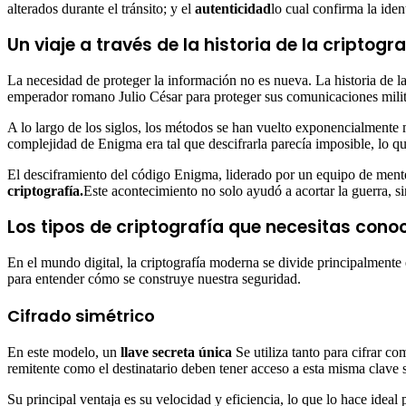
alterados durante el tránsito; y el
autenticidad
lo cual confirma la iden
Un viaje a través de la historia de la criptogra
La necesidad de proteger la información no es nueva. La historia de la
emperador romano Julio César para proteger sus comunicaciones militar
A lo largo de los siglos, los métodos se han vuelto exponencialmente
complejidad de Enigma era tal que descifrarla parecía imposible, lo qu
El desciframiento del código Enigma, liderado por un equipo de mente
criptografía.
Este acontecimiento no solo ayudó a acortar la guerra, s
Los tipos de criptografía que necesitas cono
En el mundo digital, la criptografía moderna se divide principalmente 
para entender cómo se construye nuestra seguridad.
Cifrado simétrico
En este modelo, un
llave secreta única
Se utiliza tanto para cifrar co
remitente como el destinatario deben tener acceso a esta misma clave s
Su principal ventaja es su velocidad y eficiencia, lo que lo hace idea