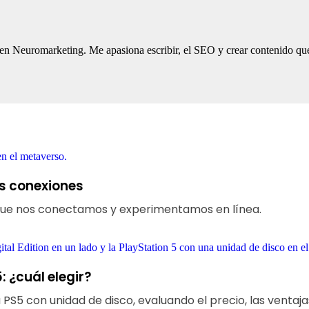
 en Neuromarketing. Me apasiona escribir, el SEO y crear contenido que
s conexiones
que nos conectamos y experimentamos en línea.
: ¿cuál elegir?
S5 con unidad de disco, evaluando el precio, las ventajas d