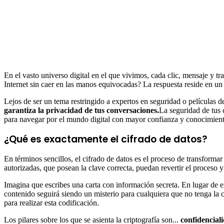
En el vasto universo digital en el que vivimos, cada clic, mensaje y 
Internet sin caer en las manos equivocadas? La respuesta reside en un
Lejos de ser un tema restringido a expertos en seguridad o películas de
garantiza la privacidad de tus conversaciones.
La seguridad de tus 
para navegar por el mundo digital con mayor confianza y conocimient
¿Qué es exactamente el cifrado de datos?
En términos sencillos, el cifrado de datos es el proceso de transformar
autorizadas, que posean la clave correcta, puedan revertir el proceso y
Imagina que escribes una carta con información secreta. En lugar de envi
contenido seguirá siendo un misterio para cualquiera que no tenga la cl
para realizar esta codificación.
Los pilares sobre los que se asienta la criptografía son...
confidencial