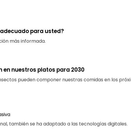
l adecuado para usted?
cción más informada.
n en nuestros platos para 2030
 insectos pueden componer nuestras comidas en los próx
asiva
onal, también se ha adaptado a las tecnologías digitales.