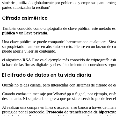
simétrica, utilizado globalmente por gobiernos y empresas para protege
partes autorizadas la reciban?
Cifrado asimétrico
También conocido como criptografía de clave pública, este método es 
pública
y un
llave privada
.
Una clave pública se puede compartir libremente con cualquiera. Sirve 
su propietario mantiene en absoluto secreto. Piense en un buzón de corr
puede abrirla y leer su contenido.
el algoritmo
RSA
Este es el ejemplo más conocido de criptografía asim
la base de las firmas digitales y el establecimiento de conexiones se
El cifrado de datos en tu vida diaria
Quizás no te des cuenta, pero interactúas con sistemas de cifrado de 
Cuando envías un mensaje por WhatsApp o Signal, por ejemplo, estás 
destinatario. Ni siquiera la empresa que presta el servicio puede leer e
Al realizar una compra en línea o acceder a su banco a través de inter
protegida por el protocolo.
Protocolo de transferencia de hipertex