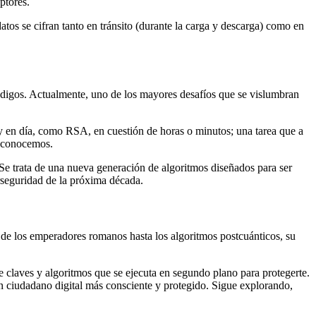
ptores.
s se cifran tanto en tránsito (durante la carga y descarga) como en
 códigos. Actualmente, uno de los mayores desafíos que se vislumbran
y en día, como RSA, en cuestión de horas o minutos; una tarea que a
a conocemos.
Se trata de una nueva generación de algoritmos diseñados para ser
erseguridad de la próxima década.
s de los emperadores romanos hasta los algoritmos postcuánticos, su
 claves y algoritmos que se ejecuta en segundo plano para protegerte.
n ciudadano digital más consciente y protegido. Sigue explorando,