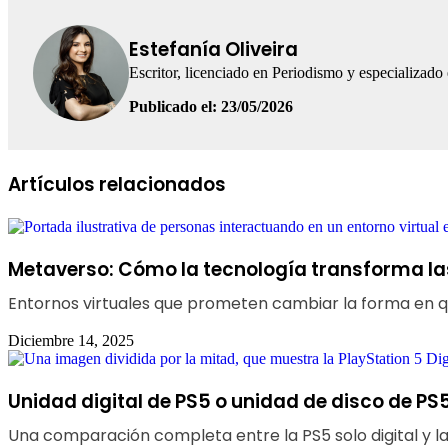
Estefanía Oliveira
Escritor, licenciado en Periodismo y especializado
Publicado el: 23/05/2026
Facebook
LinkedIn
WhatsApp
Telegram
Artículos relacionados
Metaverso: Cómo la tecnología transforma la
Entornos virtuales que prometen cambiar la forma en 
Diciembre 14, 2025
Unidad digital de PS5 o unidad de disco de PS5
Una comparación completa entre la PS5 solo digital y la P