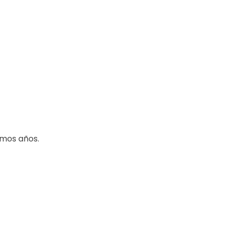
imos años.