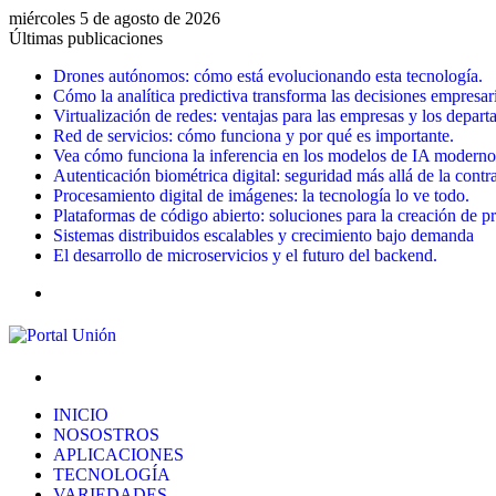
miércoles 5 de agosto de 2026
Últimas publicaciones
Drones autónomos: cómo está evolucionando esta tecnología.
Cómo la analítica predictiva transforma las decisiones empresari
Virtualización de redes: ventajas para las empresas y los depar
Red de servicios: cómo funciona y por qué es importante.
Vea cómo funciona la inferencia en los modelos de IA moderno
Autenticación biométrica digital: seguridad más allá de la contr
Procesamiento digital de imágenes: la tecnología lo ve todo.
Plataformas de código abierto: soluciones para la creación de p
Sistemas distribuidos escalables y crecimiento bajo demanda
El desarrollo de microservicios y el futuro del backend.
Menú
Buscar
por
INICIO
NOSOSTROS
APLICACIONES
TECNOLOGÍA
VARIEDADES