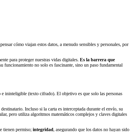
a pensar cómo viajan estos datos, a menudo sensibles y personales, por
ente para proteger nuestras vidas digitales.
Es la barrera que
su funcionamiento no solo es fascinante, sino un paso fundamental
 ininteligible (texto cifrado). El objetivo es que solo las personas
estinatario. Incluso si la carta es interceptada durante el envío, su
ilar, pero utiliza algoritmos matemáticos complejos y claves digitales
ue tienen permiso;
integridad
, asegurando que los datos no hayan sido