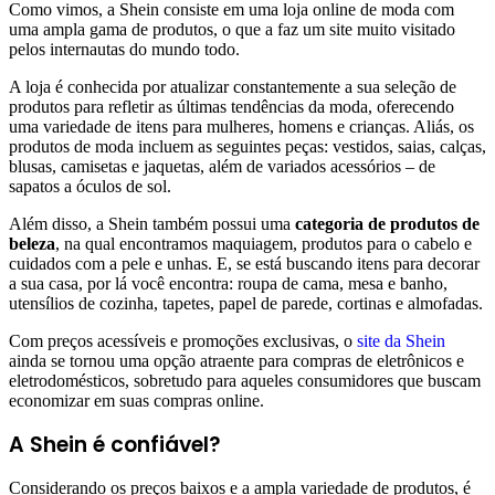
Como vimos, a Shein consiste em uma loja online de moda com
uma ampla gama de produtos, o que a faz um site muito visitado
pelos internautas do mundo todo.
A loja é conhecida por atualizar constantemente a sua seleção de
produtos para refletir as últimas tendências da moda, oferecendo
uma variedade de itens para mulheres, homens e crianças. Aliás, os
produtos de moda incluem as seguintes peças: vestidos, saias, calças,
blusas, camisetas e jaquetas, além de variados acessórios – de
sapatos a óculos de sol.
Além disso, a Shein também possui uma
categoria de produtos de
beleza
, na qual encontramos maquiagem, produtos para o cabelo e
cuidados com a pele e unhas. E, se está buscando itens para decorar
a sua casa, por lá você encontra: roupa de cama, mesa e banho,
utensílios de cozinha, tapetes, papel de parede, cortinas e almofadas.
Com preços acessíveis e promoções exclusivas, o
site da Shein
ainda se tornou uma opção atraente para compras de eletrônicos e
eletrodomésticos, sobretudo para aqueles consumidores que buscam
economizar em suas compras online.
A Shein é confiável?
Considerando os preços baixos e a ampla variedade de produtos, é