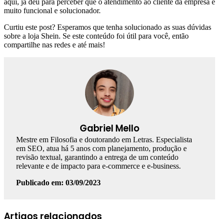
aqui, já deu para perceber que o atendimento ao cliente da empresa é
muito funcional e solucionador.
Curtiu este post? Esperamos que tenha solucionado as suas dúvidas
sobre a loja Shein. Se este conteúdo foi útil para você, então
compartilhe nas redes e até mais!
Gabriel Mello
Mestre em Filosofia e doutorando em Letras. Especialista
em SEO, atua há 5 anos com planejamento, produção e
revisão textual, garantindo a entrega de um conteúdo
relevante e de impacto para e-commerce e e-business.
Publicado em: 03/09/2023
Facebook
Linkedin
WhatsApp
Telegram
Artigos relacionados