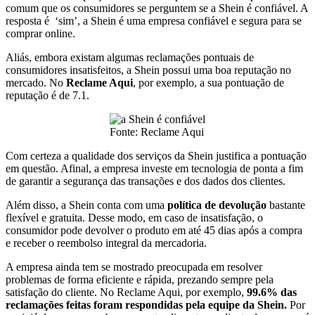
comum que os consumidores se perguntem se a Shein é confiável. A
resposta é ‘sim’, a Shein é uma empresa confiável e segura para se
comprar online.
Aliás, embora existam algumas reclamações pontuais de
consumidores insatisfeitos, a Shein possui uma boa reputação no
mercado. No
Reclame Aqui
, por exemplo, a sua pontuação de
reputação é de 7.1.
Fonte: Reclame Aqui
Com certeza a qualidade dos serviços da Shein justifica a pontuação
em questão. Afinal, a empresa investe em tecnologia de ponta a fim
de garantir a segurança das transações e dos dados dos clientes.
Além disso, a Shein conta com uma
política de devolução
bastante
flexível e gratuita. Desse modo, em caso de insatisfação, o
consumidor pode devolver o produto em até 45 dias após a compra
e receber o reembolso integral da mercadoria.
A empresa ainda tem se mostrado preocupada em resolver
problemas de forma eficiente e rápida, prezando sempre pela
satisfação do cliente. No Reclame Aqui, por exemplo,
99.6% das
reclamações feitas foram respondidas pela equipe da Shein.
Por