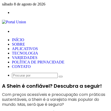
sábado 8 de agosto de 2026
Menu
Procurar
por
INÍCIO
SOBRE
APLICATIVOS
TECNOLOGIA
VARIEDADES
POLÍTICA DE PRIVACIDADE
CONTATO
Procurar
por
A Shein é confiável? Descubra a seguir!
Com preços acessíveis e preocupação com práticas
sustentáveis, a Shein é a varejista mais popular do
mundo. Mas, será que é segura?