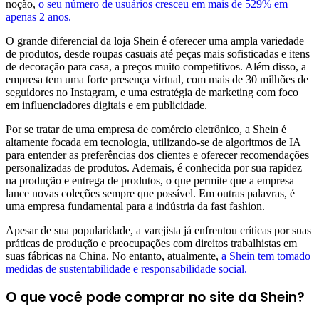
noção,
o seu número de usuários cresceu em mais de 529% em
apenas 2 anos.
O grande diferencial da loja Shein é oferecer uma ampla variedade
de produtos, desde roupas casuais até peças mais sofisticadas e itens
de decoração para casa, a preços muito competitivos. Além disso, a
empresa tem uma forte presença virtual, com mais de 30 milhões de
seguidores no Instagram, e uma estratégia de marketing com foco
em influenciadores digitais e em publicidade.
Por se tratar de uma empresa de comércio eletrônico, a Shein é
altamente focada em tecnologia, utilizando-se de algoritmos de IA
para entender as preferências dos clientes e oferecer recomendações
personalizadas de produtos. Ademais, é conhecida por sua rapidez
na produção e entrega de produtos, o que permite que a empresa
lance novas coleções sempre que possível. Em outras palavras, é
uma empresa fundamental para a indústria da fast fashion.
Apesar de sua popularidade, a varejista já enfrentou críticas por suas
práticas de produção e preocupações com direitos trabalhistas em
suas fábricas na China. No entanto, atualmente,
a Shein tem tomado
medidas de sustentabilidade e responsabilidade social.
O que você pode comprar no site da Shein?