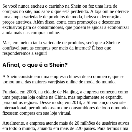
Se você nunca encheu o carrinho na Shein ou fez uma lista de
compras no site, não sabe o que está perdendo. A loja online oferece
uma ampla variedade de produtos de moda, beleza e decoração a
preços atrativos. Além disso, conta com promoções e descontos
exclusivos para os consumidores, que podem te ajudar a economizar
ainda mais nas compras online.
Mas, em meio a tanta variedade de produtos, será que a Shein é
confiável para as compras por meio da internet? É isso que
responderemos a seguir!
Afinal, o que é a Shein?
A Shein consiste em uma empresa chinesa de e-commerce, que se
tornou uma das maiores varejistas online de moda do mundo.
Fundada em 2008, na cidade de Nanjing, a empresa começou como
uma pequena loja online na China, mas rapidamente se expandiu
para outras regiões. Desse modo, em 2014, a Shein lançou seu site
internacional, permitindo assim que consumidores de todo o mundo
fizessem compras em sua loja virtual.
Atualmente, a empresa atende mais de 20 milhões de usuários ativos
em todo o mundo, atuando em mais de 220 países. Para termos uma