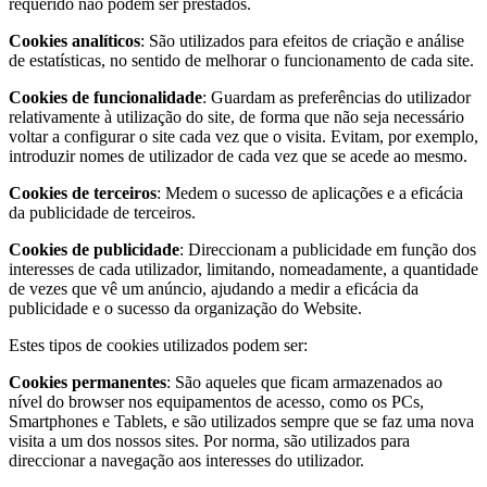
requerido não podem ser prestados.
Cookies analíticos
: São utilizados para efeitos de criação e análise
de estatísticas, no sentido de melhorar o funcionamento de cada site.
Cookies de funcionalidade
: Guardam as preferências do utilizador
relativamente à utilização do site, de forma que não seja necessário
voltar a configurar o site cada vez que o visita. Evitam, por exemplo,
introduzir nomes de utilizador de cada vez que se acede ao mesmo.
Cookies de terceiros
: Medem o sucesso de aplicações e a eficácia
da publicidade de terceiros.
Cookies de publicidade
: Direccionam a publicidade em função dos
interesses de cada utilizador, limitando, nomeadamente, a quantidade
de vezes que vê um anúncio, ajudando a medir a eficácia da
publicidade e o sucesso da organização do Website.
Estes tipos de cookies utilizados podem ser:
Cookies permanentes
: São aqueles que ficam armazenados ao
nível do browser nos equipamentos de acesso, como os PCs,
Smartphones e Tablets, e são utilizados sempre que se faz uma nova
visita a um dos nossos sites. Por norma, são utilizados para
direccionar a navegação aos interesses do utilizador.