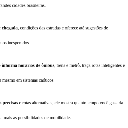
ndes cidades brasileiras.
e chegada
, condições das estradas e oferece até sugestões de
ntos inesperados.
e
informa horários de ônibus
, trens e metrô, traça rotas inteligentes e
de mesmo em sistemas caóticos.
o precisas
e rotas alternativas, ele mostra quanto tempo você gastaria
a mais as possibilidades de mobilidade.