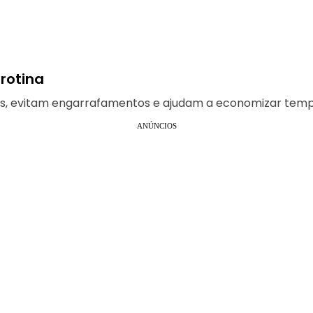
 rotina
otas, evitam engarrafamentos e ajudam a economizar temp
ANÚNCIOS