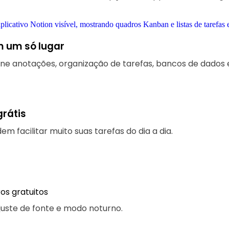
m um só lugar
ne anotações, organização de tarefas, bancos de dados 
grátis
m facilitar muito suas tarefas do dia a dia.
os gratuitos
juste de fonte e modo noturno.