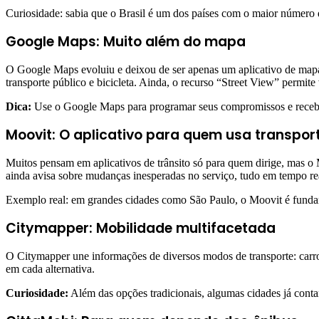
Curiosidade: sabia que o Brasil é um dos países com o maior número 
Google Maps: Muito além do mapa
O Google Maps evoluiu e deixou de ser apenas um aplicativo de mapa
transporte público e bicicleta. Ainda, o recurso “Street View” permit
Dica:
Use o Google Maps para programar seus compromissos e receber 
Moovit: O aplicativo para quem usa transpor
Muitos pensam em aplicativos de trânsito só para quem dirige, mas o
ainda avisa sobre mudanças inesperadas no serviço, tudo em tempo re
Exemplo real: em grandes cidades como São Paulo, o Moovit é fundam
Citymapper: Mobilidade multifacetada
O Citymapper une informações de diversos modos de transporte: carro,
em cada alternativa.
Curiosidade:
Além das opções tradicionais, algumas cidades já conta