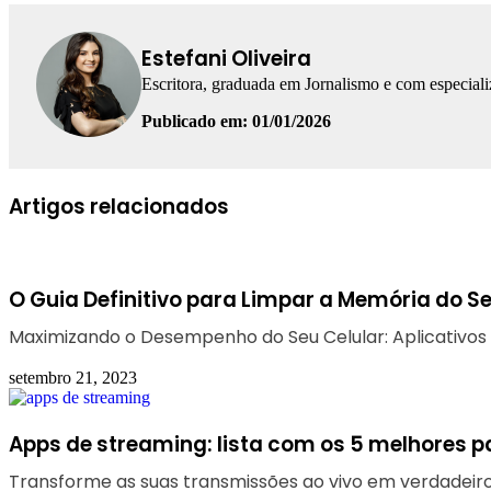
Estefani Oliveira
Escritora, graduada em Jornalismo e com especial
Publicado em: 01/01/2026
Facebook
Linkedin
WhatsApp
Telegram
Artigos relacionados
O Guia Definitivo para Limpar a Memória do Se
Maximizando o Desempenho do Seu Celular: Aplicativos
setembro 21, 2023
Apps de streaming: lista com os 5 melhores pa
Transforme as suas transmissões ao vivo em verdadeir