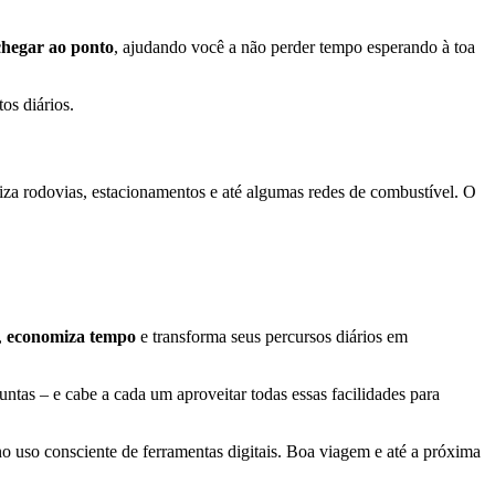
 chegar ao ponto
, ajudando você a não perder tempo esperando à toa
os diários.
iza rodovias, estacionamentos e até algumas redes de combustível. O
,
economiza tempo
e transforma seus percursos diários em
ntas – e cabe a cada um aproveitar todas essas facilidades para
no uso consciente de ferramentas digitais. Boa viagem e até a próxima