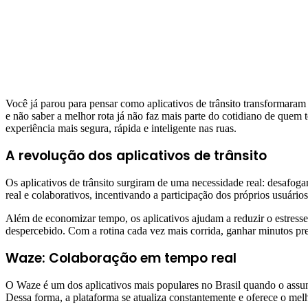
Você já parou para pensar como aplicativos de trânsito transformara
e não saber a melhor rota já não faz mais parte do cotidiano de quem
experiência mais segura, rápida e inteligente nas ruas.
A revolução dos aplicativos de trânsito
Os aplicativos de trânsito surgiram de uma necessidade real: desafoga
real e colaborativos, incentivando a participação dos próprios usuários
Além de economizar tempo, os aplicativos ajudam a reduzir o estresse
despercebido. Com a rotina cada vez mais corrida, ganhar minutos pr
Waze: Colaboração em tempo real
O Waze é um dos aplicativos mais populares no Brasil quando o assunt
Dessa forma, a plataforma se atualiza constantemente e oferece o me