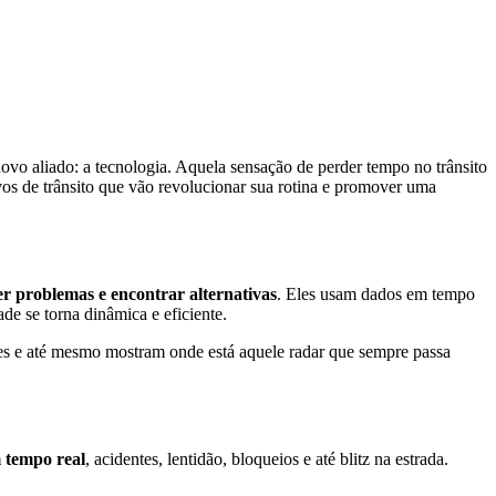
vo aliado: a tecnologia. Aquela sensação de perder tempo no trânsito
vos de trânsito que vão revolucionar sua rotina e promover uma
r problemas e encontrar alternativas
. Eles usam dados em tempo
ade se torna dinâmica e eficiente.
ntes e até mesmo mostram onde está aquele radar que sempre passa
 tempo real
, acidentes, lentidão, bloqueios e até blitz na estrada.