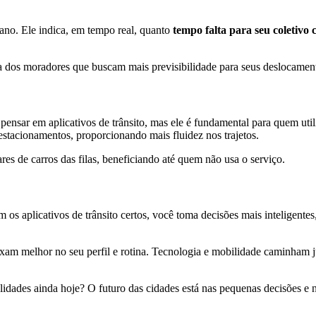
ano. Ele indica, em tempo real, quanto
tempo falta para seu coletivo
a dos moradores que buscam mais previsibilidade para seus deslocament
ensar em aplicativos de trânsito, mas ele é fundamental para quem util
stacionamentos, proporcionando mais fluidez nos trajetos.
ares de carros das filas, beneficiando até quem não usa o serviço.
s aplicativos de trânsito certos, você toma decisões mais inteligentes
xam melhor no seu perfil e rotina. Tecnologia e mobilidade caminham ju
alidades ainda hoje? O futuro das cidades está nas pequenas decisões e 