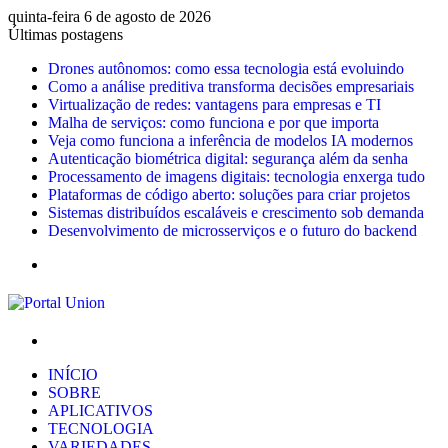
quinta-feira 6 de agosto de 2026
Últimas postagens
Drones autônomos: como essa tecnologia está evoluindo
Como a análise preditiva transforma decisões empresariais
Virtualização de redes: vantagens para empresas e TI
Malha de serviços: como funciona e por que importa
Veja como funciona a inferência de modelos IA modernos
Autenticação biométrica digital: segurança além da senha
Processamento de imagens digitais: tecnologia enxerga tudo
Plataformas de código aberto: soluções para criar projetos
Sistemas distribuídos escaláveis e crescimento sob demanda
Desenvolvimento de microsserviços e o futuro do backend
Menu
Procurar
por
INÍCIO
SOBRE
APLICATIVOS
TECNOLOGIA
VARIEDADES