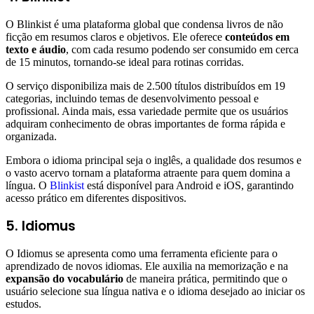
O Blinkist é uma plataforma global que condensa livros de não
ficção em resumos claros e objetivos. Ele oferece
conteúdos em
texto e áudio
, com cada resumo podendo ser consumido em cerca
de 15 minutos, tornando-se ideal para rotinas corridas.
O serviço disponibiliza mais de 2.500 títulos distribuídos em 19
categorias, incluindo temas de desenvolvimento pessoal e
profissional. Ainda mais, essa variedade permite que os usuários
adquiram conhecimento de obras importantes de forma rápida e
organizada.
Embora o idioma principal seja o inglês, a qualidade dos resumos e
o vasto acervo tornam a plataforma atraente para quem domina a
língua. O
Blinkist
está disponível para Android e iOS, garantindo
acesso prático em diferentes dispositivos.
5. Idiomus
O Idiomus se apresenta como uma ferramenta eficiente para o
aprendizado de novos idiomas. Ele auxilia na memorização e na
expansão do vocabulário
de maneira prática, permitindo que o
usuário selecione sua língua nativa e o idioma desejado ao iniciar os
estudos.