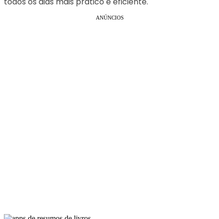
todos os dias mais prático e eficiente.
ANÚNCIOS