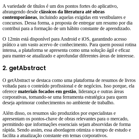
A variedade de títulos é um dos pontos fortes do aplicativo,
abrangendo desde
clássicos da literatura até obras
contemporâneas
, incluindo aquelas exigidas em vestibulares e
concursos. Dessa forma, a proposta de entregar um resumo por dia
contribui para a formação de um hábito constante de aprendizado.
O 12min está disponível para Android e iOS, garantindo acesso
prático a um vasto acervo de conhecimento. Para quem possui rotina
intensa, a plataforma se apresenta como uma solução ágil e eficaz
para manter-se atualizado e aprofundar diferentes áreas de interesse.
2. getAbstract
O getAbstract se destaca como uma plataforma de resumos de livros
voltada para o conteúdo profissional e de negócios. Isso porque, ela
oferece
materiais focados em gestão
, liderança e outras áreas
corporativas, tornando-se uma ferramenta estratégica para quem
deseja aprimorar conhecimentos no ambiente de trabalho.
Além disso, os resumos são produzidos por especialistas e
apresentam os pontos-chave de obras relevantes para o mercado,
permitindo que informações essenciais sejam absorvidas de forma
rápida. Sendo assim, essa abordagem otimiza o tempo de estudo e
facilita a atualização constante em temas corporativos.