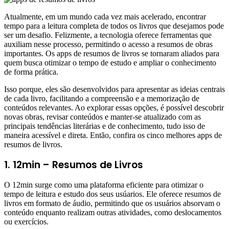
Atualmente, em um mundo cada vez mais acelerado, encontrar
tempo para a leitura completa de todos os livros que desejamos pode
ser um desafio. Felizmente, a tecnologia oferece ferramentas que
auxiliam nesse processo, permitindo o acesso a resumos de obras
importantes. Os apps de resumos de livros se tornaram aliados para
quem busca otimizar o tempo de estudo e ampliar o conhecimento
de forma prática.
Isso porque, eles são desenvolvidos para apresentar as ideias centrais
de cada livro, facilitando a compreensão e a memorização de
conteúdos relevantes. Ao explorar essas opções, é possível descobrir
novas obras, revisar conteúdos e manter-se atualizado com as
principais tendências literárias e de conhecimento, tudo isso de
maneira acessível e direta. Então, confira os cinco melhores apps de
resumos de livros.
1. 12min – Resumos de Livros
O 12min surge como uma plataforma eficiente para otimizar o
tempo de leitura e estudo dos seus usúarios. Ele oferece resumos de
livros em formato de áudio, permitindo que os usuários absorvam o
conteúdo enquanto realizam outras atividades, como deslocamentos
ou exercícios.