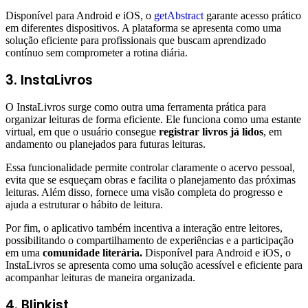
Disponível para Android e iOS, o
getAbstract
garante acesso prático
em diferentes dispositivos. A plataforma se apresenta como uma
solução eficiente para profissionais que buscam aprendizado
contínuo sem comprometer a rotina diária.
3. InstaLivros
O InstaLivros surge como outra uma ferramenta prática para
organizar leituras de forma eficiente. Ele funciona como uma estante
virtual, em que o usuário consegue
registrar livros já lidos
, em
andamento ou planejados para futuras leituras.
Essa funcionalidade permite controlar claramente o acervo pessoal,
evita que se esqueçam obras e facilita o planejamento das próximas
leituras. Além disso, fornece uma visão completa do progresso e
ajuda a estruturar o hábito de leitura.
Por fim, o aplicativo também incentiva a interação entre leitores,
possibilitando o compartilhamento de experiências e a participação
em uma
comunidade literária.
Disponível para Android e iOS, o
InstaLivros se apresenta como uma solução acessível e eficiente para
acompanhar leituras de maneira organizada.
4. Blinkist