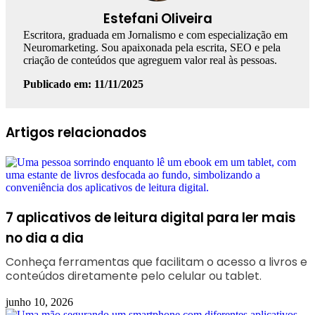
Estefani Oliveira
Escritora, graduada em Jornalismo e com especialização em
Neuromarketing. Sou apaixonada pela escrita, SEO e pela
criação de conteúdos que agreguem valor real às pessoas.
Publicado em: 11/11/2025
Facebook
Linkedin
WhatsApp
Telegram
Artigos relacionados
7 aplicativos de leitura digital para ler mais
no dia a dia
Conheça ferramentas que facilitam o acesso a livros e
conteúdos diretamente pelo celular ou tablet.
junho 10, 2026