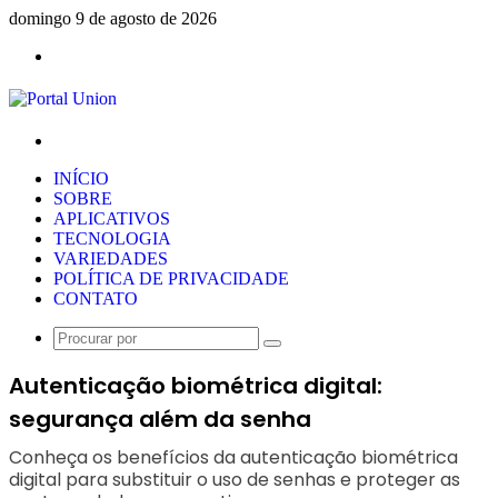
domingo 9 de agosto de 2026
Menu
Procurar
por
INÍCIO
SOBRE
APLICATIVOS
TECNOLOGIA
VARIEDADES
POLÍTICA DE PRIVACIDADE
CONTATO
Procurar
por
Autenticação biométrica digital:
segurança além da senha
Conheça os benefícios da autenticação biométrica
digital para substituir o uso de senhas e proteger as