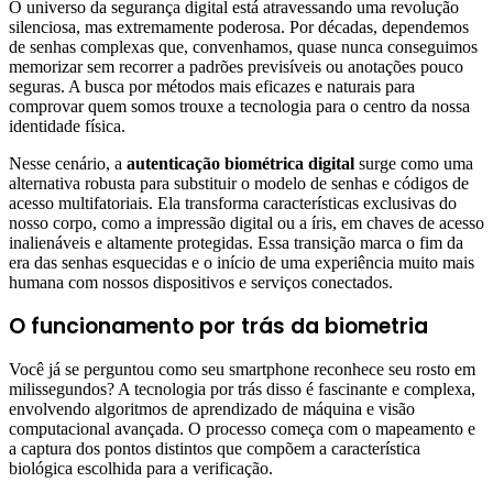
O universo da segurança digital está atravessando uma revolução
silenciosa, mas extremamente poderosa. Por décadas, dependemos
de senhas complexas que, convenhamos, quase nunca conseguimos
memorizar sem recorrer a padrões previsíveis ou anotações pouco
seguras. A busca por métodos mais eficazes e naturais para
comprovar quem somos trouxe a tecnologia para o centro da nossa
identidade física.
Nesse cenário, a
autenticação biométrica digital
surge como uma
alternativa robusta para substituir o modelo de senhas e códigos de
acesso multifatoriais. Ela transforma características exclusivas do
nosso corpo, como a impressão digital ou a íris, em chaves de acesso
inalienáveis e altamente protegidas. Essa transição marca o fim da
era das senhas esquecidas e o início de uma experiência muito mais
humana com nossos dispositivos e serviços conectados.
O funcionamento por trás da biometria
Você já se perguntou como seu smartphone reconhece seu rosto em
milissegundos? A tecnologia por trás disso é fascinante e complexa,
envolvendo algoritmos de aprendizado de máquina e visão
computacional avançada. O processo começa com o mapeamento e
a captura dos pontos distintos que compõem a característica
biológica escolhida para a verificação.