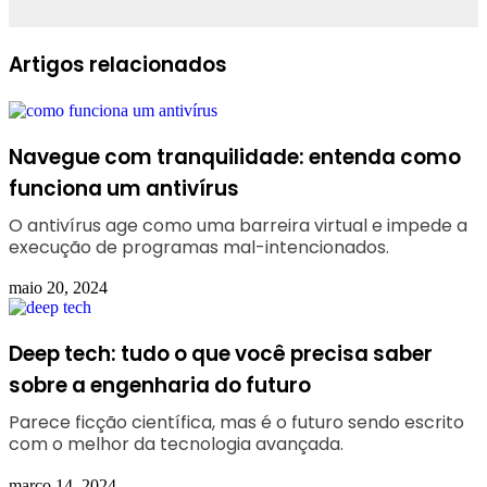
Facebook
Linkedin
WhatsApp
Telegram
Artigos relacionados
Navegue com tranquilidade: entenda como
funciona um antivírus
O antivírus age como uma barreira virtual e impede a
execução de programas mal-intencionados.
maio 20, 2024
Deep tech: tudo o que você precisa saber
sobre a engenharia do futuro
Parece ficção científica, mas é o futuro sendo escrito
com o melhor da tecnologia avançada.
março 14, 2024