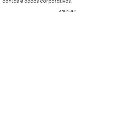
contas e dados corporativos.
ANÚNCIOS