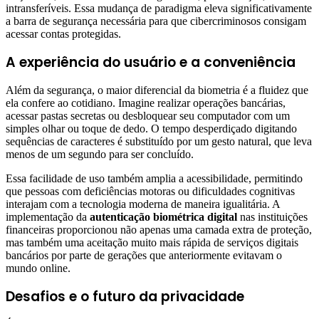
intransferíveis. Essa mudança de paradigma eleva significativamente
a barra de segurança necessária para que cibercriminosos consigam
acessar contas protegidas.
A experiência do usuário e a conveniência
Além da segurança, o maior diferencial da biometria é a fluidez que
ela confere ao cotidiano. Imagine realizar operações bancárias,
acessar pastas secretas ou desbloquear seu computador com um
simples olhar ou toque de dedo. O tempo desperdiçado digitando
sequências de caracteres é substituído por um gesto natural, que leva
menos de um segundo para ser concluído.
Essa facilidade de uso também amplia a acessibilidade, permitindo
que pessoas com deficiências motoras ou dificuldades cognitivas
interajam com a tecnologia moderna de maneira igualitária. A
implementação da
autenticação biométrica digital
nas instituições
financeiras proporcionou não apenas uma camada extra de proteção,
mas também uma aceitação muito mais rápida de serviços digitais
bancários por parte de gerações que anteriormente evitavam o
mundo online.
Desafios e o futuro da privacidade