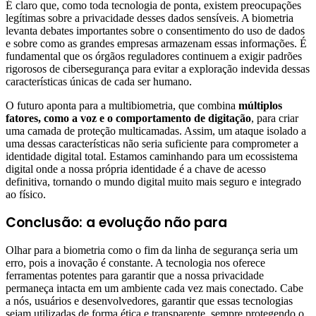
É claro que, como toda tecnologia de ponta, existem preocupações
legítimas sobre a privacidade desses dados sensíveis. A biometria
levanta debates importantes sobre o consentimento do uso de dados
e sobre como as grandes empresas armazenam essas informações. É
fundamental que os órgãos reguladores continuem a exigir padrões
rigorosos de cibersegurança para evitar a exploração indevida dessas
características únicas de cada ser humano.
O futuro aponta para a multibiometria, que combina
múltiplos
fatores, como a voz e o comportamento de digitação
, para criar
uma camada de proteção multicamadas. Assim, um ataque isolado a
uma dessas características não seria suficiente para comprometer a
identidade digital total. Estamos caminhando para um ecossistema
digital onde a nossa própria identidade é a chave de acesso
definitiva, tornando o mundo digital muito mais seguro e integrado
ao físico.
Conclusão: a evolução não para
Olhar para a biometria como o fim da linha de segurança seria um
erro, pois a inovação é constante. A tecnologia nos oferece
ferramentas potentes para garantir que a nossa privacidade
permaneça intacta em um ambiente cada vez mais conectado. Cabe
a nós, usuários e desenvolvedores, garantir que essas tecnologias
sejam utilizadas de forma ética e transparente, sempre protegendo o