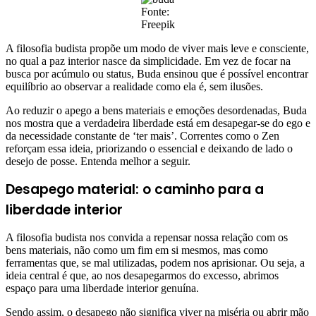
Fonte:
Freepik
A filosofia budista propõe um modo de viver mais leve e consciente,
no qual a paz interior nasce da simplicidade. Em vez de focar na
busca por acúmulo ou status, Buda ensinou que é possível encontrar
equilíbrio ao observar a realidade como ela é, sem ilusões.
Ao reduzir o apego a bens materiais e emoções desordenadas, Buda
nos mostra que a verdadeira liberdade está em desapegar-se do ego e
da necessidade constante de ‘ter mais’. Correntes como o Zen
reforçam essa ideia, priorizando o essencial e deixando de lado o
desejo de posse. Entenda melhor a seguir.
Desapego material: o caminho para a
liberdade interior
A filosofia budista nos convida a repensar nossa relação com os
bens materiais, não como um fim em si mesmos, mas como
ferramentas que, se mal utilizadas, podem nos aprisionar. Ou seja, a
ideia central é que, ao nos desapegarmos do excesso, abrimos
espaço para uma liberdade interior genuína.
Sendo assim, o desapego não significa viver na miséria ou abrir mão