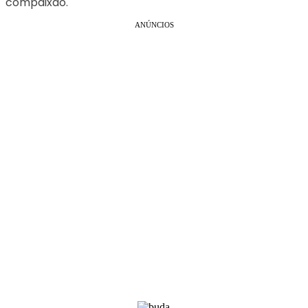
compaixão.
ANÚNCIOS