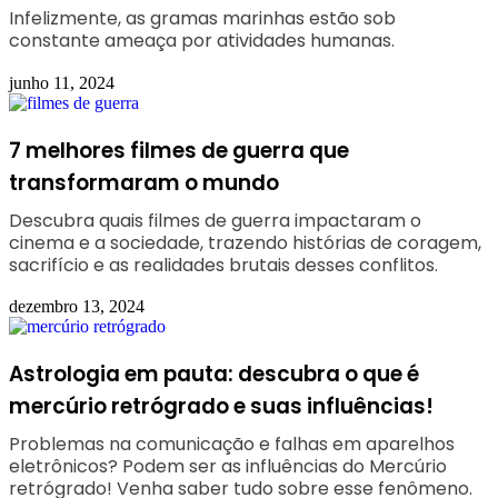
Infelizmente, as gramas marinhas estão sob
constante ameaça por atividades humanas.
junho 11, 2024
7 melhores filmes de guerra que
transformaram o mundo
Descubra quais filmes de guerra impactaram o
cinema e a sociedade, trazendo histórias de coragem,
sacrifício e as realidades brutais desses conflitos.
dezembro 13, 2024
Astrologia em pauta: descubra o que é
mercúrio retrógrado e suas influências!
Problemas na comunicação e falhas em aparelhos
eletrônicos? Podem ser as influências do Mercúrio
retrógrado! Venha saber tudo sobre esse fenômeno.