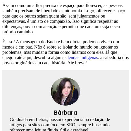
Assim como uma flor precisa de espaço para florescer, as pessoas
também precisam de liberdade e autonomia. Logo, oferecer espaço
para que os outros sejam quem são, sem julgamentos ou
expectativas, é um ato de compaixão. Isso significa respeitar as
diferenças, ouvir com atenção e permitir que cada um siga o seu
próprio caminho.
É isso! A mensagem do Buda é bem direta: podemos viver com
menos e em paz. Não é sobre se isolar do mundo ou ignorar os
problemas, mas mudar a forma como lidamos com eles. Já que
chegou até aqui, descubra algumas
lendas indígenas
: a sabedoria dos
povos originários em cada história. Até breve!
Bárbara
Graduada em Letras, possui experiência na redação de
artigos para sites com foco em SEO, sempre buscando
oferecer uma leitura fluida, útil e agradável.