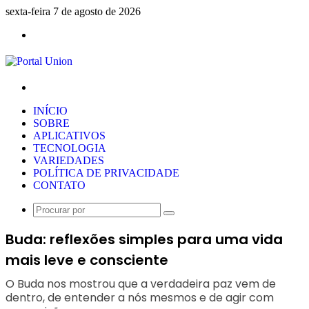
sexta-feira 7 de agosto de 2026
Menu
Procurar
por
INÍCIO
SOBRE
APLICATIVOS
TECNOLOGIA
VARIEDADES
POLÍTICA DE PRIVACIDADE
CONTATO
Procurar
por
Buda: reflexões simples para uma vida
mais leve e consciente
O Buda nos mostrou que a verdadeira paz vem de
dentro, de entender a nós mesmos e de agir com