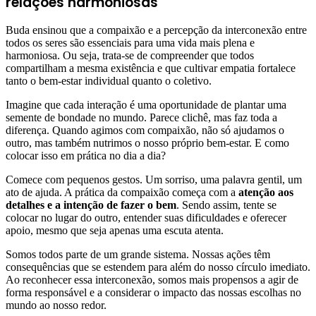
relações harmoniosas
Buda ensinou que a compaixão e a percepção da interconexão entre
todos os seres são essenciais para uma vida mais plena e
harmoniosa. Ou seja, trata-se de compreender que todos
compartilham a mesma existência e que cultivar empatia fortalece
tanto o bem-estar individual quanto o coletivo.
Imagine que cada interação é uma oportunidade de plantar uma
semente de bondade no mundo. Parece clichê, mas faz toda a
diferença. Quando agimos com compaixão, não só ajudamos o
outro, mas também nutrimos o nosso próprio bem-estar. E como
colocar isso em prática no dia a dia?
Comece com pequenos gestos. Um sorriso, uma palavra gentil, um
ato de ajuda. A prática da compaixão começa com a
atenção aos
detalhes e a intenção de fazer o bem
. Sendo assim, tente se
colocar no lugar do outro, entender suas dificuldades e oferecer
apoio, mesmo que seja apenas uma escuta atenta.
Somos todos parte de um grande sistema. Nossas ações têm
consequências que se estendem para além do nosso círculo imediato.
Ao reconhecer essa interconexão, somos mais propensos a agir de
forma responsável e a considerar o impacto das nossas escolhas no
mundo ao nosso redor.