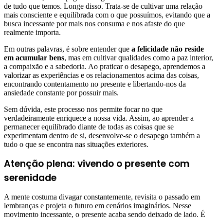
de tudo que temos. Longe disso. Trata-se de cultivar uma relação
mais consciente e equilibrada com o que possuímos, evitando que a
busca incessante por mais nos consuma e nos afaste do que
realmente importa.
Em outras palavras, é sobre entender que
a felicidade não reside
em acumular bens
, mas em cultivar qualidades como a paz interior,
a compaixão e a sabedoria. Ao praticar o desapego, aprendemos a
valorizar as experiências e os relacionamentos acima das coisas,
encontrando contentamento no presente e libertando-nos da
ansiedade constante por possuir mais.
Sem dúvida, este processo nos permite focar no que
verdadeiramente enriquece a nossa vida. Assim, ao aprender a
permanecer equilibrado diante de todas as coisas que se
experimentam dentro de si, desenvolve-se o desapego também a
tudo o que se encontra nas situações exteriores.
Atenção plena: vivendo o presente com
serenidade
A mente costuma divagar constantemente, revisita o passado em
lembranças e projeta o futuro em cenários imaginários. Nesse
movimento incessante, o presente acaba sendo deixado de lado. É