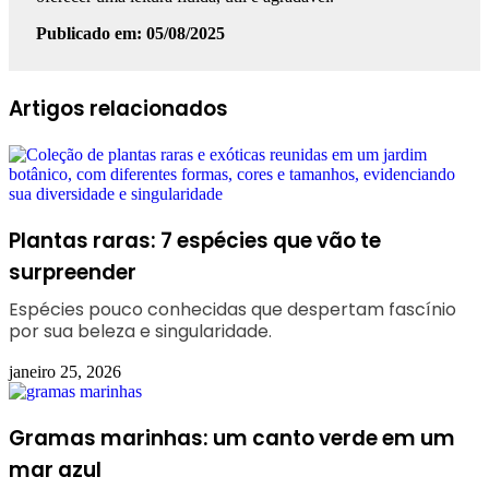
Publicado em: 05/08/2025
Facebook
Linkedin
WhatsApp
Telegram
Artigos relacionados
Plantas raras: 7 espécies que vão te
surpreender
Espécies pouco conhecidas que despertam fascínio
por sua beleza e singularidade.
janeiro 25, 2026
Gramas marinhas: um canto verde em um
mar azul