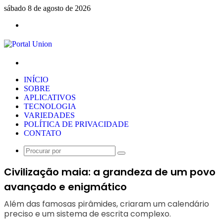
sábado 8 de agosto de 2026
Menu
Procurar
por
INÍCIO
SOBRE
APLICATIVOS
TECNOLOGIA
VARIEDADES
POLÍTICA DE PRIVACIDADE
CONTATO
Procurar
por
Civilização maia: a grandeza de um povo
avançado e enigmático
Além das famosas pirâmides, criaram um calendário
preciso e um sistema de escrita complexo.