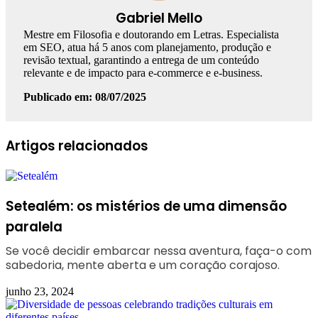
Gabriel Mello
Mestre em Filosofia e doutorando em Letras. Especialista
em SEO, atua há 5 anos com planejamento, produção e
revisão textual, garantindo a entrega de um conteúdo
relevante e de impacto para e-commerce e e-business.
Publicado em: 08/07/2025
Facebook
Linkedin
WhatsApp
Telegram
Artigos relacionados
Setealém: os mistérios de uma dimensão
paralela
Se você decidir embarcar nessa aventura, faça-o com
sabedoria, mente aberta e um coração corajoso.
junho 23, 2024