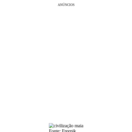
ANÚNCIOS
Fonte: Freepik