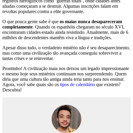
registros hieroglíficos como ‘guerras totais’, onde cidades antes
aliadas começaram a se destruir. Algumas inscrições falam em
revoltas populares contra a elite governante.
O que pouca gente sabe é que
os maias nunca desapareceram
completamente
. Quando os espanhóis chegaram no século XVI,
encontraram cidades-estado ainda resistindo. Atualmente, mais de 6
milhões de descendentes mantêm viva a língua e tradições.
Apesar disso tudo, o verdadeiro mistério não é seu desaparecimento,
mas como uma civilização tão avançada conseguiu sobreviver a
tantas crises e se reinventar.
Prontinho! A civilização maia nos deixou um legado impressionante
e mesmo hoje seus mistérios continuam nos surpreendendo. Quem
diria que uma cultura tão antiga ainda teria tanto para nos ensinar.
Agora, você sabe quais são os
tipos de calendário
que existem?
Descubra!