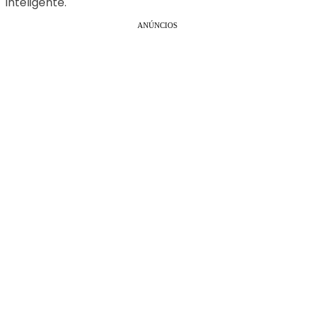
inteligente.
ANÚNCIOS