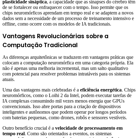
plasticidade sináptica
, a capacidade que as sinapses do cérebro têm
de se fortalecer ou enfraquecer com o tempo. Isso permite que os
chips neuromórficos aprendam em tempo real e se adaptem a novos
dados sem a necessidade de um processo de treinamento intensivo e
offline, como ocorre com os modelos de IA tradicionais.
Vantagens Revolucionárias sobre a
Computação Tradicional
As diferenças arquitetônicas se traduzem em vantagens práticas que
colocam a computação neuromórfica em uma categoria própria. Ela
não é apenas uma melhoria incremental, mas um salto qualitativo
com potencial para resolver problemas intratáveis para os sistemas
atuais.
Uma das vantagens mais celebradas é a
eficiência energética
. Chips
neuromórficos, como o Loihi 2 da Intel, podem executar tarefas de
IA complexas consumindo mil vezes menos energia que GPUs
convencionais. Isso abre portas para a criação de dispositivos
inteligentes e autônomos que podem operar por longos períodos
com baterias pequenas, como drones, robôs e sensores vestíveis.
Outro benefício crucial é a
velocidade de processamento em
tempo real
. Como são orientados a eventos, os sistemas