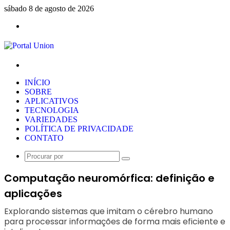
sábado 8 de agosto de 2026
Menu
Procurar
por
INÍCIO
SOBRE
APLICATIVOS
TECNOLOGIA
VARIEDADES
POLÍTICA DE PRIVACIDADE
CONTATO
Procurar
por
Computação neuromórfica: definição e
aplicações
Explorando sistemas que imitam o cérebro humano
para processar informações de forma mais eficiente e