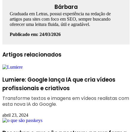
Bárbara
Graduada em Letras, possui experiência na redação de
artigos para sites com foco em SEO, sempre buscando
oferecer uma leitura fluida, útil e agradável.
Publicado em: 24/03/2026
Facebook
Linkedin
WhatsApp
Telegram
Artigos relacionados
Lumiere: Google lança IA que cria vídeos
profissionais e criativos
Transforme textos e imagens em vídeos realistas com
esta nova IA do Google.
abril 23, 2024