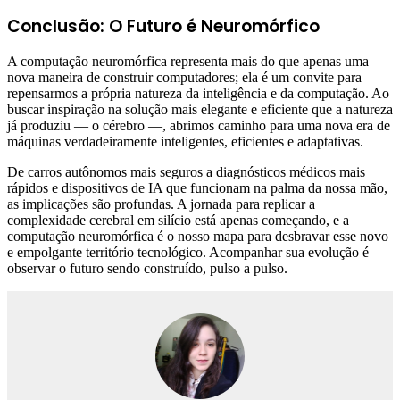
Conclusão: O Futuro é Neuromórfico
A computação neuromórfica representa mais do que apenas uma
nova maneira de construir computadores; ela é um convite para
repensarmos a própria natureza da inteligência e da computação. Ao
buscar inspiração na solução mais elegante e eficiente que a natureza
já produziu — o cérebro —, abrimos caminho para uma nova era de
máquinas verdadeiramente inteligentes, eficientes e adaptativas.
De carros autônomos mais seguros a diagnósticos médicos mais
rápidos e dispositivos de IA que funcionam na palma da nossa mão,
as implicações são profundas. A jornada para replicar a
complexidade cerebral em silício está apenas começando, e a
computação neuromórfica é o nosso mapa para desbravar esse novo
e empolgante território tecnológico. Acompanhar sua evolução é
observar o futuro sendo construído, pulso a pulso.