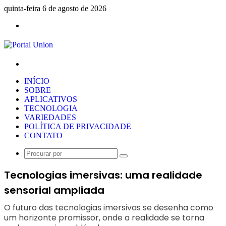
quinta-feira 6 de agosto de 2026
Menu
Procurar
por
INÍCIO
SOBRE
APLICATIVOS
TECNOLOGIA
VARIEDADES
POLÍTICA DE PRIVACIDADE
CONTATO
Procurar
por
Tecnologias imersivas: uma realidade
sensorial ampliada
O futuro das tecnologias imersivas se desenha como
um horizonte promissor, onde a realidade se torna