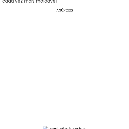
cada vez mais moldável.
ANÚNCIOS