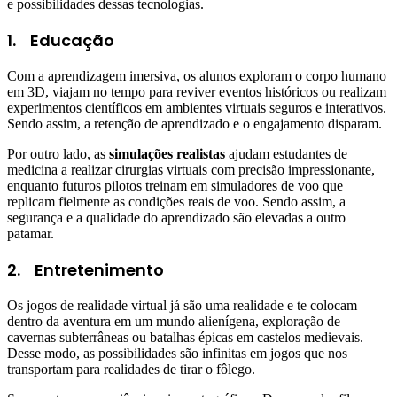
e possibilidades dessas tecnologias.
1.
Educação
Com a aprendizagem imersiva, os alunos exploram o corpo humano
em 3D, viajam no tempo para reviver eventos históricos ou realizam
experimentos científicos em ambientes virtuais seguros e interativos.
Sendo assim, a retenção de aprendizado e o engajamento disparam.
Por outro lado, as
simulações realistas
ajudam estudantes de
medicina a realizar cirurgias virtuais com precisão impressionante,
enquanto futuros pilotos treinam em simuladores de voo que
replicam fielmente as condições reais de voo. Sendo assim, a
segurança e a qualidade do aprendizado são elevadas a outro
patamar.
2.
Entretenimento
Os jogos de realidade virtual já são uma realidade e te colocam
dentro da aventura em um mundo alienígena, exploração de
cavernas subterrâneas ou batalhas épicas em castelos medievais.
Desse modo, as possibilidades são infinitas em jogos que nos
transportam para realidades de tirar o fôlego.