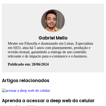
Gabriel Mello
Mestre em Filosofia e doutorando em Letras. Especialista
em SEO, atua há 5 anos com planejamento, produção e
revisão textual, garantindo a entrega de um conteúdo
relevante e de impacto para e-commerce e e-business.
Publicado em: 20/06/2024
Facebook
Linkedin
WhatsApp
Telegram
Artigos relacionados
Aprenda a acessar a deep web do celular