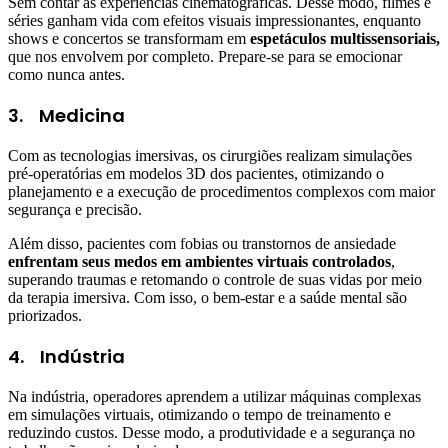
Sem contar as experiências cinematográficas. Desse modo, filmes e
séries ganham vida com efeitos visuais impressionantes, enquanto
shows e concertos se transformam em
espetáculos multissensoriais,
que nos envolvem por completo. Prepare-se para se emocionar
como nunca antes.
3.
Medicina
Com as tecnologias imersivas, os cirurgiões realizam simulações
pré-operatórias em modelos 3D dos pacientes, otimizando o
planejamento e a execução de procedimentos complexos com maior
segurança e precisão.
Além disso, pacientes com fobias ou transtornos de ansiedade
enfrentam seus medos em ambientes virtuais controlados
,
superando traumas e retomando o controle de suas vidas por meio
da terapia imersiva. Com isso, o bem-estar e a saúde mental são
priorizados.
4.
Indústria
Na indústria, operadores aprendem a utilizar máquinas complexas
em simulações virtuais, otimizando o tempo de treinamento e
reduzindo custos. Desse modo, a produtividade e a segurança no