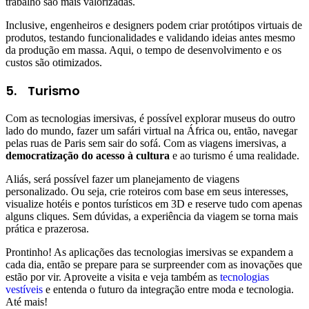
trabalho são mais valorizadas.
Inclusive, engenheiros e designers podem criar protótipos virtuais de
produtos, testando funcionalidades e validando ideias antes mesmo
da produção em massa. Aqui, o tempo de desenvolvimento e os
custos são otimizados.
5.
Turismo
Com as tecnologias imersivas, é possível explorar museus do outro
lado do mundo, fazer um safári virtual na África ou, então, navegar
pelas ruas de Paris sem sair do sofá. Com as viagens imersivas, a
democratização do acesso à cultura
e ao turismo é uma realidade.
Aliás, será possível fazer um planejamento de viagens
personalizado. Ou seja, crie roteiros com base em seus interesses,
visualize hotéis e pontos turísticos em 3D e reserve tudo com apenas
alguns cliques. Sem dúvidas, a experiência da viagem se torna mais
prática e prazerosa.
Prontinho! As aplicações das tecnologias imersivas se expandem a
cada dia, então se prepare para se surpreender com as inovações que
estão por vir. Aproveite a visita e veja também as
tecnologias
vestíveis
e entenda o futuro da integração entre moda e tecnologia.
Até mais!