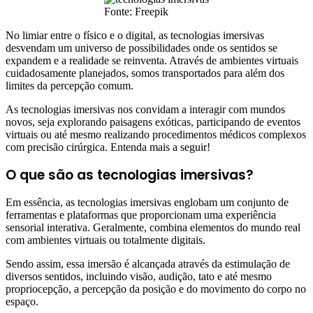
Fonte: Freepik
No limiar entre o físico e o digital, as tecnologias imersivas
desvendam um universo de possibilidades onde os sentidos se
expandem e a realidade se reinventa. Através de ambientes virtuais
cuidadosamente planejados, somos transportados para além dos
limites da percepção comum.
As tecnologias imersivas nos convidam a interagir com mundos
novos, seja explorando paisagens exóticas, participando de eventos
virtuais ou até mesmo realizando procedimentos médicos complexos
com precisão cirúrgica. Entenda mais a seguir!
O que são as tecnologias imersivas?
Em essência, as tecnologias imersivas englobam um conjunto de
ferramentas e plataformas que proporcionam uma experiência
sensorial interativa. Geralmente, combina elementos do mundo real
com ambientes virtuais ou totalmente digitais.
Sendo assim, essa imersão é alcançada através da estimulação de
diversos sentidos, incluindo visão, audição, tato e até mesmo
propriocepção, a percepção da posição e do movimento do corpo no
espaço.