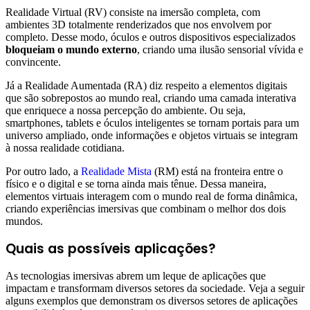
Realidade Virtual (RV) consiste na imersão completa, com
ambientes 3D totalmente renderizados que nos envolvem por
completo. Desse modo, óculos e outros dispositivos especializados
bloqueiam o mundo externo
, criando uma ilusão sensorial vívida e
convincente.
Já a Realidade Aumentada (RA) diz respeito a elementos digitais
que são sobrepostos ao mundo real, criando uma camada interativa
que enriquece a nossa percepção do ambiente. Ou seja,
smartphones, tablets e óculos inteligentes se tornam portais para um
universo ampliado, onde informações e objetos virtuais se integram
à nossa realidade cotidiana.
Por outro lado, a
Realidade Mista
(RM) está na fronteira entre o
físico e o digital e se torna ainda mais tênue. Dessa maneira,
elementos virtuais interagem com o mundo real de forma dinâmica,
criando experiências imersivas que combinam o melhor dos dois
mundos.
Quais as possíveis aplicações?
As tecnologias imersivas abrem um leque de aplicações que
impactam e transformam diversos setores da sociedade. Veja a seguir
alguns exemplos que demonstram os diversos setores de aplicações