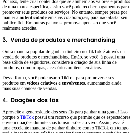
Por isso, tente criar conteúdos que se alinhem aos valores e produtos
de uma marca específica, assim você pode receber pagamentos para
promover seus produtos ou serviços. No entanto, sempre preze por
manter a
autenticidade
em suas colaborações, para não afastar seu
público fiel. Em outras palavras, promova apenas o que você
realmente acredita.
3. Venda de produtos e merchandising
Outra maneira popular de ganhar dinheiro no TikTok é através da
venda de produtos e merchandising. Então, se você já possui uma
base sólida de seguidores, considere a criação de sua linha de
produtos, como roupas, acessórios ou itens temáticos.
Dessa forma, você pode usar o TikTok para promover esses
produtos em
vídeos criativos e envolventes
, aumentando ainda
mais suas chances de vendas.
4. Doações dos fãs
Aproveite a generosidade dos seus fãs para ganhar uma grana! Isso
porque o
TikTok
possui um recurso que permite que os espectadores
enviem doações durante suas transmissões ao vivo. Assim, essa é
uma excelente maneira de ganhar dinheiro com o TikTok em tempo