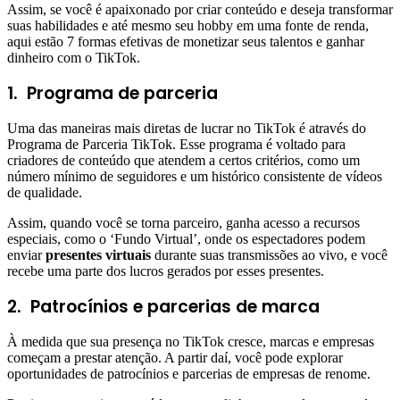
Assim, se você é apaixonado por criar conteúdo e deseja transformar
suas habilidades e até mesmo seu hobby em uma fonte de renda,
aqui estão 7 formas efetivas de monetizar seus talentos e ganhar
dinheiro com o TikTok.
1.
Programa de parceria
Uma das maneiras mais diretas de lucrar no TikTok é através do
Programa de Parceria TikTok. Esse programa é voltado para
criadores de conteúdo que atendem a certos critérios, como um
número mínimo de seguidores e um histórico consistente de vídeos
de qualidade.
Assim, quando você se torna parceiro, ganha acesso a recursos
especiais, como o ‘Fundo Virtual’, onde os espectadores podem
enviar
presentes virtuais
durante suas transmissões ao vivo, e você
recebe uma parte dos lucros gerados por esses presentes.
2.
Patrocínios e parcerias de marca
À medida que sua presença no TikTok cresce, marcas e empresas
começam a prestar atenção. A partir daí, você pode explorar
oportunidades de patrocínios e parcerias de empresas de renome.