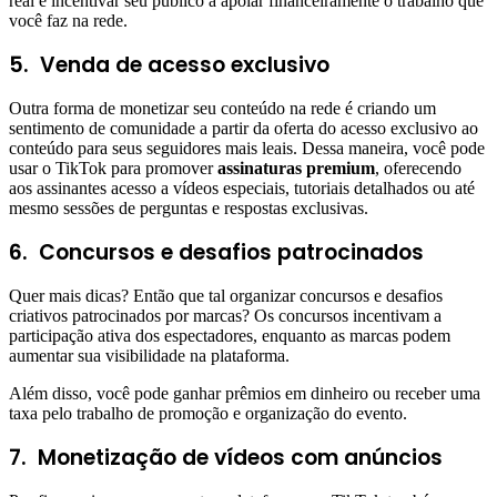
real e incentivar seu público a apoiar financeiramente o trabalho que
você faz na rede.
5. Venda de acesso exclusivo
Outra forma de monetizar seu conteúdo na rede é criando um
sentimento de comunidade a partir da oferta do acesso exclusivo ao
conteúdo para seus seguidores mais leais. Dessa maneira, você pode
usar o TikTok para promover
assinaturas premium
, oferecendo
aos assinantes acesso a vídeos especiais, tutoriais detalhados ou até
mesmo sessões de perguntas e respostas exclusivas.
6. Concursos e desafios patrocinados
Quer mais dicas? Então que tal organizar concursos e desafios
criativos patrocinados por marcas? Os concursos incentivam a
participação ativa dos espectadores, enquanto as marcas podem
aumentar sua visibilidade na plataforma.
Além disso, você pode ganhar prêmios em dinheiro ou receber uma
taxa pelo trabalho de promoção e organização do evento.
7. Monetização de vídeos com anúncios