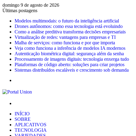
domingo 9 de agosto de 2026
Últimas postagens
Modelos multimodais: o futuro da inteligência artificial
Drones autônomos: como essa tecnologia está evoluindo
Como a análise preditiva transforma decisões empresariais
Virtualização de redes: vantagens para empresas e TI
Malha de serviços: como funciona e por que importa
Veja como funciona a inferência de modelos IA modernos
Autenticação biométrica digital: segurança além da senha
Processamento de imagens digitais: tecnologia enxerga tudo
Plataformas de código aberto: soluções para criar projetos
Sistemas distribuídos escaláveis e crescimento sob demanda
Menu
Procurar
por
INÍCIO
SOBRE
APLICATIVOS
TECNOLOGIA
VARIEDADES