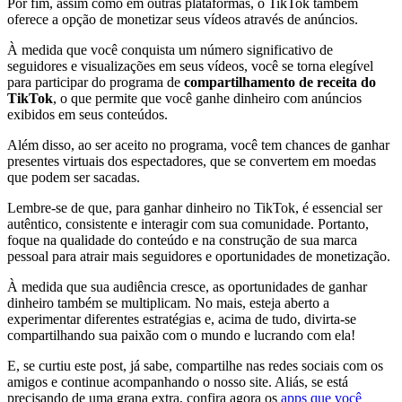
Por fim, assim como em outras plataformas, o TikTok também
oferece a opção de monetizar seus vídeos através de anúncios.
À medida que você conquista um número significativo de
seguidores e visualizações em seus vídeos, você se torna elegível
para participar do programa de
compartilhamento de receita do
TikTok
, o que permite que você ganhe dinheiro com anúncios
exibidos em seus conteúdos.
Além disso, ao ser aceito no programa, você tem chances de ganhar
presentes virtuais dos espectadores, que se convertem em moedas
que podem ser sacadas.
Lembre-se de que, para ganhar dinheiro no TikTok, é essencial ser
autêntico, consistente e interagir com sua comunidade. Portanto,
foque na qualidade do conteúdo e na construção de sua marca
pessoal para atrair mais seguidores e oportunidades de monetização.
À medida que sua audiência cresce, as oportunidades de ganhar
dinheiro também se multiplicam. No mais, esteja aberto a
experimentar diferentes estratégias e, acima de tudo, divirta-se
compartilhando sua paixão com o mundo e lucrando com ela!
E, se curtiu este post, já sabe, compartilhe nas redes sociais com os
amigos e continue acompanhando o nosso site. Aliás, se está
precisando de uma grana extra, confira agora os
apps que você