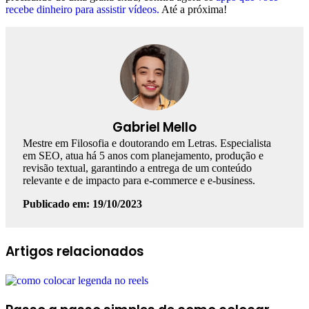
recebe dinheiro para assistir vídeos.
Até a próxima!
Gabriel Mello
Mestre em Filosofia e doutorando em Letras. Especialista
em SEO, atua há 5 anos com planejamento, produção e
revisão textual, garantindo a entrega de um conteúdo
relevante e de impacto para e-commerce e e-business.
Publicado em: 19/10/2023
Facebook
Linkedin
WhatsApp
Telegram
Artigos relacionados