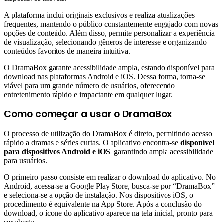
A plataforma inclui originais exclusivos e realiza atualizações
frequentes, mantendo o público constantemente engajado com novas
opções de conteúdo. Além disso, permite personalizar a experiência
de visualização, selecionando gêneros de interesse e organizando
conteúdos favoritos de maneira intuitiva.
O DramaBox garante acessibilidade ampla, estando disponível para
download nas plataformas Android e iOS. Dessa forma, torna-se
viável para um grande número de usuários, oferecendo
entretenimento rápido e impactante em qualquer lugar.
Como começar a usar o DramaBox
O processo de utilização do DramaBox é direto, permitindo acesso
rápido a dramas e séries curtas. O aplicativo encontra-se
disponível
para dispositivos Android e iOS
, garantindo ampla acessibilidade
para usuários.
O primeiro passo consiste em realizar o download do aplicativo. No
Android, acessa-se a Google Play Store, busca-se por “DramaBox”
e seleciona-se a opção de instalação. Nos dispositivos iOS, o
procedimento é equivalente na App Store. Após a conclusão do
download, o ícone do aplicativo aparece na tela inicial, pronto para
ser aberto.