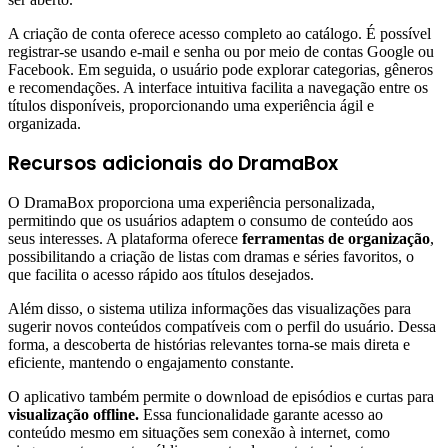
A criação de conta oferece acesso completo ao catálogo. É possível
registrar-se usando e-mail e senha ou por meio de contas Google ou
Facebook. Em seguida, o usuário pode explorar categorias, gêneros
e recomendações. A interface intuitiva facilita a navegação entre os
títulos disponíveis, proporcionando uma experiência ágil e
organizada.
Recursos adicionais do DramaBox
O DramaBox proporciona uma experiência personalizada,
permitindo que os usuários adaptem o consumo de conteúdo aos
seus interesses. A plataforma oferece
ferramentas de organização
,
possibilitando a criação de listas com dramas e séries favoritos, o
que facilita o acesso rápido aos títulos desejados.
Além disso, o sistema utiliza informações das visualizações para
sugerir novos conteúdos compatíveis com o perfil do usuário. Dessa
forma, a descoberta de histórias relevantes torna-se mais direta e
eficiente, mantendo o engajamento constante.
O aplicativo também permite o download de episódios e curtas para
visualização offline.
Essa funcionalidade garante acesso ao
conteúdo mesmo em situações sem conexão à internet, como