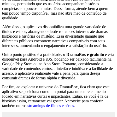
minutos, permitindo que os usuários acompanhem histórias
completas em poucos minutos. Dessa forma, atende bem a quem
tem pouco tempo disponível, mas não abre mão de conteúdo de
qualidade.
Além disso, o aplicativo disponibiliza uma grande variedade de
títulos e estilos, abrangendo desde romances intensos até dramas
históricos e histórias de mistério. Essa diversidade garante que
diferentes públicos encontrem narrativas compatíveis com seus
interesses, aumentando o engajamento e a satisfação do usuário.
Outro ponto positivo é a praticidade:
o DramaBox é gratuito
e está
disponível para Android e iOS, podendo ser baixado facilmente na
Google Play Store ou na App Store. Portanto, considerando a
variedade de conteúdos curtos, a interface intuitiva e a facilidade de
acesso, o aplicativo realmente vale a pena para quem deseja
consumir dramas de forma rápida e divertida.
Por fim, ao explorar o universo do DramaBox, fica claro que este
aplicativo se posiciona como um portal para um entretenimento
focado em narrativas curtas e impactantes. Então, se você é fã de
histórias assim, certamente vai gostar. Aproveite para conferir
também outros
streamings de filmes e séries
.