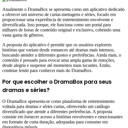
Atualmente o DramaBox se apresenta como um aplicativo dedicado
a oferecer um universo de curtas-metragens e séries, focado em
proporcionar uma experiência de entretenimento envolvente e
diversificada. Isso porque, ele funciona como um portal para
milhares de horas de conteúdo original e exclusivo, cobrindo uma
vasta gama de gêneros.
A proposta do aplicativo é permitir que os usuários explorem
histórias que variam desde romances até dramas mais intensos,
buscando atender a diferentes gostos e preferências. Ainda mais, o
conteúdo é pensado para evocar uma ampla gama de emoções,
desde alegria e suspense até momentos mais tocantes. Então,
continue lendo para conhecer mais do DramaBox.
Por que escolher o DramaBox para seus
dramas e séries?
O DramaBox apresenta-se como plataforma de entretenimento
voltada para dramas e séries curtas, oferecendo um catálogo
diversificado que atende a diferentes preferências. A proposta
consiste em fornecer acesso a histórias envolventes e emocionantes
em formato de curta duração, adequadas para consumo em
dispositivos móveis.