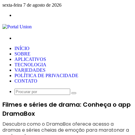
sexta-feira 7 de agosto de 2026
Menu
Procurar
por
INÍCIO
SOBRE
APLICATIVOS
TECNOLOGIA
VARIEDADES
POLÍTICA DE PRIVACIDADE
CONTATO
Procurar
por
Filmes e séries de drama: Conheça o app
DramaBox
Descubra como o DramaBox oferece acesso a
dramas e séries cheias de emoção para maratonar a