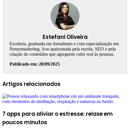
Estefani Oliveira
Escritora, graduada em Jornalismo e com especialização em
Neuromarketing. Sou apaixonada pela escrita, SEO e pela
criação de conteúdos que agreguem valor real às pessoas.
Publicado em: 28/09/2025
Facebook
Linkedin
WhatsApp
Telegram
Artigos relacionados
7 apps para aliviar o estresse: relaxe em
poucos minutos