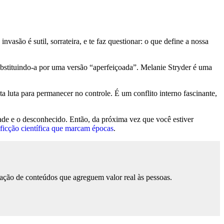
vasão é sutil, sorrateira, e te faz questionar: o que define a nossa
ubstituindo-a por uma versão “aperfeiçoada”. Melanie Stryder é uma
 luta para permanecer no controle. É um conflito interno fascinante,
dade e o desconhecido. Então, da próxima vez que você estiver
 ficção científica que marcam épocas
.
ação de conteúdos que agreguem valor real às pessoas.