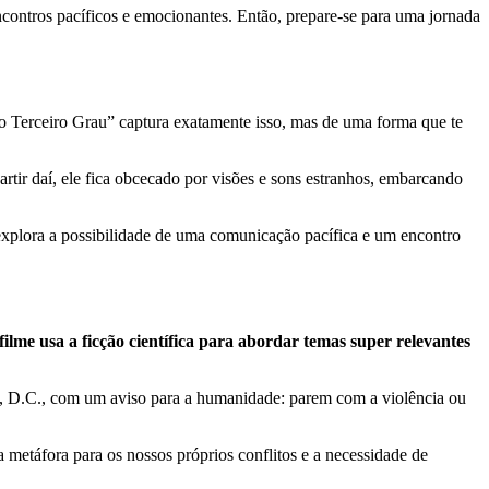
ncontros pacíficos e emocionantes. Então, prepare-se para uma jornada
o Terceiro Grau” captura exatamente isso, mas de uma forma que te
ir daí, ele fica obcecado por visões e sons estranhos, embarcando
e explora a possibilidade de uma comunicação pacífica e um encontro
filme usa a ficção científica para abordar temas super relevantes
n, D.C., com um aviso para a humanidade: parem com a violência ou
a metáfora para os nossos próprios conflitos e a necessidade de