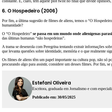
constante. E, claro, tem aquele plot twist no final que divide opiniões,
6. O Hospedeiro (2006)
Por fim, a última sugestão de filmes de aliens, temos o “O Hospedeiro”.
humanidade?
O “O Hospedeiro”
se passa em um mundo onde alienígenas paras
das últimas humanas “não hospedeiras”.
A trama se desenrola com Peregrina tentando extrair informações sobr
que levanta questões sobre identidade, memória e o que realmente sig
Os filmes de aliens têm um papel importante na cultura pop, não só p
procurando algo para assistir, considere um desses filmes. Por fim, se 
Estefani Oliveira
Escritora, graduada em Jornalismo e com especial
Publicado em: 30/05/2025