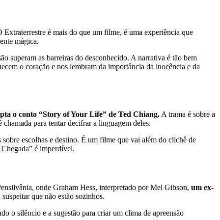
 Extraterrestre é mais do que um filme, é uma experiência que
ente mágica.
ão superam as barreiras do desconhecido. A narrativa é tão bem
uecem o coração e nos lembram da importância da inocência e da
apta o conto “Story of Your Life” de Ted Chiang.
A trama é sobre a
 chamada para tentar decifrar a linguagem deles.
 sobre escolhas e destino. É um filme que vai além do clichê de
A Chegada” é imperdível.
 Pensilvânia, onde Graham Hess, interpretado por Mel Gibson,
um ex-
 suspeitar que não estão sozinhos.
ndo o silêncio e a sugestão para criar um clima de apreensão