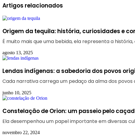
Facebook
Linkedin
WhatsApp
Telegram
Artigos relacionados
Origem da tequila: história, curiosidades e c
É muito mais que uma bebida, ela representa a história, 
agosto 13, 2025
Lendas indígenas: a sabedoria dos povos orig
Cada narrativa carrega um pedaço da alma dos povos o
junho 10, 2025
Constelação de Orion: um passeio pelo caçad
Ela desempenhou um papel importante em diversas cultu
novembro 22, 2024