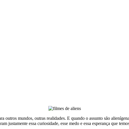
 outros mundos, outras realidades. E quando o assunto são alienígenas,
oram justamente essa curiosidade, esse medo e essa esperança que temo