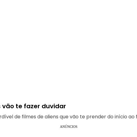
s vão te fazer duvidar
el de filmes de aliens que vão te prender do início ao f
ANÚNCIOS