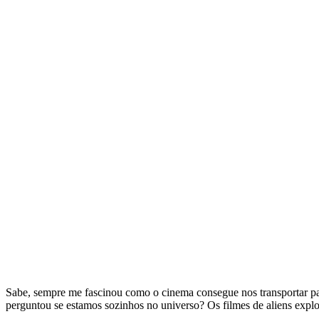
Sabe, sempre me fascinou como o cinema consegue nos transportar para
perguntou se estamos sozinhos no universo? Os filmes de aliens expl