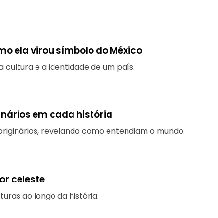
omo ela virou símbolo do México
a cultura e a identidade de um país.
inários em cada história
riginários, revelando como entendiam o mundo.
or celeste
ras ao longo da história.