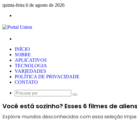
quinta-feira 6 de agosto de 2026
Menu
Procurar
por
INÍCIO
SOBRE
APLICATIVOS
TECNOLOGIA
VARIEDADES
POLÍTICA DE PRIVACIDADE
CONTATO
Procurar
por
Você está sozinho? Esses 6 filmes de alien
Explore mundos desconhecidos com essa seleção imperdív