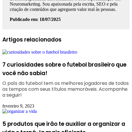
Neuromarketing. Sou apaixonada pela escrita, SEO e pela
criação de conteúdos que agreguem valor real às pessoas.
Publicado em: 18/07/2025
Facebook
Linkedin
WhatsApp
Telegram
Artigos relacionados
7 curiosidades sobre o futebol brasileiro que
você não sabia!
O país do futebol tem os melhores jogadores de todos
os tempos com seus títulos memoráveis. Acompanhe
a seguir!
fevereiro 9, 2023
5 produtos que irão te auxiliar a organizar a