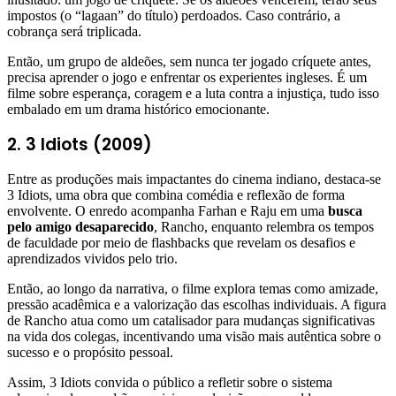
impostos (o “lagaan” do título) perdoados. Caso contrário, a
cobrança será triplicada.
Então, um grupo de aldeões, sem nunca ter jogado críquete antes,
precisa aprender o jogo e enfrentar os experientes ingleses. É um
filme sobre esperança, coragem e a luta contra a injustiça, tudo isso
embalado em um drama histórico emocionante.
2. 3 Idiots (2009)
Entre as produções mais impactantes do cinema indiano, destaca-se
3 Idiots, uma obra que combina comédia e reflexão de forma
envolvente. O enredo acompanha Farhan e Raju em uma
busca
pelo amigo desaparecido
, Rancho, enquanto relembra os tempos
de faculdade por meio de flashbacks que revelam os desafios e
aprendizados vividos pelo trio.
Então, ao longo da narrativa, o filme explora temas como amizade,
pressão acadêmica e a valorização das escolhas individuais. A figura
de Rancho atua como um catalisador para mudanças significativas
na vida dos colegas, incentivando uma visão mais autêntica sobre o
sucesso e o propósito pessoal.
Assim, 3 Idiots convida o público a refletir sobre o sistema