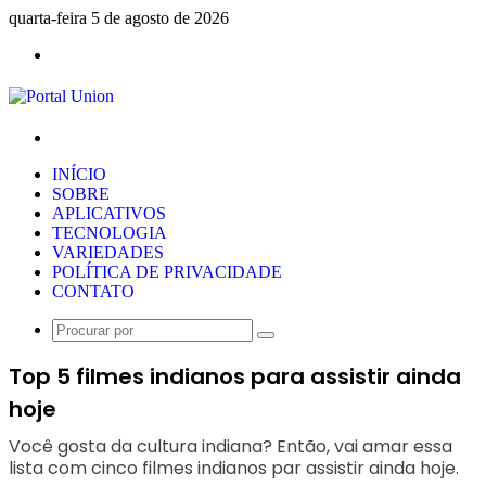
quarta-feira 5 de agosto de 2026
Menu
Procurar
por
INÍCIO
SOBRE
APLICATIVOS
TECNOLOGIA
VARIEDADES
POLÍTICA DE PRIVACIDADE
CONTATO
Procurar
por
Top 5 filmes indianos para assistir ainda
hoje
Você gosta da cultura indiana? Então, vai amar essa
lista com cinco filmes indianos par assistir ainda hoje.