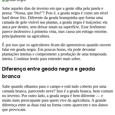
Sabe aqueles dias de inverno em que a gente olha pela janela e
pensa: “Nossa, que frio!”? Pois é, a geada negra é como um nível
hard desse frio. Diferente da geada branquinha que forma uma
camada de gelo visível nas plantas, a geada negra é traiçoeira: ela
ataca por dentro, sem deixar sinais na superfície. Esse fenômeno
parece inofensivo à primeira vista, mas causa um estrago enorme,
principalmente na agricultura.
É por isso que os agricultores ficam tão apreensivos quando ouvem
falar em geada negra. Em poucas horas, ela pode devastar
plantações inteiras e comprometer a produção de uma temporada
inteira. Continue lendo para entender mais sobre.
Diferença entre geada negra e geada
branca
Sabe quando olhamos para o campo e está tudo coberto por uma
camada branca, parecendo neve? Isso é a geada branca, bem comum
no inverno. Por outro lado, a geada negra é bem diferente — e
muito mais preocupante para quem vive da agricultura. A grande
diferença entre as duas está na forma como aparecem e nos danos
que provocam.