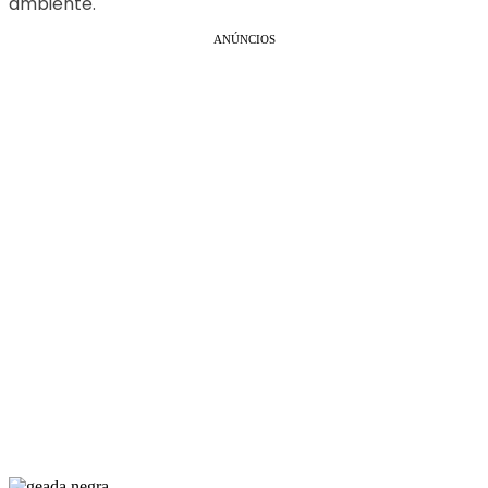
ambiente.
ANÚNCIOS