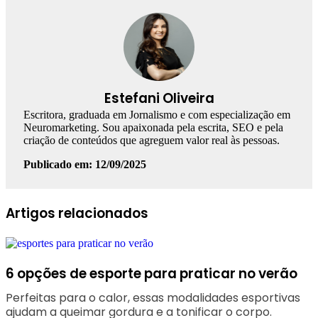
Estefani Oliveira
Escritora, graduada em Jornalismo e com especialização em
Neuromarketing. Sou apaixonada pela escrita, SEO e pela
criação de conteúdos que agreguem valor real às pessoas.
Publicado em: 12/09/2025
Facebook
Linkedin
WhatsApp
Telegram
Artigos relacionados
6 opções de esporte para praticar no verão
Perfeitas para o calor, essas modalidades esportivas
ajudam a queimar gordura e a tonificar o corpo.