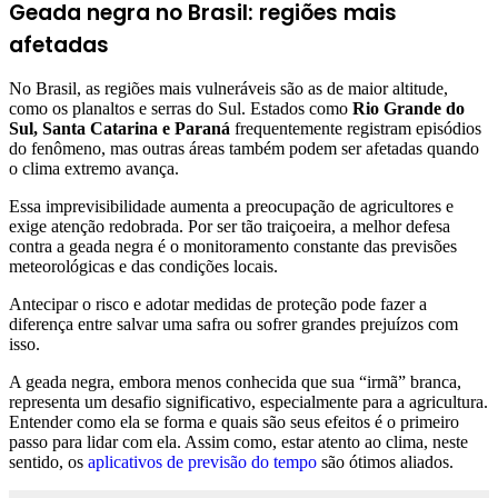
Geada negra no Brasil: regiões mais
afetadas
No Brasil, as regiões mais vulneráveis são as de maior altitude,
como os planaltos e serras do Sul. Estados como
Rio Grande do
Sul, Santa Catarina e Paraná
frequentemente registram episódios
do fenômeno, mas outras áreas também podem ser afetadas quando
o clima extremo avança.
Essa imprevisibilidade aumenta a preocupação de agricultores e
exige atenção redobrada. Por ser tão traiçoeira, a melhor defesa
contra a geada negra é o monitoramento constante das previsões
meteorológicas e das condições locais.
Antecipar o risco e adotar medidas de proteção pode fazer a
diferença entre salvar uma safra ou sofrer grandes prejuízos com
isso.
A geada negra, embora menos conhecida que sua “irmã” branca,
representa um desafio significativo, especialmente para a agricultura.
Entender como ela se forma e quais são seus efeitos é o primeiro
passo para lidar com ela. Assim como, estar atento ao clima, neste
sentido, os
aplicativos de previsão do tempo
são ótimos aliados.