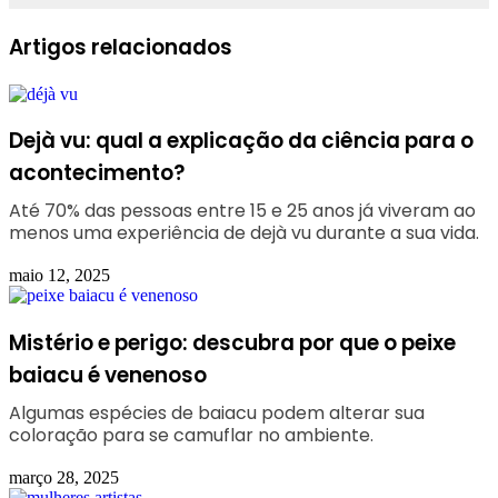
Facebook
Linkedin
WhatsApp
Telegram
Artigos relacionados
Dejà vu: qual a explicação da ciência para o
acontecimento?
Até 70% das pessoas entre 15 e 25 anos já viveram ao
menos uma experiência de dejà vu durante a sua vida.
maio 12, 2025
Mistério e perigo: descubra por que o peixe
baiacu é venenoso
Algumas espécies de baiacu podem alterar sua
coloração para se camuflar no ambiente.
março 28, 2025