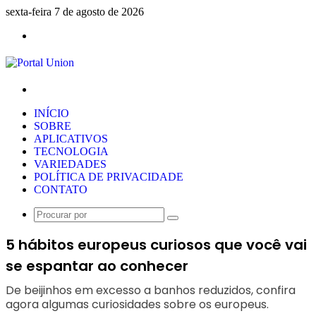
sexta-feira 7 de agosto de 2026
Menu
Procurar
por
INÍCIO
SOBRE
APLICATIVOS
TECNOLOGIA
VARIEDADES
POLÍTICA DE PRIVACIDADE
CONTATO
Procurar
por
5 hábitos europeus curiosos que você vai
se espantar ao conhecer
De beijinhos em excesso a banhos reduzidos, confira
agora algumas curiosidades sobre os europeus.