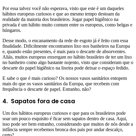
Por essa talvez você não esperava, visto que este é um daqueles
hábitos europeus curiosos e que ao mesmo tempo destoam da
realidade da maioria dos brasileiros. Jogar papel higiênico na
privada é um hábito muito comum entre os europeus, como belgas e
húngaros.
Desse modo, o encanamento da rede de esgoto já é feito com essa
finalidade. Dificilmente encontramos lixo nos banheiros na Europa
e, quando estão presentes, é mais para o descarte de absorventes.
Aliás, muitos europeus enxergam no hábito brasileiro de ter um lixo
no banheiro como algo bastante nojento, visto que consideram que o
descarte do papel higiênico na lixeira pode deixar o espaço fedido.
E sabe o que é mais curioso? Os nossos vasos sanitários entopem
mais do que os vasos sanitários da Europa, que recebem com
frequência o descarte de papel. Estranho, não?
4. Sapatos fora de casa
Um dos hábitos europeus curiosos e que para os brasileiros pode
soar um pouco esquisito é ficar sem sapatos dentro de casa. Aqui,
isso pode ser bem estranho, considerando que muitos de nós desde a
infância sempre recebemos bronca dos pais por andar descalço,
certo?