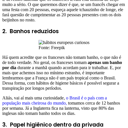
muito a sério. O que queremos dizer é que, se um francês chegar em
uma festa com 20 pessoas, esqueça aquele tchauzinho de longe, ele
fará questão de cumprimentar as 20 pessoas presentes com os dois
beijinhos no rosto.
2. Banhos reduzidos
Fonte: Freepik
Há quem acredite que os franceses não tomam banho, o que não é
de todo verdade. No geral, os franceses tomam
apenas um banho
por dia
durante a manhã quando acordam para ir trabalhar. E, por
mais que achemos isso no mínimo estranho, é importante
lembrarmos que a França não é um país tropical como o Brasil.
Dessa forma, com hábitos de higiene básicos é possível segurar a
transpiração por longos períodos.
Aliás, vai aí mais uma curiosidade,
o Brasil é o país com a
população mais cheirosa do mundo,
tomamos cerca de 12 banhos
por semana. Já a Inglaterra fica na lanterna, visto que 80% das
inglesas não tomam banho todos os dias.
3. Papel higiênico dentro da privada