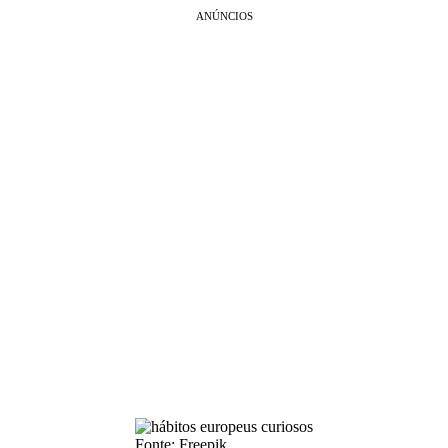
ANÚNCIOS
Fonte: Freepik