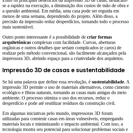
Entre os principais benefícios da impressão 3D de casas, destacam-
se a rapidez na execução, a diminuição dos custos de mão de obra e
a questão ambiental. Em média, uma casa pode ser erguida em
menos de uma semana, dependendo do projeto. Além disso, a
precisão da impressão reduz desperdícios, tornando todo o processo
mais sustentável.
Outro ponto interessante é a possibilidade de
criar formas
arquitetônicas
complexas com facilidade. Curvas, aberturas
orgânicas e outros detalhes que seriam complicados (e caros) de
realizar pelo método convencional, são facilmente alcançados pela
impressora 3D, abrindo espaço para a criatividade dos arquitetos.
Impressão 3D de casas e sustentabilidade
Se há uma palavra que define essa revolução, é
sustentabilidade
. A
impressão 3D permite o uso de materiais alternativos, como cimento
ecológico e fibras naturais, tornando as casas mais amigas do meio
ambiente. O processo otimiza o uso dos recursos, reduz o
desperdício e pode até reutilizar resíduos da construção civil.
Em algumas iniciativas pelo mundo, impressoras 3D foram
utilizadas para construir casas em áreas vulneráveis, empregando
materiais locais e minimizando o impacto ambiental. Com isso, a
tecnologia mostra seu potencial para solucionar problemas sociais e