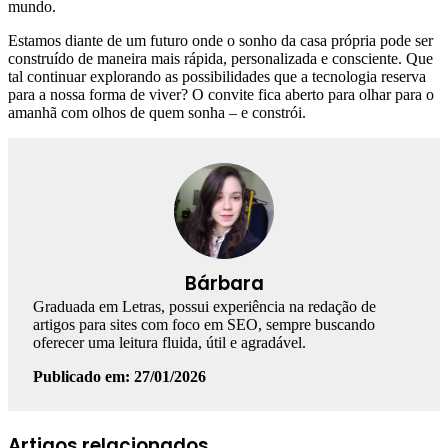
mundo.
Estamos diante de um futuro onde o sonho da casa própria pode ser
construído de maneira mais rápida, personalizada e consciente. Que
tal continuar explorando as possibilidades que a tecnologia reserva
para a nossa forma de viver? O convite fica aberto para olhar para o
amanhã com olhos de quem sonha – e constrói.
Bárbara
Graduada em Letras, possui experiência na redação de
artigos para sites com foco em SEO, sempre buscando
oferecer uma leitura fluida, útil e agradável.
Publicado em: 27/01/2026
Facebook
Linkedin
WhatsApp
Telegram
Artigos relacionados