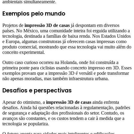
ambientais simultaneamente.
Exemplos pelo mundo
Projetos de
impressão 3D de casas
já despontam em diversos
países. No México, uma comunidade inteira foi erguida utilizando a
tecnologia, destinada a famílias de baixa renda. Nos Estados Unidos
e Europa, algumas construtoras já oferecem casas impressas como
produto comercial, mostrando que essa tecnologia vai muito além do
conceito experimental.
Outro caso curioso ocorreu na Holanda, onde foi construída a
primeira ponte para ciclistas usando concreto impresso em 3D. Esses
exemplos provam que a impressão 3D é versátil e pode transformar
não apenas moradias, mas também infraestrutura urbana.
Desafios e perspectivas
Apesar do otimismo, a
impressão 3D de casas
ainda enfrenta
desafios. Ainda há questões relacionadas à regulamentação, padrões
de segurança e adaptação dos profissionais do setor. Contudo, os
avanços são constantes, e os custos tendem a cair à medida que a
tecnologia se populariza.
O futuro aponta para cidades mais inteligentes e edificações