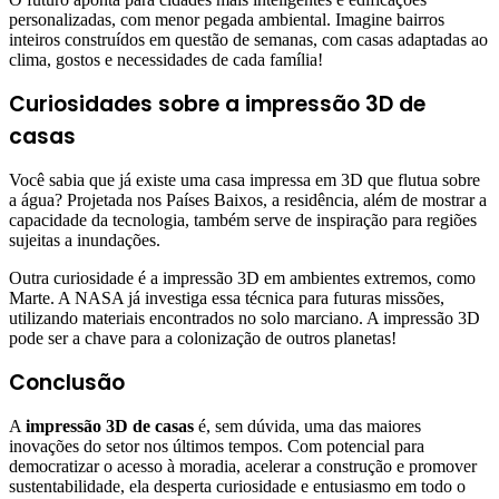
personalizadas, com menor pegada ambiental. Imagine bairros
inteiros construídos em questão de semanas, com casas adaptadas ao
clima, gostos e necessidades de cada família!
Curiosidades sobre a impressão 3D de
casas
Você sabia que já existe uma casa impressa em 3D que flutua sobre
a água? Projetada nos Países Baixos, a residência, além de mostrar a
capacidade da tecnologia, também serve de inspiração para regiões
sujeitas a inundações.
Outra curiosidade é a impressão 3D em ambientes extremos, como
Marte. A NASA já investiga essa técnica para futuras missões,
utilizando materiais encontrados no solo marciano. A impressão 3D
pode ser a chave para a colonização de outros planetas!
Conclusão
A
impressão 3D de casas
é, sem dúvida, uma das maiores
inovações do setor nos últimos tempos. Com potencial para
democratizar o acesso à moradia, acelerar a construção e promover
sustentabilidade, ela desperta curiosidade e entusiasmo em todo o