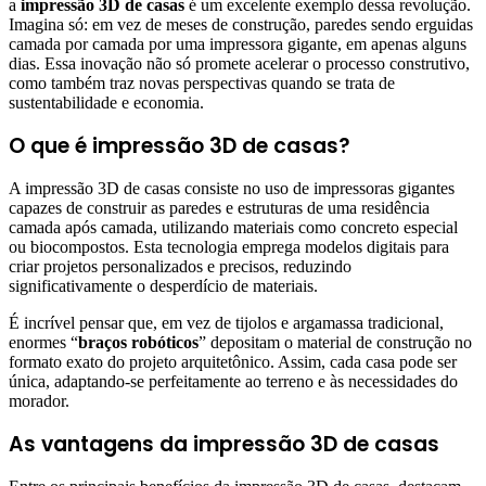
a
impressão 3D de casas
é um excelente exemplo dessa revolução.
Imagina só: em vez de meses de construção, paredes sendo erguidas
camada por camada por uma impressora gigante, em apenas alguns
dias. Essa inovação não só promete acelerar o processo construtivo,
como também traz novas perspectivas quando se trata de
sustentabilidade e economia.
O que é impressão 3D de casas?
A impressão 3D de casas consiste no uso de impressoras gigantes
capazes de construir as paredes e estruturas de uma residência
camada após camada, utilizando materiais como concreto especial
ou biocompostos. Esta tecnologia emprega modelos digitais para
criar projetos personalizados e precisos, reduzindo
significativamente o desperdício de materiais.
É incrível pensar que, em vez de tijolos e argamassa tradicional,
enormes “
braços robóticos
” depositam o material de construção no
formato exato do projeto arquitetônico. Assim, cada casa pode ser
única, adaptando-se perfeitamente ao terreno e às necessidades do
morador.
As vantagens da impressão 3D de casas