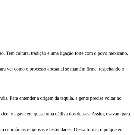
ção. Tem cultura, tradição e uma ligação forte com o povo mexicano,
 para ver como o processo artesanal se mantém firme, respeitando o
s. Para entender a origem da tequila, a gente precisa voltar no
 México, o agave era quase uma dádiva dos deuses. Assim, usavam para
 em cerimônias religiosas e festividades. Dessa forma, o pulque era