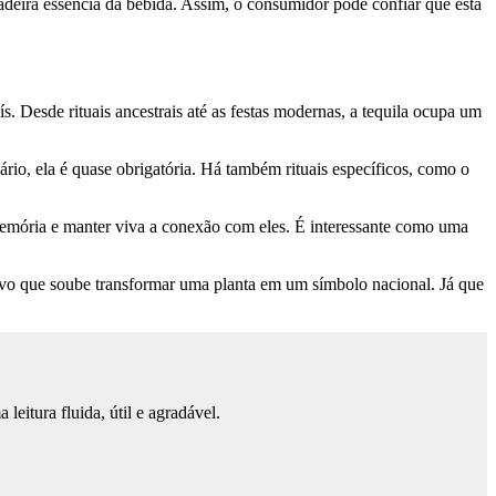
deira essência da bebida. Assim, o consumidor pode confiar que está
. Desde rituais ancestrais até as festas modernas, a tequila ocupa um
ário, ela é quase obrigatória. Há também rituais específicos, como o
 memória e manter viva a conexão com eles. É interessante como uma
 povo que soube transformar uma planta em um símbolo nacional. Já que
eitura fluida, útil e agradável.