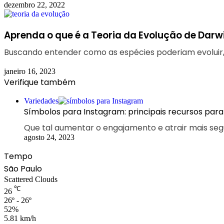
dezembro 22, 2022
Aprenda o que é a Teoria da Evolução de Darw
Buscando entender como as espécies poderiam evoluir,
janeiro 16, 2023
Verifique também
Fechar
Variedades
Símbolos para Instagram: principais recursos para
Que tal aumentar o engajamento e atrair mais seguid
agosto 24, 2023
Tempo
São Paulo
Scattered Clouds
℃
26
26º - 26º
52%
5.81 km/h