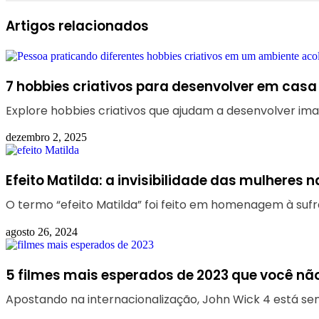
Facebook
Linkedin
WhatsApp
Telegram
Artigos relacionados
7 hobbies criativos para desenvolver em casa
Explore hobbies criativos que ajudam a desenvolver ima
dezembro 2, 2025
Efeito Matilda: a invisibilidade das mulheres n
O termo “efeito Matilda” foi feito em homenagem à sufra
agosto 26, 2024
5 filmes mais esperados de 2023 que você não
Apostando na internacionalização, John Wick 4 está se