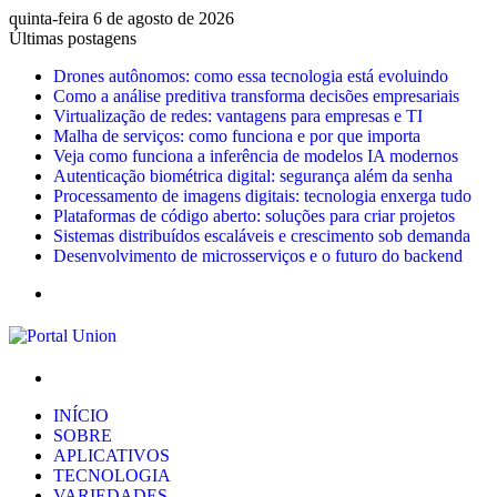
quinta-feira 6 de agosto de 2026
Últimas postagens
Drones autônomos: como essa tecnologia está evoluindo
Como a análise preditiva transforma decisões empresariais
Virtualização de redes: vantagens para empresas e TI
Malha de serviços: como funciona e por que importa
Veja como funciona a inferência de modelos IA modernos
Autenticação biométrica digital: segurança além da senha
Processamento de imagens digitais: tecnologia enxerga tudo
Plataformas de código aberto: soluções para criar projetos
Sistemas distribuídos escaláveis e crescimento sob demanda
Desenvolvimento de microsserviços e o futuro do backend
Menu
Procurar
por
INÍCIO
SOBRE
APLICATIVOS
TECNOLOGIA
VARIEDADES