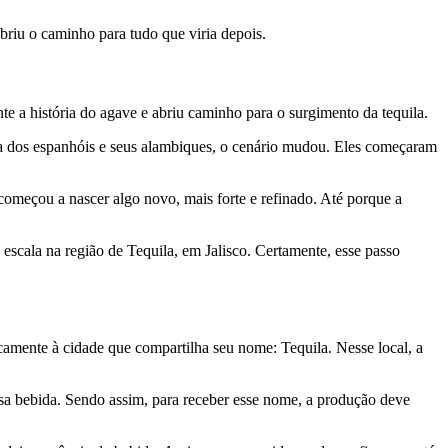
 abriu o caminho para tudo que viria depois.
e a história do agave e abriu caminho para o surgimento da tequila.
da dos espanhóis e seus alambiques, o cenário mudou. Eles começaram
começou a nascer algo novo, mais forte e refinado. Até porque a
 escala na região de Tequila, em Jalisco. Certamente, esse passo
icamente à cidade que compartilha seu nome: Tequila. Nesse local, a
sa bebida. Sendo assim, para receber esse nome, a produção deve