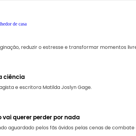
ginação, reduzir o estresse e transformar momentos livre
a ciência
gista e escritora Matilda Joslyn Gage.
 vai querer perder por nada
ndo aguardado pelos fãs ávidos pelas cenas de combate 