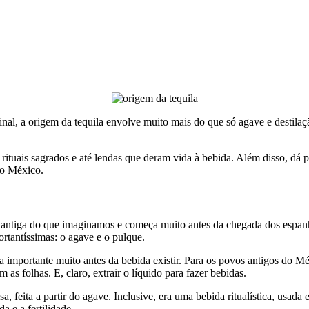
inal, a origem da tequila envolve muito mais do que só agave e destila
, rituais sagrados e até lendas que deram vida à bebida. Além disso, dá
do México.
 antiga do que imaginamos e começa muito antes da chegada dos espanhói
ortantíssimas: o agave e o pulque.
era importante muito antes da bebida existir. Para os povos antigos do
m as folhas. E, claro, extrair o líquido para fazer bebidas.
, feita a partir do agave. Inclusive, era uma bebida ritualística, usada
 e a fertilidade.