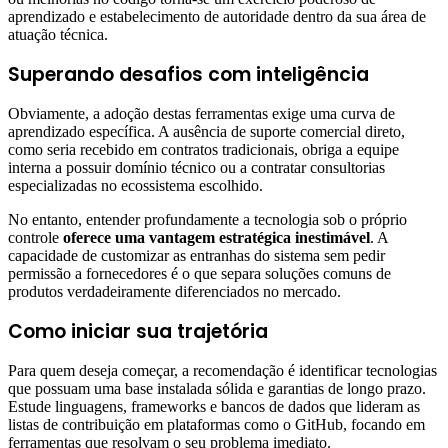
aprendizado e estabelecimento de autoridade dentro da sua área de
atuação técnica.
Superando desafios com inteligência
Obviamente, a adoção destas ferramentas exige uma curva de
aprendizado específica. A ausência de suporte comercial direto,
como seria recebido em contratos tradicionais, obriga a equipe
interna a possuir domínio técnico ou a contratar consultorias
especializadas no ecossistema escolhido.
No entanto, entender profundamente a tecnologia sob o próprio
controle
oferece uma vantagem estratégica inestimável
. A
capacidade de customizar as entranhas do sistema sem pedir
permissão a fornecedores é o que separa soluções comuns de
produtos verdadeiramente diferenciados no mercado.
Como iniciar sua trajetória
Para quem deseja começar, a recomendação é identificar tecnologias
que possuam uma base instalada sólida e garantias de longo prazo.
Estude linguagens, frameworks e bancos de dados que lideram as
listas de contribuição em plataformas como o GitHub, focando em
ferramentas que resolvam o seu problema imediato.