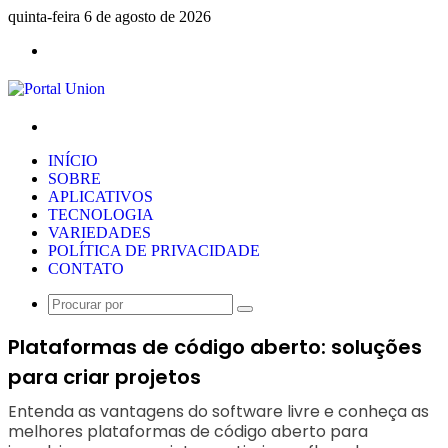
quinta-feira 6 de agosto de 2026
Menu
Procurar
por
INÍCIO
SOBRE
APLICATIVOS
TECNOLOGIA
VARIEDADES
POLÍTICA DE PRIVACIDADE
CONTATO
Procurar
por
Plataformas de código aberto: soluções
para criar projetos
Entenda as vantagens do software livre e conheça as
melhores plataformas de código aberto para