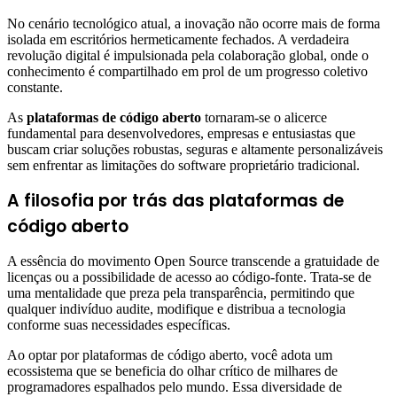
No cenário tecnológico atual, a inovação não ocorre mais de forma
isolada em escritórios hermeticamente fechados. A verdadeira
revolução digital é impulsionada pela colaboração global, onde o
conhecimento é compartilhado em prol de um progresso coletivo
constante.
As
plataformas de código aberto
tornaram-se o alicerce
fundamental para desenvolvedores, empresas e entusiastas que
buscam criar soluções robustas, seguras e altamente personalizáveis
sem enfrentar as limitações do software proprietário tradicional.
A filosofia por trás das plataformas de
código aberto
A essência do movimento Open Source transcende a gratuidade de
licenças ou a possibilidade de acesso ao código-fonte. Trata-se de
uma mentalidade que preza pela transparência, permitindo que
qualquer indivíduo audite, modifique e distribua a tecnologia
conforme suas necessidades específicas.
Ao optar por plataformas de código aberto, você adota um
ecossistema que se beneficia do olhar crítico de milhares de
programadores espalhados pelo mundo. Essa diversidade de