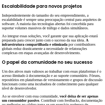
Escalabilidade para novos projetos
Independentemente do tamanho do seu empreendimento, a
escalabilidade é sempre uma preocupação central para arquitetos de
software. A maioria das tecnologias abertas foi concebida para
suportar volumes massivos de tráfego e dados simultâneos.
Ao integrar essas soluções, você garante que sua aplicação estará
preparada para crescer junto com o sucesso da sua ideia.
A
infraestrutura compartilhada e otimizada
por contribuidores
globais reduz drasticamente a necessidade de refatorações
complexas em etapas avançadas de desenvolvimento.
O papel da comunidade no seu sucesso
Um dos ativos mais valiosos ao trabalhar com essas plataformas é o
acesso ilimitado à documentação e ao suporte comunitário. Fóruns,
repositórios em plataformas de versionamento e grupos de discussão
funcionam como uma incubadora de conhecimento para qualquer
nível de desenvolvedor.
Ao se envolver com essa comunidade,
você deixa de ser apenas
um consumidor passivo
. Contribuir com feedbacks, documentação
ou melhorias no código torna-se um exercício poderoso de