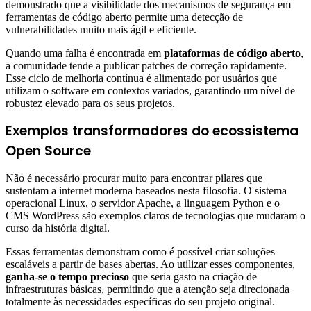
demonstrado que a visibilidade dos mecanismos de segurança em
ferramentas de código aberto permite uma detecção de
vulnerabilidades muito mais ágil e eficiente.
Quando uma falha é encontrada em
plataformas de código aberto
,
a comunidade tende a publicar patches de correção rapidamente.
Esse ciclo de melhoria contínua é alimentado por usuários que
utilizam o software em contextos variados, garantindo um nível de
robustez elevado para os seus projetos.
Exemplos transformadores do ecossistema
Open Source
Não é necessário procurar muito para encontrar pilares que
sustentam a internet moderna baseados nesta filosofia. O sistema
operacional Linux, o servidor Apache, a linguagem Python e o
CMS WordPress são exemplos claros de tecnologias que mudaram o
curso da história digital.
Essas ferramentas demonstram como é possível criar soluções
escaláveis a partir de bases abertas. Ao utilizar esses componentes,
ganha-se o tempo precioso
que seria gasto na criação de
infraestruturas básicas, permitindo que a atenção seja direcionada
totalmente às necessidades específicas do seu projeto original.