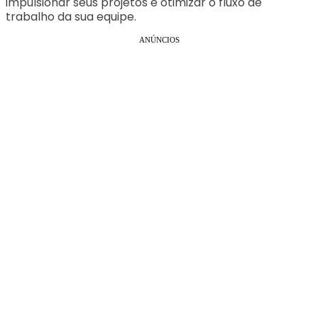
impulsionar seus projetos e otimizar o fluxo de
trabalho da sua equipe.
ANÚNCIOS