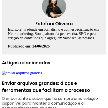
Estefani Oliveira
Escritora, graduada em Jornalismo e com especialização em
Neuromarketing. Sou apaixonada pela escrita, SEO e pela
criação de conteúdos que agreguem valor real às pessoas.
Publicado em: 24/06/2026
Facebook
Linkedin
WhatsApp
Telegram
Artigos relacionados
Enviar arquivos grandes: dicas e
ferramentas que facilitam o processo
O importante é saber que há sempre uma solução
disponível para manter a comunicação e o