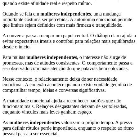
quando existe afinidade real e respeito mútuo.
Quando se fala em
mulheres independentes
, uma mudança
importante costuma ser percebida. A autonomia emocional permite
que limites sejam definidos com mais firmeza e tranquilidade.
A conversa passa a ocupar um papel central. O diálogo claro ajuda a
evitar expectativas irreais e contribui para relações mais equilibradas
desde o início.
Para muitas
mulheres independentes
, o interesse não surge de
promessas, mas de atitudes consistentes. O comportamento passa a
ser observado com mais atenção do que palavras bem colocadas.
Nesse contexto, o relacionamento deixa de ser necessidade
emocional. A conexão acontece quando existe vontade genuína de
compartilhar tempo, ideias e conversas significativas.
A maturidade emocional ajuda a reconhecer padrões que não
funcionam mais. Relações desgastantes deixam de ser toleradas,
enquanto vínculos mais leves ganham espaço.
As
mulheres independentes
valorizam o próprio tempo. A pressa
para definir rótulos perde importância, enquanto o respeito ao ritmo
pessoal passa a ser essencial.