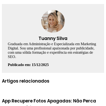
Tuanny Silva
Graduada em Administração e Especializada em Marketing
Digital. Sou uma profissional apaixonada por publicidade,
com uma sólida formação e experiência em estratégias de
SEO.
Publicado em: 15/12/2025
Facebook
Linkedin
WhatsApp
Telegram
Artigos relacionados
App Recupere Fotos Apagadas: Não Perca