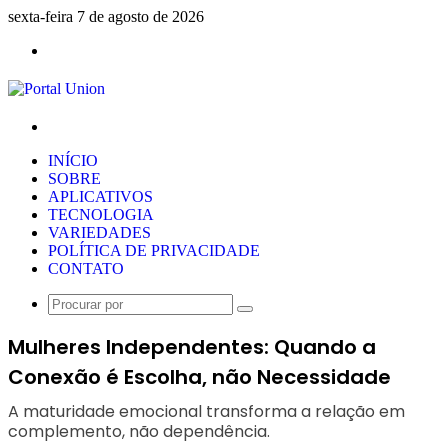
sexta-feira 7 de agosto de 2026
Menu
Procurar
por
INÍCIO
SOBRE
APLICATIVOS
TECNOLOGIA
VARIEDADES
POLÍTICA DE PRIVACIDADE
CONTATO
Procurar
por
Mulheres Independentes: Quando a
Conexão é Escolha, não Necessidade
A maturidade emocional transforma a relação em
complemento, não dependência.