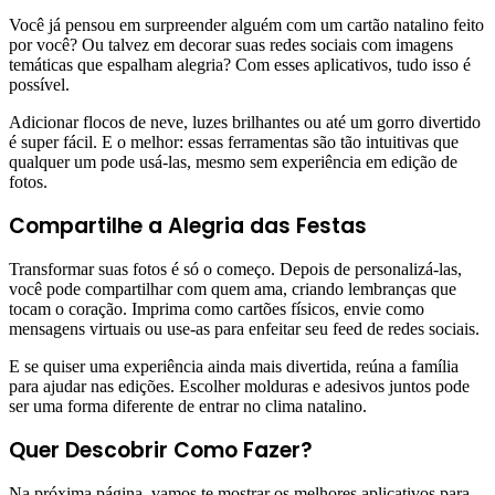
Você já pensou em surpreender alguém com um cartão natalino feito
por você? Ou talvez em decorar suas redes sociais com imagens
temáticas que espalham alegria? Com esses aplicativos, tudo isso é
possível.
Adicionar flocos de neve, luzes brilhantes ou até um gorro divertido
é super fácil. E o melhor: essas ferramentas são tão intuitivas que
qualquer um pode usá-las, mesmo sem experiência em edição de
fotos.
Compartilhe a Alegria das Festas
Transformar suas fotos é só o começo. Depois de personalizá-las,
você pode compartilhar com quem ama, criando lembranças que
tocam o coração. Imprima como cartões físicos, envie como
mensagens virtuais ou use-as para enfeitar seu feed de redes sociais.
E se quiser uma experiência ainda mais divertida, reúna a família
para ajudar nas edições. Escolher molduras e adesivos juntos pode
ser uma forma diferente de entrar no clima natalino.
Quer Descobrir Como Fazer?
Na próxima página, vamos te mostrar os melhores aplicativos para