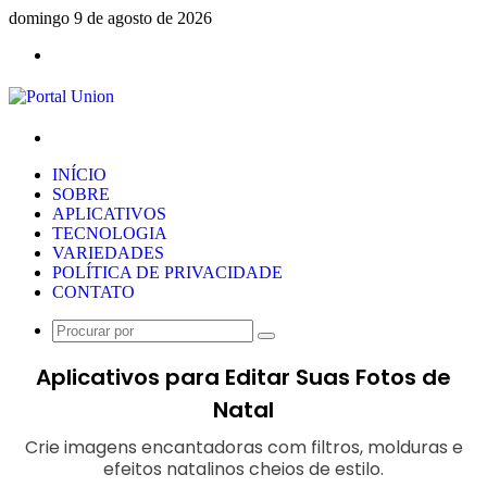
domingo 9 de agosto de 2026
Menu
Procurar
por
INÍCIO
SOBRE
APLICATIVOS
TECNOLOGIA
VARIEDADES
POLÍTICA DE PRIVACIDADE
CONTATO
Procurar
por
Aplicativos para Editar Suas Fotos de
Natal
Crie imagens encantadoras com filtros, molduras e
efeitos natalinos cheios de estilo.