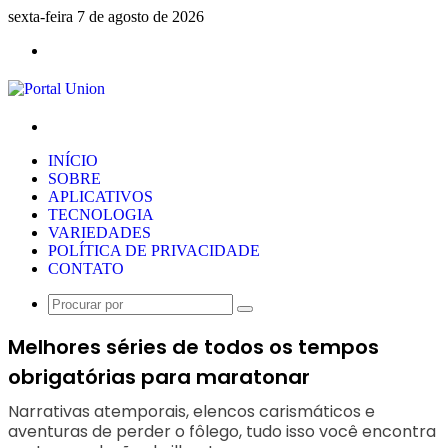
sexta-feira 7 de agosto de 2026
Menu
Procurar
por
INÍCIO
SOBRE
APLICATIVOS
TECNOLOGIA
VARIEDADES
POLÍTICA DE PRIVACIDADE
CONTATO
Procurar
por
Melhores séries de todos os tempos
obrigatórias para maratonar
Narrativas atemporais, elencos carismáticos e
aventuras de perder o fôlego, tudo isso você encontra