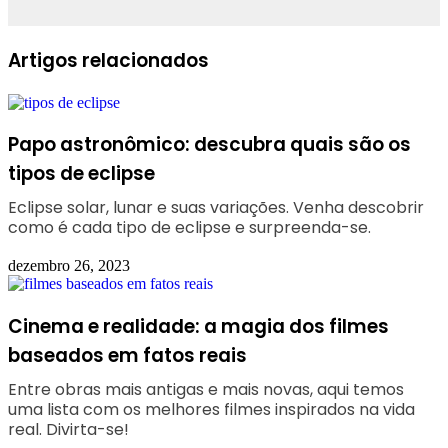
Facebook
Linkedin
WhatsApp
Telegram
Artigos relacionados
Papo astronômico: descubra quais são os
tipos de eclipse
Eclipse solar, lunar e suas variações. Venha descobrir
como é cada tipo de eclipse e surpreenda-se.
dezembro 26, 2023
Cinema e realidade: a magia dos filmes
baseados em fatos reais
Entre obras mais antigas e mais novas, aqui temos
uma lista com os melhores filmes inspirados na vida
real. Divirta-se!