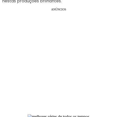
nestas produções brilhantes.
ANÚNCIOS