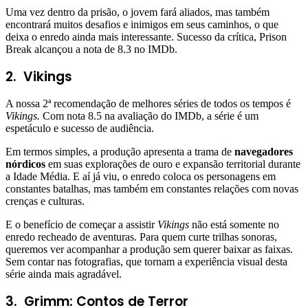
Uma vez dentro da prisão, o jovem fará aliados, mas também
encontrará muitos desafios e inimigos em seus caminhos, o que
deixa o enredo ainda mais interessante. Sucesso da crítica, Prison
Break alcançou a nota de 8.3 no IMDb.
2.
Vikings
A nossa 2ª recomendação de melhores séries de todos os tempos é
Vikings.
Com nota 8.5 na avaliação do IMDb, a série é um
espetáculo e sucesso de audiência.
Em termos simples, a produção apresenta a trama de
navegadores
nórdicos
em suas explorações de ouro e expansão territorial durante
a Idade Média. E aí já viu, o enredo coloca os personagens em
constantes batalhas, mas também em constantes relações com novas
crenças e culturas.
E o benefício de começar a assistir
Vikings
não está somente no
enredo recheado de aventuras. Para quem curte trilhas sonoras,
queremos ver acompanhar a produção sem querer baixar as faixas.
Sem contar nas fotografias, que tornam a experiência visual desta
série ainda mais agradável.
3. Grimm: Contos de Terror