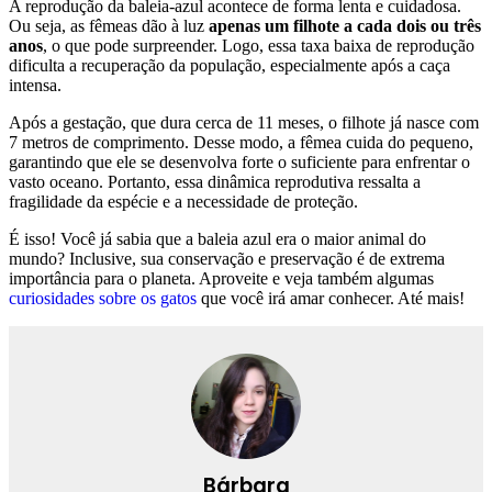
A reprodução da baleia-azul acontece de forma lenta e cuidadosa.
Ou seja, as fêmeas dão à luz
apenas um filhote a cada dois ou três
anos
, o que pode surpreender. Logo, essa taxa baixa de reprodução
dificulta a recuperação da população, especialmente após a caça
intensa.
Após a gestação, que dura cerca de 11 meses, o filhote já nasce com
7 metros de comprimento. Desse modo, a fêmea cuida do pequeno,
garantindo que ele se desenvolva forte o suficiente para enfrentar o
vasto oceano. Portanto, essa dinâmica reprodutiva ressalta a
fragilidade da espécie e a necessidade de proteção.
É isso! Você já sabia que a baleia azul era o maior animal do
mundo? Inclusive, sua conservação e preservação é de extrema
importância para o planeta. Aproveite e veja também algumas
curiosidades sobre os gatos
que você irá amar conhecer. Até mais!
Bárbara