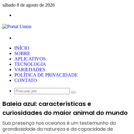
sábado 8 de agosto de 2026
Menu
Procurar
por
INÍCIO
SOBRE
APLICATIVOS
TECNOLOGIA
VARIEDADES
POLÍTICA DE PRIVACIDADE
CONTATO
Procurar
por
Baleia azul: características e
curiosidades do maior animal do mundo
Sua presença nos oceanos é um testemunho da
grandiosidade da natureza e da capacidade de