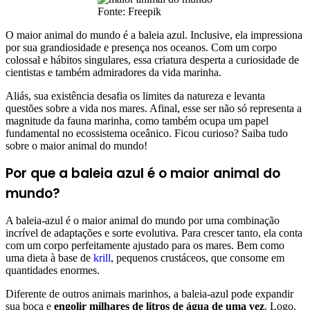
Fonte: Freepik
O maior animal do mundo é a baleia azul. Inclusive, ela impressiona
por sua grandiosidade e presença nos oceanos. Com um corpo
colossal e hábitos singulares, essa criatura desperta a curiosidade de
cientistas e também admiradores da vida marinha.
Aliás, sua existência desafia os limites da natureza e levanta
questões sobre a vida nos mares. Afinal, esse ser não só representa a
magnitude da fauna marinha, como também ocupa um papel
fundamental no ecossistema oceânico. Ficou curioso? Saiba tudo
sobre o maior animal do mundo!
Por que a baleia azul é o maior animal do
mundo?
A baleia-azul é o maior animal do mundo por uma combinação
incrível de adaptações e sorte evolutiva. Para crescer tanto, ela conta
com um corpo perfeitamente ajustado para os mares. Bem como
uma dieta à base de
krill
, pequenos crustáceos, que consome em
quantidades enormes.
Diferente de outros animais marinhos, a baleia-azul pode expandir
sua boca e
engolir milhares de litros de água de uma vez
. Logo,