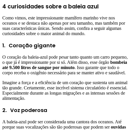
4 curiosidades sobre a baleia azul
Como vimos, este impressionante mamífero marinho vive nos
oceanos e se destaca não apenas por seu tamanho, mas também por
suas características únicas. Sendo assim, confira a seguir algumas
curiosidades sobre o maior animal do mundo.
1.
Coração gigante
O coração da baleia-azul pode pesar tanto quanto um carro pequeno,
o que já é impressionante por si só. Além disso, esse órgão
bombeia
até 9.500 litros de sangue por minuto
. Isso garante que todo o
corpo receba o oxigênio necessário para se manter ativo e saudável.
Imagine a força e a eficiência de um coração que sustenta um animal
tão grande. Certamente, esse incrível sistema circulatório é essencial.
Especialmente durante as longas migrações e as intensas sessões de
alimentação.
2.
Voz poderosa
A baleia-azul pode ser considerada uma cantora dos oceanos. Até
porque suas vocalizações são tão poderosas que podem ser
ouvidas