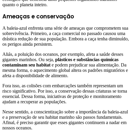
quanto o planeta inteiro.
Ameaças e conservação
A baleia-azul enfrenta uma série de ameaças que comprometem sua
sobrevivência. Primeiro, a caça comercial no passado causou uma
drástica redução de sua população. Embora a caça tenha diminuído,
os perigos ainda persistem.
Aliás, a poluição dos oceanos, por exemplo, afeta a saúde desses
gigantes marinhos. Ou seja,
plásticos e substâncias químicas
contaminam seu habitat
e podem prejudicar sua alimentação. Da
mesma forma, o aquecimento global altera os padrões migratórios e
afeta a disponibilidade de alimento.
Fora isso, as colisões com embarcações também representam um
risco significativo. Por isso, a conservação dessas criaturas se torna
essencial. Dessa forma, iniciativas de proteção e monitoramento
ajudam a recuperar as populações.
Nesse sentido, a conscientização sobre a importância da baleia-azul
e a preservação de seu habitat marinho são passos fundamentais.
Afinal, é preciso garantir que esses gigantes continuem a nadar em
nossos oceanos.