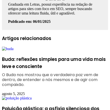
Graduada em Letras, possui experiência na redação de
artigos para sites com foco em SEO, sempre buscando
oferecer uma leitura fluida, útil e agradável.
Publicado em: 06/01/2025
Facebook
Linkedin
WhatsApp
Telegram
Artigos relacionados
Buda: reflexões simples para uma vida mais
leve e consciente
O Buda nos mostrou que a verdadeira paz vem de
dentro, de entender a nós mesmos e de agir com
compaixão.
agosto 5, 2025
Poluição plástica: a asfixia silenciosa dos