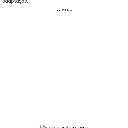
adaptação.
ANÚNCIOS