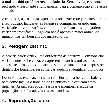
a mais de 800 quilômetros de distância
. Sem dúvida, esse som
profundo e ressonante é fundamental para a comunicação entre esses
animais.
Além disso, as chamadas ajudam na localização de parceiros durante
a reprodução. Inclusive, as baleias se comunicam usando uma
variedade de vocalizações, como cantos e chamadas, que podem
variar em frequência. Logo, ela não é apenas o maior animal do
mundo, mas também um dos mais sonoros.
3.
Pelagem distinta
A pele da baleia-azul é uma obra-prima da natureza. Com tons que
variam entre azul e cinza, ela apresenta manchas únicas em sua
superfície, tornando cada baleia distinta. Assim como as impressões
digitais dos humanos, essas marcas ajudam a identificar indivíduos.
Dessa forma, essa característica contribui para a beleza da baleia,
bem como facilita o trabalho dos cientistas que estudam esses
gigantes. Assim, eles podem rastrear e monitorar a saúde da
população marinha através dessas manchas.
4.
Reprodução lenta