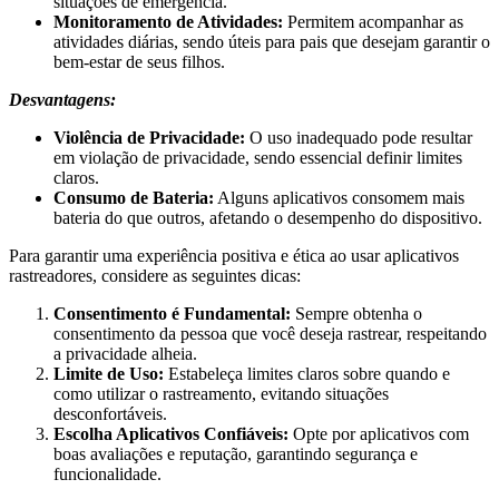
situações de emergência.
Monitoramento de Atividades:
Permitem acompanhar as
atividades diárias, sendo úteis para pais que desejam garantir o
bem-estar de seus filhos.
Desvantagens:
Violência de Privacidade:
O uso inadequado pode resultar
em violação de privacidade, sendo essencial definir limites
claros.
Consumo de Bateria:
Alguns aplicativos consomem mais
bateria do que outros, afetando o desempenho do dispositivo.
Para garantir uma experiência positiva e ética ao usar aplicativos
rastreadores, considere as seguintes dicas:
Consentimento é Fundamental:
Sempre obtenha o
consentimento da pessoa que você deseja rastrear, respeitando
a privacidade alheia.
Limite de Uso:
Estabeleça limites claros sobre quando e
como utilizar o rastreamento, evitando situações
desconfortáveis.
Escolha Aplicativos Confiáveis:
Opte por aplicativos com
boas avaliações e reputação, garantindo segurança e
funcionalidade.