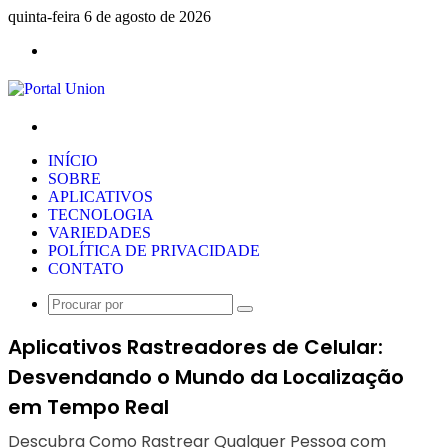
quinta-feira 6 de agosto de 2026
Menu
Procurar
por
INÍCIO
SOBRE
APLICATIVOS
TECNOLOGIA
VARIEDADES
POLÍTICA DE PRIVACIDADE
CONTATO
Procurar
por
Aplicativos Rastreadores de Celular:
Desvendando o Mundo da Localização
em Tempo Real
Descubra Como Rastrear Qualquer Pessoa com