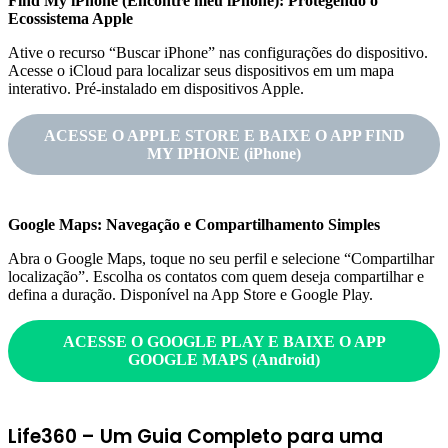
Find My iPhone (Encontre meu iPhone): Protegendo o
Ecossistema Apple
Ative o recurso “Buscar iPhone” nas configurações do dispositivo.
Acesse o iCloud para localizar seus dispositivos em um mapa
interativo. Pré-instalado em dispositivos Apple.
ACESSE O APPLE STORE E BAIXE O APP FIND
MY IPHONE (iPhone)
Google Maps: Navegação e Compartilhamento Simples
Abra o Google Maps, toque no seu perfil e selecione “Compartilhar
localização”. Escolha os contatos com quem deseja compartilhar e
defina a duração. Disponível na App Store e Google Play.
ACESSE O GOOGLE PLAY E BAIXE O APP
GOOGLE MAPS (Android)
Life360 – Um Guia Completo para uma