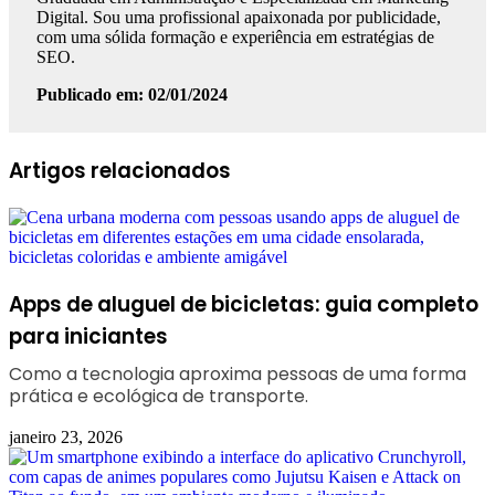
Digital. Sou uma profissional apaixonada por publicidade,
com uma sólida formação e experiência em estratégias de
SEO.
Publicado em: 02/01/2024
Facebook
Linkedin
WhatsApp
Telegram
Artigos relacionados
Apps de aluguel de bicicletas: guia completo
para iniciantes
Como a tecnologia aproxima pessoas de uma forma
prática e ecológica de transporte.
janeiro 23, 2026