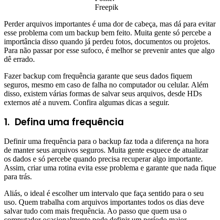
Freepik
Perder arquivos importantes é uma dor de cabeça, mas dá para evitar
esse problema com um backup bem feito. Muita gente só percebe a
importância disso quando já perdeu fotos, documentos ou projetos.
Para não passar por esse sufoco, é melhor se prevenir antes que algo
dê errado.
Fazer backup com frequência garante que seus dados fiquem
seguros, mesmo em caso de falha no computador ou celular. Além
disso, existem várias formas de salvar seus arquivos, desde HDs
externos até a nuvem. Confira algumas dicas a seguir.
1.
Defina uma frequência
Definir uma frequência para o backup faz toda a diferença na hora
de manter seus arquivos seguros. Muita gente esquece de atualizar
os dados e só percebe quando precisa recuperar algo importante.
Assim, criar uma rotina evita esse problema e garante que nada fique
para trás.
Aliás, o ideal é escolher um intervalo que faça sentido para o seu
uso. Quem trabalha com arquivos importantes todos os dias deve
salvar tudo com mais frequência. Ao passo que quem usa o
computador ocasionalmente pode definir um período maior.