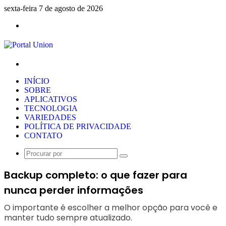
sexta-feira 7 de agosto de 2026
Menu
Procurar
por
INÍCIO
SOBRE
APLICATIVOS
TECNOLOGIA
VARIEDADES
POLÍTICA DE PRIVACIDADE
CONTATO
Procurar
por
Backup completo: o que fazer para
nunca perder informações
O importante é escolher a melhor opção para você e
manter tudo sempre atualizado.