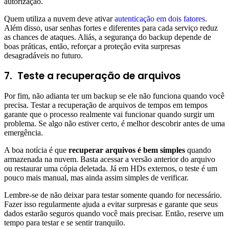
autorização.
Quem utiliza a nuvem deve ativar
autenticação em dois fatores
.
Além disso, usar senhas fortes e diferentes para cada serviço reduz
as chances de ataques. Aliás, a segurança do backup depende de
boas práticas, então, reforçar a proteção evita surpresas
desagradáveis no futuro.
7.
Teste a recuperação de arquivos
Por fim, não adianta ter um backup se ele não funciona quando você
precisa. Testar a recuperação de arquivos de tempos em tempos
garante que o processo realmente vai funcionar quando surgir um
problema. Se algo não estiver certo, é melhor descobrir antes de uma
emergência.
A boa notícia é que
recuperar arquivos é bem simples
quando
armazenada na nuvem. Basta acessar a versão anterior do arquivo
ou restaurar uma cópia deletada. Já em HDs externos, o teste é um
pouco mais manual, mas ainda assim simples de verificar.
Lembre-se de não deixar para testar somente quando for necessário.
Fazer isso regularmente ajuda a evitar surpresas e garante que seus
dados estarão seguros quando você mais precisar. Então, reserve um
tempo para testar e se sentir tranquilo.