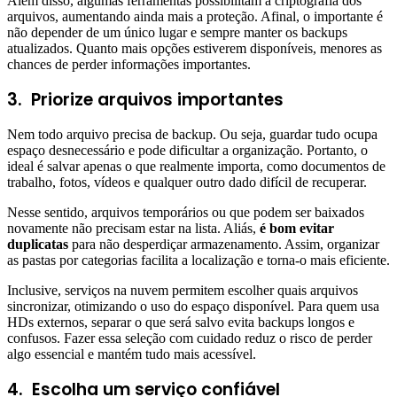
Além disso, algumas ferramentas possibilitam a criptografia dos
arquivos, aumentando ainda mais a proteção. Afinal, o importante é
não depender de um único lugar e sempre manter os backups
atualizados. Quanto mais opções estiverem disponíveis, menores as
chances de perder informações importantes.
3.
Priorize arquivos importantes
Nem todo arquivo precisa de backup. Ou seja, guardar tudo ocupa
espaço desnecessário e pode dificultar a organização. Portanto, o
ideal é salvar apenas o que realmente importa, como documentos de
trabalho, fotos, vídeos e qualquer outro dado difícil de recuperar.
Nesse sentido, arquivos temporários ou que podem ser baixados
novamente não precisam estar na lista. Aliás,
é bom evitar
duplicatas
para não desperdiçar armazenamento. Assim, organizar
as pastas por categorias facilita a localização e torna-o mais eficiente.
Inclusive, serviços na nuvem permitem escolher quais arquivos
sincronizar, otimizando o uso do espaço disponível. Para quem usa
HDs externos, separar o que será salvo evita backups longos e
confusos. Fazer essa seleção com cuidado reduz o risco de perder
algo essencial e mantém tudo mais acessível.
4.
Escolha um serviço confiável