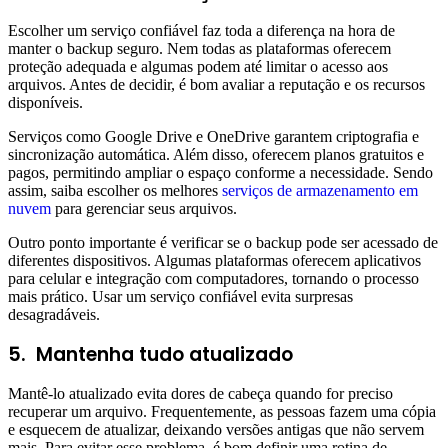
Escolher um serviço confiável faz toda a diferença na hora de
manter o backup seguro. Nem todas as plataformas oferecem
proteção adequada e algumas podem até limitar o acesso aos
arquivos. Antes de decidir, é bom avaliar a reputação e os recursos
disponíveis.
Serviços como Google Drive e OneDrive garantem criptografia e
sincronização automática. Além disso, oferecem planos gratuitos e
pagos, permitindo ampliar o espaço conforme a necessidade. Sendo
assim, saiba escolher os melhores
serviços de armazenamento em
nuvem
para gerenciar seus arquivos.
Outro ponto importante é verificar se o backup pode ser acessado de
diferentes dispositivos. Algumas plataformas oferecem aplicativos
para celular e integração com computadores, tornando o processo
mais prático. Usar um serviço confiável evita surpresas
desagradáveis.
5.
Mantenha tudo atualizado
Mantê-lo atualizado evita dores de cabeça quando for preciso
recuperar um arquivo. Frequentemente, as pessoas fazem uma cópia
e esquecem de atualizar, deixando versões antigas que não servem
mais. Para evitar esse problema, é bom definir uma rotina de