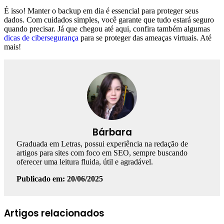
É isso! Manter o backup em dia é essencial para proteger seus
dados. Com cuidados simples, você garante que tudo estará seguro
quando precisar. Já que chegou até aqui, confira também algumas
dicas de cibersegurança
para se proteger das ameaças virtuais. Até
mais!
Bárbara
Graduada em Letras, possui experiência na redação de
artigos para sites com foco em SEO, sempre buscando
oferecer uma leitura fluida, útil e agradável.
Publicado em: 20/06/2025
Facebook
Linkedin
WhatsApp
Telegram
Artigos relacionados