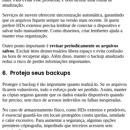
atualização.
Serviços de nuvem oferecem sincronização automática, garantindo
que os arquivos fiquem sempre na versão mais recente. Já quem
prefere HDs externos precisa lembrar de conectar o dispositivo e
salvar tudo manualmente. Como dissemos, criar lembretes ajuda a
manter essa organização.
Outro ponto importante é
revisar periodicamente os arquivos
salvos
. Excluir itens desnecessários libera espaço e evita confusão
na hora de recuperar algo. Além disso, manter o backup atualizado
reduz o risco de perder informações importantes.
6.
Proteja seus backups
Proteger o backup é tão importante quanto realizá-lo. Se os arquivos
ficarem vulneráveis, todo o esforço pode ser perdido. Assim, manter
as cópias seguras garante que os dados estarão disponíveis quando
for preciso, sem risco de acessos indevidos ou falhas inesperadas.
No caso de armazenamento físico, como HDs externos e pendrives,
é essencial guardá-los em locais protegidos contra quedas, umidade
e calor excessivo. Para aumentar a segurança, algumas opções
permitem criptografia, impedindo que terceiros acessem sem