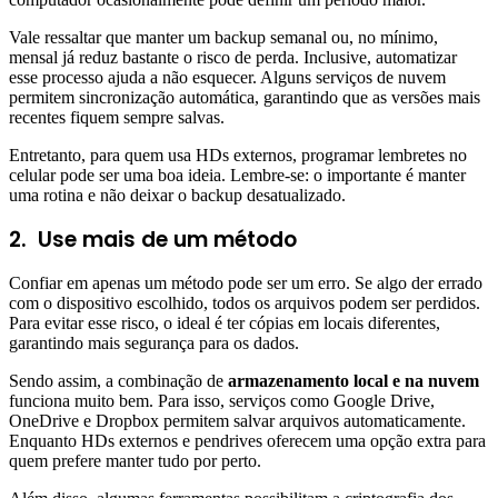
Vale ressaltar que manter um backup semanal ou, no mínimo,
mensal já reduz bastante o risco de perda. Inclusive, automatizar
esse processo ajuda a não esquecer. Alguns serviços de nuvem
permitem sincronização automática, garantindo que as versões mais
recentes fiquem sempre salvas.
Entretanto, para quem usa HDs externos, programar lembretes no
celular pode ser uma boa ideia. Lembre-se: o importante é manter
uma rotina e não deixar o backup desatualizado.
2.
Use mais de um método
Confiar em apenas um método pode ser um erro. Se algo der errado
com o dispositivo escolhido, todos os arquivos podem ser perdidos.
Para evitar esse risco, o ideal é ter cópias em locais diferentes,
garantindo mais segurança para os dados.
Sendo assim, a combinação de
armazenamento local e na nuvem
funciona muito bem. Para isso, serviços como Google Drive,
OneDrive e Dropbox permitem salvar arquivos automaticamente.
Enquanto HDs externos e pendrives oferecem uma opção extra para
quem prefere manter tudo por perto.