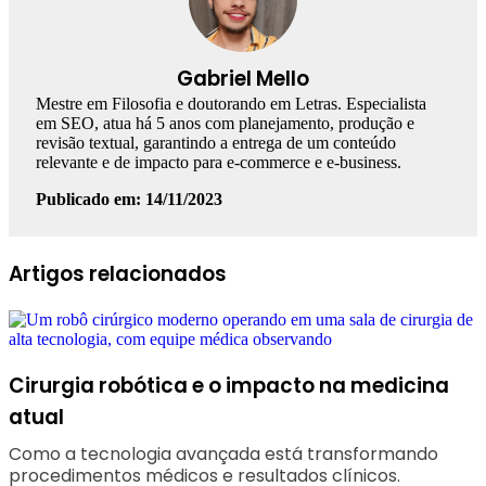
Gabriel Mello
Mestre em Filosofia e doutorando em Letras. Especialista
em SEO, atua há 5 anos com planejamento, produção e
revisão textual, garantindo a entrega de um conteúdo
relevante e de impacto para e-commerce e e-business.
Publicado em: 14/11/2023
Facebook
Linkedin
WhatsApp
Telegram
Artigos relacionados
Cirurgia robótica e o impacto na medicina
atual
Como a tecnologia avançada está transformando
procedimentos médicos e resultados clínicos.