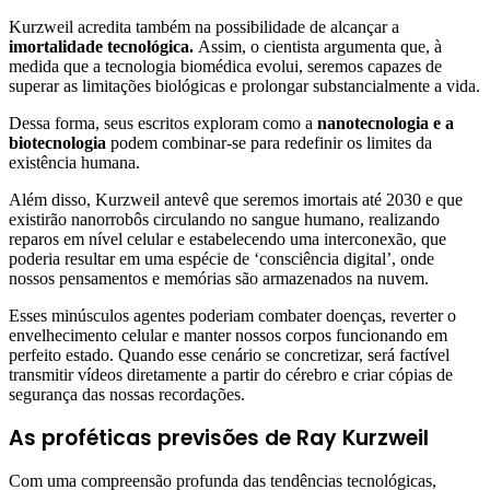
Kurzweil acredita também na possibilidade de alcançar a
imortalidade tecnológica.
Assim, o cientista argumenta que, à
medida que a tecnologia biomédica evolui, seremos capazes de
superar as limitações biológicas e prolongar substancialmente a vida.
Dessa forma, seus escritos exploram como a
nanotecnologia e a
biotecnologia
podem combinar-se para redefinir os limites da
existência humana.
Além disso, Kurzweil antevê que seremos imortais até 2030 e que
existirão nanorrobôs circulando no sangue humano, realizando
reparos em nível celular e estabelecendo uma interconexão, que
poderia resultar em uma espécie de ‘consciência digital’, onde
nossos pensamentos e memórias são armazenados na nuvem.
Esses minúsculos agentes poderiam combater doenças, reverter o
envelhecimento celular e manter nossos corpos funcionando em
perfeito estado. Quando esse cenário se concretizar, será factível
transmitir vídeos diretamente a partir do cérebro e criar cópias de
segurança das nossas recordações.
As proféticas previsões de Ray Kurzweil
Com uma compreensão profunda das tendências tecnológicas,