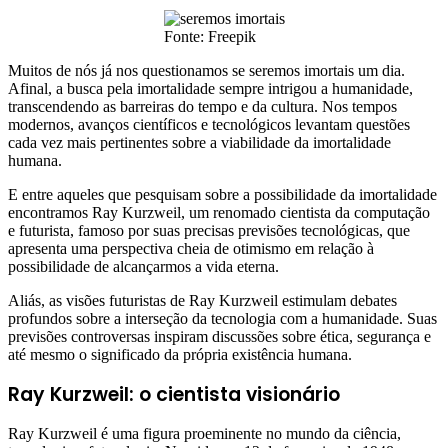
Fonte: Freepik
Muitos de nós já nos questionamos se seremos imortais um dia.
Afinal, a busca pela imortalidade sempre intrigou a humanidade,
transcendendo as barreiras do tempo e da cultura. Nos tempos
modernos, avanços científicos e tecnológicos levantam questões
cada vez mais pertinentes sobre a viabilidade da imortalidade
humana.
E entre aqueles que pesquisam sobre a possibilidade da imortalidade
encontramos Ray Kurzweil, um renomado cientista da computação
e futurista, famoso por suas precisas previsões tecnológicas, que
apresenta uma perspectiva cheia de otimismo em relação à
possibilidade de alcançarmos a vida eterna.
Aliás, as visões futuristas de Ray Kurzweil estimulam debates
profundos sobre a interseção da tecnologia com a humanidade. Suas
previsões controversas inspiram discussões sobre ética, segurança e
até mesmo o significado da própria existência humana.
Ray Kurzweil: o cientista visionário
Ray Kurzweil é uma figura proeminente no mundo da ciência,