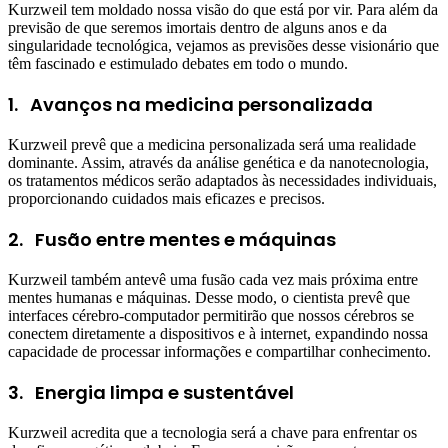
Kurzweil tem moldado nossa visão do que está por vir. Para além da
previsão de que seremos imortais dentro de alguns anos e da
singularidade tecnológica, vejamos as previsões desse visionário que
têm fascinado e estimulado debates em todo o mundo.
1.
Avanços na medicina personalizada
Kurzweil prevê que a medicina personalizada será uma realidade
dominante. Assim, através da análise genética e da nanotecnologia,
os tratamentos médicos serão adaptados às necessidades individuais,
proporcionando cuidados mais eficazes e precisos.
2.
Fusão entre mentes e máquinas
Kurzweil também antevê uma fusão cada vez mais próxima entre
mentes humanas e máquinas. Desse modo, o cientista prevê que
interfaces cérebro-computador permitirão que nossos cérebros se
conectem diretamente a dispositivos e à internet, expandindo nossa
capacidade de processar informações e compartilhar conhecimento.
3.
Energia limpa e sustentável
Kurzweil acredita que a tecnologia será a chave para enfrentar os