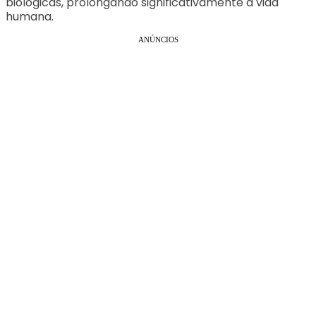
biológicas, prolongando significativamente a vida
humana.
ANÚNCIOS