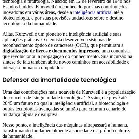
tecnologia e futurologia. Nascido em 12 de fevereiro de 1948 nos
Estados Unidos, Kurzweil é reconhecido por suas contribuições
inovadoras em várias áreas, desde a
inteligência artificial
até a
biotecnologia, e por suas previsões audaciosas sobre o destino
tecnológico da humanidade.
Aliás, Kurzweil é um pioneiro na inteligência artificial e suas
aplicações práticas. O cientista desenvolveu sistemas de
reconhecimento óptico de caracteres (OCR), que permitiram a
digitalização de livros e documentos impressos
, uma conquista
que revolucionou a propagação do conhecimento. Sua incursão na
síntese de fala também abriu novos caminhos em acessibilidade e
interação humano-computador.
Defensor da imortalidade tecnológica
Uma das contribuições mais notáveis de Kurzweil é a popularização
do conceito de ‘singularidade tecnológica’. Assim, ele prevê até
2045 um futuro no qual a inteligência artificial, a biotecnologia e
outras tecnologias avançadas se unirão para criar um cenário de
mudança rápida e disruptiva.
Nesse ponto, a inteligência das máquinas ultrapassará a humana,
transformando fundamentalmente a sociedade e a própria natureza
da humanidade.