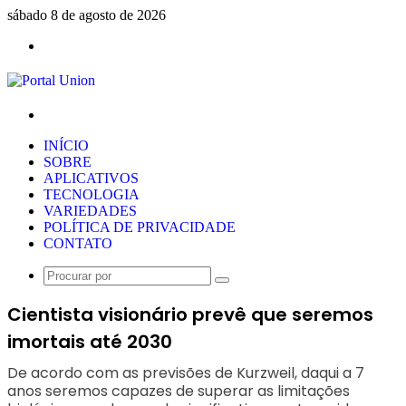
sábado 8 de agosto de 2026
Menu
Procurar
por
INÍCIO
SOBRE
APLICATIVOS
TECNOLOGIA
VARIEDADES
POLÍTICA DE PRIVACIDADE
CONTATO
Procurar
por
Cientista visionário prevê que seremos
imortais até 2030
De acordo com as previsões de Kurzweil, daqui a 7
anos seremos capazes de superar as limitações