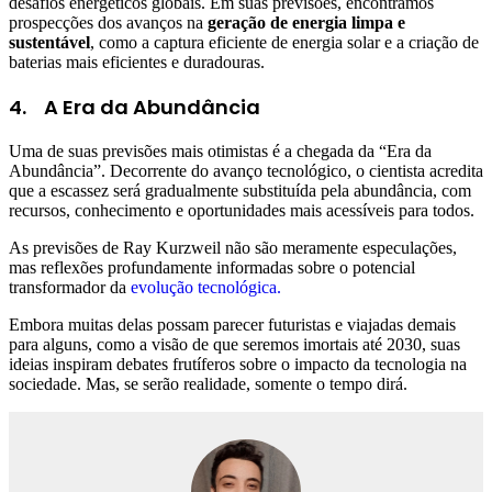
desafios energéticos globais. Em suas previsões, encontramos
prospecções dos avanços na
geração de energia limpa e
sustentável
, como a captura eficiente de energia solar e a criação de
baterias mais eficientes e duradouras.
4.
A Era da Abundância
Uma de suas previsões mais otimistas é a chegada da “Era da
Abundância”. Decorrente do avanço tecnológico, o cientista acredita
que a escassez será gradualmente substituída pela abundância, com
recursos, conhecimento e oportunidades mais acessíveis para todos.
As previsões de Ray Kurzweil não são meramente especulações,
mas reflexões profundamente informadas sobre o potencial
transformador da
evolução tecnológica.
Embora muitas delas possam parecer futuristas e viajadas demais
para alguns, como a visão de que seremos imortais até 2030, suas
ideias inspiram debates frutíferos sobre o impacto da tecnologia na
sociedade. Mas, se serão realidade, somente o tempo dirá.