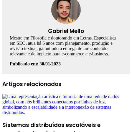
Gabriel Mello
Mestre em Filosofia e doutorando em Letras. Especialista
em SEO, atua há 5 anos com planejamento, produção e
revisão textual, garantindo a entrega de um conteúdo
relevante e de impacto para e-commerce e e-business.
Publicado em: 30/01/2023
Facebook
Linkedin
WhatsApp
Telegram
Artigos relacionados
Sistemas distribuídos escaláveis e