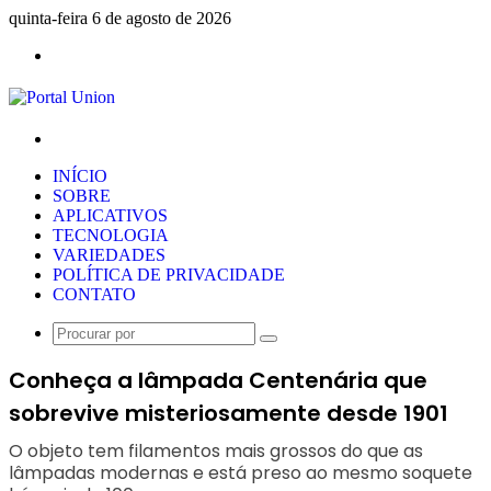
quinta-feira 6 de agosto de 2026
Menu
Procurar
por
INÍCIO
SOBRE
APLICATIVOS
TECNOLOGIA
VARIEDADES
POLÍTICA DE PRIVACIDADE
CONTATO
Procurar
por
Conheça a lâmpada Centenária que
sobrevive misteriosamente desde 1901
O objeto tem filamentos mais grossos do que as
lâmpadas modernas e está preso ao mesmo soquete