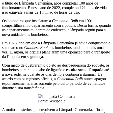
o título de Lâmpada Centenária, após completar 100 anos de
funcionamento. E neste ano de 2022, completou 121 anos de vida,
isso equivale a mais de 1 milhão de horas de uso.
Os bombeiros que instalaram a
Centennial Bulb
em 1901
compartilhavam o departamento com a polícia. Dessa forma, quando
os departamentos mudaram de endereço, a lâmpada seguiu para a
nova unidade dos bombeiros.
Em 1976, ano em que a Lâmpada Centenária já havia conquistado o
seu marco no
Guinness Book
, os bombeiros mudaram mais uma
vez. E, agora, os oficiais planejaram uma operação para o transporte
da lâmpada em segurança.
Com medo de quebrarem o objeto ao desrosquearem do soquete, os
bombeiros cortaram o cabo de ligação e
escoltaram a lâmpada
até
a nova sede, na qual até os dias de hoje continua a iluminar. De
acordo com os registros oficiais, a
Centennial Bulb
nunca apagou
espontaneamente, mas somente pelo curto período de 22 minutos
durante a sua transferência.
Fonte: Wikipédia
A muitos mistérios que envolvem a Lâmpada Centenária, afinal,