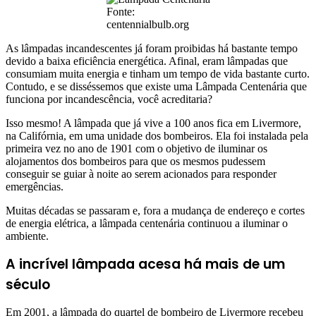
Fonte:
centennialbulb.org
As lâmpadas incandescentes já foram proibidas há bastante tempo
devido a baixa eficiência energética. Afinal, eram lâmpadas que
consumiam muita energia e tinham um tempo de vida bastante curto.
Contudo, e se disséssemos que existe uma Lâmpada Centenária que
funciona por incandescência, você acreditaria?
Isso mesmo! A lâmpada que já vive a 100 anos fica em Livermore,
na Califórnia, em uma unidade dos bombeiros. Ela foi instalada pela
primeira vez no ano de 1901 com o objetivo de iluminar os
alojamentos dos bombeiros para que os mesmos pudessem
conseguir se guiar à noite ao serem acionados para responder
emergências.
Muitas décadas se passaram e, fora a mudança de endereço e cortes
de energia elétrica, a lâmpada centenária continuou a iluminar o
ambiente.
A incrível lâmpada acesa há mais de um
século
Em 2001, a lâmpada do quartel de bombeiro de Livermore recebeu