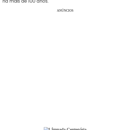
há mais de 100 anos.
ANÚNCIOS