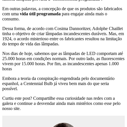
Em outras palavras, a concepção de que os produtos são fabricados
com uma
vida útil programada
para engajar ainda mais o
consumo.
Dessa forma, de acordo com Cosima Dannoritzer, Adolphe Chaillet
tinha o objetivo de criar lâmpadas incandescentes duráveis. Mas, em
1924, o acordo misterioso entre os fabricantes resultou na limitação
do tempo de vida das lâmpadas.
Nos dias de hoje, sabemos que as lâmpadas de LED comportam até
25.000 horas em condições normais. Por outro lado, as fluorescentes
vivem por 15.000 horas. Por fim, as incandescentes apenas 1.000
horas
Embora a teoria da conspiração engendrada pelo documentário
espanhol, a Centennial Bulb já viveu bem mais do que seria
possível.
Curtiu este post? Compartilhe essa curiosidade nas redes com a
galera e continue a desvendar ainda mais mistérios como esse pelo
nosso site.