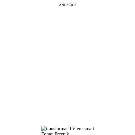
ANÚNCIOS
Fonte: Freepik