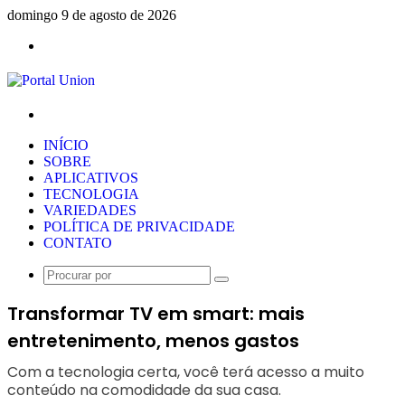
domingo 9 de agosto de 2026
Menu
Procurar
por
INÍCIO
SOBRE
APLICATIVOS
TECNOLOGIA
VARIEDADES
POLÍTICA DE PRIVACIDADE
CONTATO
Procurar
por
Transformar TV em smart: mais
entretenimento, menos gastos
Com a tecnologia certa, você terá acesso a muito
conteúdo na comodidade da sua casa.