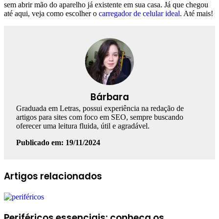
sem abrir mão do aparelho já existente em sua casa. Já que chegou
até aqui, veja como escolher o
carregador de celular ideal
. Até mais!
Bárbara
Graduada em Letras, possui experiência na redação de
artigos para sites com foco em SEO, sempre buscando
oferecer uma leitura fluida, útil e agradável.
Publicado em: 19/11/2024
Facebook
Linkedin
WhatsApp
Telegram
Artigos relacionados
Periféricos essenciais: conheça os