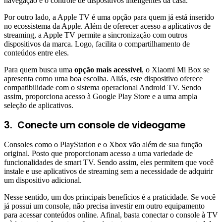
navegação e o controle de dispositivos inteligentes da casa.
Por outro lado, a Apple TV é uma opção para quem já está inserido
no ecossistema da Apple. Além de oferecer acesso a aplicativos de
streaming, a Apple TV permite a sincronização com outros
dispositivos da marca. Logo, facilita o compartilhamento de
conteúdos entre eles.
Para quem busca uma
opção mais acessível
, o Xiaomi Mi Box se
apresenta como uma boa escolha. Aliás, este dispositivo oferece
compatibilidade com o sistema operacional Android TV. Sendo
assim, proporciona acesso à Google Play Store e a uma ampla
seleção de aplicativos.
3.
Conecte um console de videogame
Consoles como o PlayStation e o Xbox vão além de sua função
original. Posto que proporcionam acesso a uma variedade de
funcionalidades de smart TV. Sendo assim, eles permitem que você
instale e use aplicativos de streaming sem a necessidade de adquirir
um dispositivo adicional.
Nesse sentido, um dos principais benefícios é a praticidade. Se você
já possui um console, não precisa investir em outro equipamento
para acessar conteúdos online. Afinal, basta conectar o console à TV