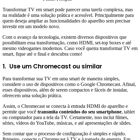
Transformar TV em smart pode parecer uma tarefa complexa, mas
na realidade é uma solução prática e acessível. Principalmente para
quem deseja ampliar as funcionalidades do aparelho sem precisar
investir em um modelo novo.
Com o avanço da tecnologia, existem diversos dispositivos que
possibilitam essa transformação, como HDMI, set-top boxes e até
mesmo videogames modernos. Caso você queira transformar TV em
smart, fique até o final e descubra como!
1.
Use um Chromecast ou similar
Para transformar sua TV em uma smart de maneira simples,
considere o uso de dispositivos como o Google Chromecast. Afinal,
esses dispositivos, além de serem compactos e fáceis de instalar,
oferecem uma solução prática.
Assim, o Chromecast se conecta à entrada HDMI do aparelho e
permite que você
transmita conteúdos do seu smartphone
, tablet
ou computador para a tela da TV. Certamente, isso inclui filmes,
séries, vídeos do YouTube, músicas, e até apresentações de slides.
Sem contar que o processo de configuração é simples e rápido.
Primeiro, conecte o Chromecast à TV e à tomada de energia. Em