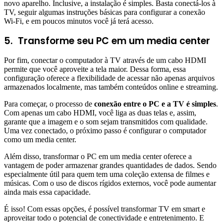
novo aparelho. Inclusive, a instalação é simples. Basta conectá-los à
TV, seguir algumas instruções básicas para configurar a conexão
Wi-Fi, e em poucos minutos você já terá acesso.
5.
Transforme seu PC em um media center
Por fim, conectar o computador à TV através de um cabo HDMI
permite que você aproveite a tela maior. Dessa forma, essa
configuração oferece a flexibilidade de acessar não apenas arquivos
armazenados localmente, mas também conteúdos online e streaming.
Para começar, o processo de
conexão entre o PC e a TV é simples
.
Com apenas um cabo HDMI, você liga as duas telas e, assim,
garante que a imagem e o som sejam transmitidos com qualidade.
Uma vez conectado, o próximo passo é configurar o computador
como um media center.
Além disso, transformar o PC em um media center oferece a
vantagem de poder armazenar grandes quantidades de dados. Sendo
especialmente útil para quem tem uma coleção extensa de filmes e
músicas. Com o uso de discos rígidos externos, você pode aumentar
ainda mais essa capacidade.
É isso! Com essas opções, é possível transformar TV em smart e
aproveitar todo o potencial de conectividade e entretenimento. E