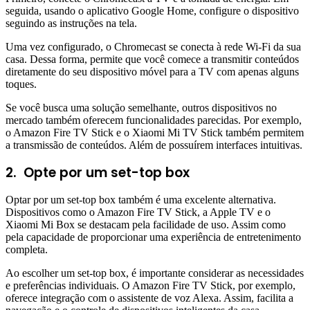
seguida, usando o aplicativo Google Home, configure o dispositivo
seguindo as instruções na tela.
Uma vez configurado, o Chromecast se conecta à rede Wi-Fi da sua
casa. Dessa forma, permite que você comece a transmitir conteúdos
diretamente do seu dispositivo móvel para a TV com apenas alguns
toques.
Se você busca uma solução semelhante, outros dispositivos no
mercado também oferecem funcionalidades parecidas. Por exemplo,
o Amazon Fire TV Stick e o Xiaomi Mi TV Stick também permitem
a transmissão de conteúdos. Além de possuírem interfaces intuitivas.
2.
Opte por um set-top box
Optar por um set-top box também é uma excelente alternativa.
Dispositivos como o Amazon Fire TV Stick, a Apple TV e o
Xiaomi Mi Box se destacam pela facilidade de uso. Assim como
pela capacidade de proporcionar uma experiência de entretenimento
completa.
Ao escolher um set-top box, é importante considerar as necessidades
e preferências individuais. O Amazon Fire TV Stick, por exemplo,
oferece integração com o assistente de voz Alexa. Assim, facilita a