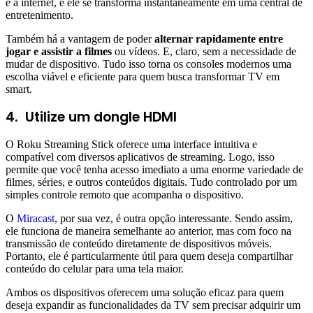
e à internet, e ele se transforma instantaneamente em uma central de
entretenimento.
Também há a vantagem de poder
alternar rapidamente entre
jogar e assistir a filmes
ou vídeos. E, claro, sem a necessidade de
mudar de dispositivo. Tudo isso torna os consoles modernos uma
escolha viável e eficiente para quem busca transformar TV em
smart.
4.
Utilize um dongle HDMI
O Roku Streaming Stick oferece uma interface intuitiva e
compatível com diversos aplicativos de streaming. Logo, isso
permite que você tenha acesso imediato a uma enorme variedade de
filmes, séries, e outros conteúdos digitais. Tudo controlado por um
simples controle remoto que acompanha o dispositivo.
O
Miracast
, por sua vez, é outra opção interessante. Sendo assim,
ele funciona de maneira semelhante ao anterior, mas com foco na
transmissão de conteúdo diretamente de dispositivos móveis.
Portanto, ele é particularmente útil para quem deseja compartilhar
conteúdo do celular para uma tela maior.
Ambos os dispositivos oferecem uma solução eficaz para quem
deseja expandir as funcionalidades da TV sem precisar adquirir um