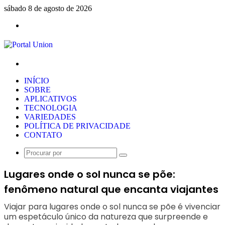
sábado 8 de agosto de 2026
Menu
Procurar
por
INÍCIO
SOBRE
APLICATIVOS
TECNOLOGIA
VARIEDADES
POLÍTICA DE PRIVACIDADE
CONTATO
Procurar
por
Lugares onde o sol nunca se põe:
fenômeno natural que encanta viajantes
Viajar para lugares onde o sol nunca se põe é vivenciar
um espetáculo único da natureza que surpreende e