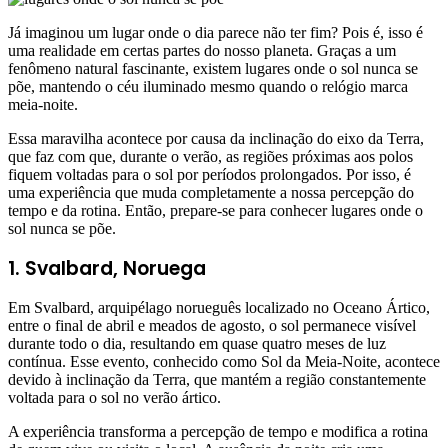
Já imaginou um lugar onde o dia parece não ter fim? Pois é, isso é
uma realidade em certas partes do nosso planeta. Graças a um
fenômeno natural fascinante, existem lugares onde o sol nunca se
põe, mantendo o céu iluminado mesmo quando o relógio marca
meia-noite.
Essa maravilha acontece por causa da inclinação do eixo da Terra,
que faz com que, durante o verão, as regiões próximas aos polos
fiquem voltadas para o sol por períodos prolongados. Por isso, é
uma experiência que muda completamente a nossa percepção do
tempo e da rotina. Então, prepare-se para conhecer lugares onde o
sol nunca se põe.
1. Svalbard, Noruega
Em Svalbard, arquipélago norueguês localizado no Oceano Ártico,
entre o final de abril e meados de agosto, o sol permanece visível
durante todo o dia, resultando em quase quatro meses de luz
contínua. Esse evento, conhecido como Sol da Meia-Noite, acontece
devido à inclinação da Terra, que mantém a região constantemente
voltada para o sol no verão ártico.
A experiência transforma a percepção de tempo e modifica a rotina