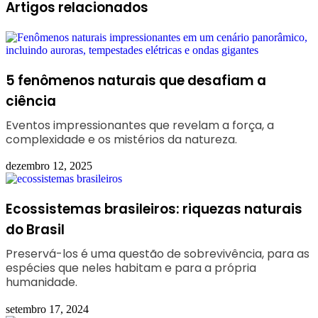
Facebook
Linkedin
WhatsApp
Telegram
Artigos relacionados
5 fenômenos naturais que desafiam a
ciência
Eventos impressionantes que revelam a força, a
complexidade e os mistérios da natureza.
dezembro 12, 2025
Ecossistemas brasileiros: riquezas naturais
do Brasil
Preservá-los é uma questão de sobrevivência, para as
espécies que neles habitam e para a própria
humanidade.
setembro 17, 2024