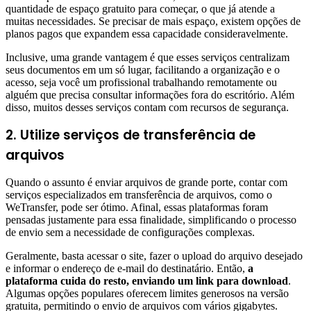
quantidade de espaço gratuito para começar, o que já atende a
muitas necessidades. Se precisar de mais espaço, existem opções de
planos pagos que expandem essa capacidade consideravelmente.
Inclusive, uma grande vantagem é que esses serviços centralizam
seus documentos em um só lugar, facilitando a organização e o
acesso, seja você um profissional trabalhando remotamente ou
alguém que precisa consultar informações fora do escritório. Além
disso, muitos desses serviços contam com recursos de segurança.
2. Utilize serviços de transferência de
arquivos
Quando o assunto é enviar arquivos de grande porte, contar com
serviços especializados em transferência de arquivos, como o
WeTransfer, pode ser ótimo. Afinal, essas plataformas foram
pensadas justamente para essa finalidade, simplificando o processo
de envio sem a necessidade de configurações complexas.
Geralmente, basta acessar o site, fazer o upload do arquivo desejado
e informar o endereço de e-mail do destinatário. Então,
a
plataforma cuida do resto, enviando um link para download
.
Algumas opções populares oferecem limites generosos na versão
gratuita, permitindo o envio de arquivos com vários gigabytes.