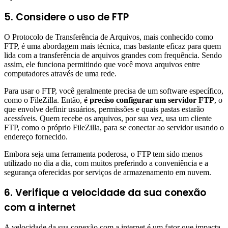
5. Considere o uso de FTP
O Protocolo de Transferência de Arquivos, mais conhecido como
FTP, é uma abordagem mais técnica, mas bastante eficaz para quem
lida com a transferência de arquivos grandes com frequência. Sendo
assim, ele funciona permitindo que você mova arquivos entre
computadores através de uma rede.
Para usar o FTP, você geralmente precisa de um software específico,
como o FileZilla. Então,
é preciso configurar um servidor FTP
, o
que envolve definir usuários, permissões e quais pastas estarão
acessíveis. Quem recebe os arquivos, por sua vez, usa um cliente
FTP, como o próprio FileZilla, para se conectar ao servidor usando o
endereço fornecido.
Embora seja uma ferramenta poderosa, o FTP tem sido menos
utilizado no dia a dia, com muitos preferindo a conveniência e a
segurança oferecidas por serviços de armazenamento em nuvem.
6. Verifique a velocidade da sua conexão
com a internet
A velocidade da sua conexão com a internet é um fator que impacta