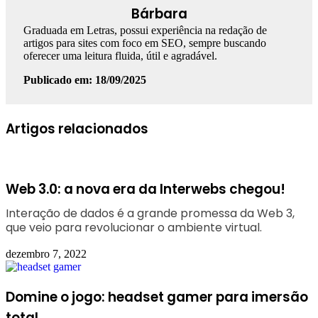
Bárbara
Graduada em Letras, possui experiência na redação de
artigos para sites com foco em SEO, sempre buscando
oferecer uma leitura fluida, útil e agradável.
Publicado em: 18/09/2025
Facebook
Linkedin
WhatsApp
Telegram
Artigos relacionados
Web 3.0: a nova era da Interwebs chegou!
Interação de dados é a grande promessa da Web 3,
que veio para revolucionar o ambiente virtual.
dezembro 7, 2022
Domine o jogo: headset gamer para imersão
total