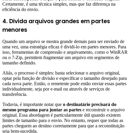
Certamente, é uma técnica simples, mas que faz diferença na
eficiência do envio.
4. Divida arquivos grandes em partes
menores
Quando um arquivo se mostra grande demais para ser enviado de
uma vez, uma estratégia eficaz é dividi-lo em partes menores. Para
isso, ferramentas de compressão e arquivamento, como o WinRAR
ou o 7-Zip, permitem fragmentar um arquivo em segmentos de
tamanho definido.
Aliás, o processo é simples: basta selecionar o arquivo original,
optar pela função de divisão e especificar o tamanho desejado para
cada nova parte. Então, o remetente pode então enviar essas partes
individualmente, seja por e-mail ou através de serviços de
transferência.
Todavia, é importante notar que
o destinatário precisará do
mesmo programa para juntar as partes
e reconstruir o arquivo
original. Essa abordagem é particularmente útil quando existem
limites de tamanho para o envio. No entanto, requer que todas as
partes cheguem ao destino corretamente para que a reconstituição
seja bem-sucedida.