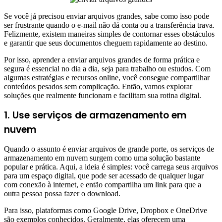
Se você já precisou enviar arquivos grandes, sabe como isso pode
ser frustrante quando o e-mail não dá conta ou a transferência trava.
Felizmente, existem maneiras simples de contornar esses obstáculos
e garantir que seus documentos cheguem rapidamente ao destino.
Por isso, aprender a enviar arquivos grandes de forma prática e
segura é essencial no dia a dia, seja para trabalho ou estudos. Com
algumas estratégias e recursos online, você consegue compartilhar
conteúdos pesados sem complicação. Então, vamos explorar
soluções que realmente funcionam e facilitam sua rotina digital.
1. Use serviços de armazenamento em
nuvem
Quando o assunto é enviar arquivos de grande porte, os serviços de
armazenamento em nuvem surgem como uma solução bastante
popular e prática. Aqui, a ideia é simples: você carrega seus arquivos
para um espaço digital, que pode ser acessado de qualquer lugar
com conexão à internet, e então compartilha um link para que a
outra pessoa possa fazer o download.
Para isso, plataformas como Google Drive, Dropbox e OneDrive
são exemplos conhecidos. Geralmente, elas oferecem uma