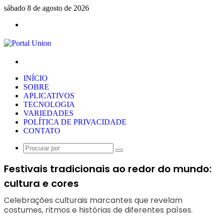
sábado 8 de agosto de 2026
Menu
Procurar
por
INÍCIO
SOBRE
APLICATIVOS
TECNOLOGIA
VARIEDADES
POLÍTICA DE PRIVACIDADE
CONTATO
Procurar
por
Festivais tradicionais ao redor do mundo:
cultura e cores
Celebrações culturais marcantes que revelam
costumes, ritmos e histórias de diferentes países.