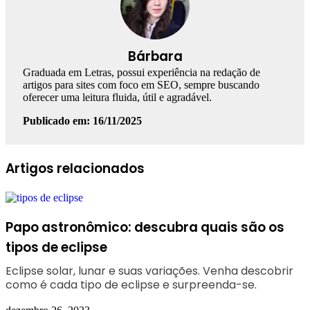
Bárbara
Graduada em Letras, possui experiência na redação de
artigos para sites com foco em SEO, sempre buscando
oferecer uma leitura fluida, útil e agradável.
Publicado em: 16/11/2025
Facebook
Linkedin
WhatsApp
Telegram
Artigos relacionados
Papo astronômico: descubra quais são os
tipos de eclipse
Eclipse solar, lunar e suas variações. Venha descobrir
como é cada tipo de eclipse e surpreenda-se.