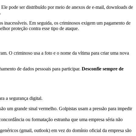
 Ele pode ser distribuído por meio de anexos de e-mail, downloads de
.
-os inacessíveis. Em seguida, os criminosos exigem um pagamento de
lhor proteção contra esse tipo de ataque.
ram. O criminoso usa a foto e o nome da vítima para criar uma nova
hamento de dados pessoais para participar.
Desconfie sempre de
ra a segurança digital.
são um grande sinal vermelho. Golpistas usam a pressão para impedir
concordância ou formatação estranha que uma empresa séria não
néricos (gmail, outlook) em vez do domínio oficial da empresa são