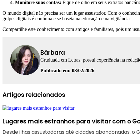
Monitore suas contas:
Fique de olho em seus extratos bancários
O mundo digital não precisa ser um lugar assustador. Com o conhecime
golpes digitais é contínua e se baseia na educação e na vigilância.
Compartilhe este conhecimento com amigos e familiares, pois um usu
Bárbara
Graduada em Letras, possui experiência na redação
Publicado em: 08/02/2026
Facebook
Linkedin
WhatsApp
Telegram
Artigos relacionados
Lugares mais estranhos para visitar com o Go
Desde ilhas assustadoras até cidades abandonadas, o G