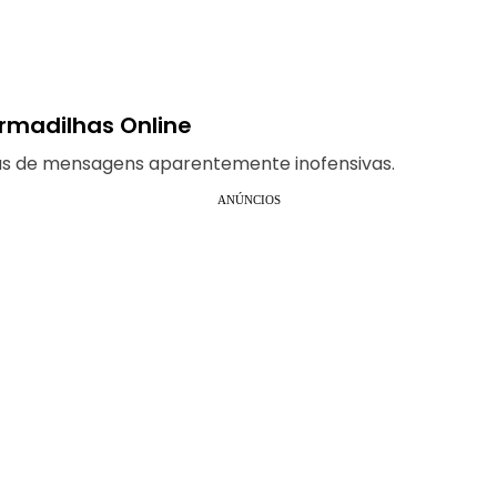
Armadilhas Online
 trás de mensagens aparentemente inofensivas.
ANÚNCIOS