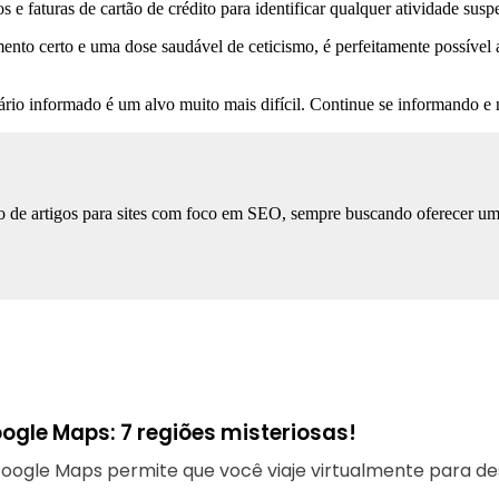
 e faturas de cartão de crédito para identificar qualquer atividade suspe
nto certo e uma dose saudável de ceticismo, é perfeitamente possível a
ário informado é um alvo muito mais difícil. Continue se informando 
 de artigos para sites com foco em SEO, sempre buscando oferecer uma l
ogle Maps: 7 regiões misteriosas!
oogle Maps permite que você viaje virtualmente para des