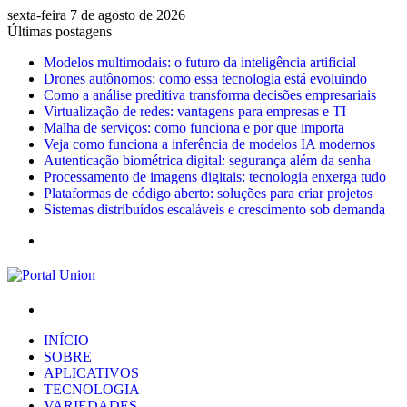
sexta-feira 7 de agosto de 2026
Últimas postagens
Modelos multimodais: o futuro da inteligência artificial
Drones autônomos: como essa tecnologia está evoluindo
Como a análise preditiva transforma decisões empresariais
Virtualização de redes: vantagens para empresas e TI
Malha de serviços: como funciona e por que importa
Veja como funciona a inferência de modelos IA modernos
Autenticação biométrica digital: segurança além da senha
Processamento de imagens digitais: tecnologia enxerga tudo
Plataformas de código aberto: soluções para criar projetos
Sistemas distribuídos escaláveis e crescimento sob demanda
Menu
Procurar
por
INÍCIO
SOBRE
APLICATIVOS
TECNOLOGIA
VARIEDADES