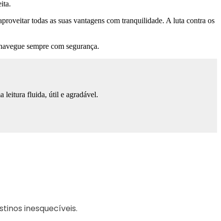
ita.
proveitar todas as suas vantagens com tranquilidade. A luta contra os
e navegue sempre com segurança.
eitura fluida, útil e agradável.
tinos inesquecíveis.