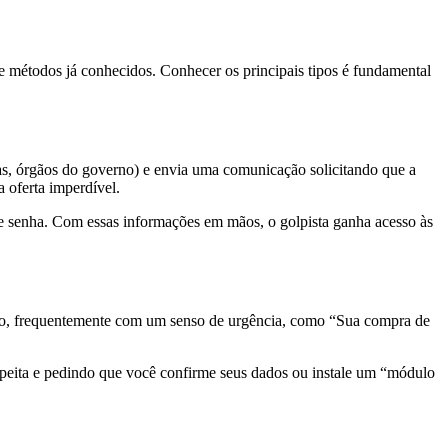
de métodos já conhecidos. Conhecer os principais tipos é fundamental
jas, órgãos do governo) e envia uma comunicação solicitando que a
 oferta imperdível.
in e senha. Com essas informações em mãos, o golpista ganha acesso às
xto, frequentemente com um senso de urgência, como “Sua compra de
speita e pedindo que você confirme seus dados ou instale um “módulo