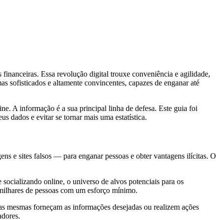
inanceiras. Essa revolução digital trouxe conveniência e agilidade,
as sofisticados e altamente convincentes, capazes de enganar até
 A informação é a sua principal linha de defesa. Este guia foi
s dados e evitar se tornar mais uma estatística.
ns e sites falsos — para enganar pessoas e obter vantagens ilícitas. O
socializando online, o universo de alvos potenciais para os
 milhares de pessoas com um esforço mínimo.
elas mesmas forneçam as informações desejadas ou realizem ações
adores.