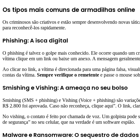
Os tipos mais comuns de armadilhas online
Os criminosos são criativos e estão sempre desenvolvendo novas tática
para reconhecê-los rapidamente.
Phishing: A isca digital
O phishing é talvez o golpe mais conhecido. Ele ocorre quando um cr
vítima clique em um link ou baixe um anexo. A mensagem geralmente 
Ao clicar no link, a vítima é direcionada para uma página falsa, visu
contas da vítima.
Sempre verifique o remetente
e passe o mouse sobre
Smishing e Vishing: A ameaça no seu bolso
Smishing (SMS + phishing) e Vishing (Voice + phishing) são variaçõ
R$ 2.800 foi aprovada. Caso não reconheça, clique aqui”. O link, clar
No vishing, o contato é feito por chamada de voz. Um golpista pode 
de segurança” no seu celular, que na verdade é um software espião.
Malware e Ransomware: O sequestro de dados