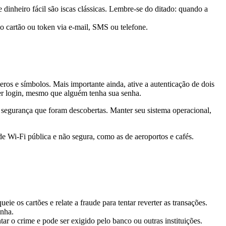
dinheiro fácil são iscas clássicas. Lembre-se do ditado: quando a
o cartão ou token via e-mail, SMS ou telefone.
os e símbolos. Mais importante ainda, ative a autenticação de dois
zer login, mesmo que alguém tenha sua senha.
 segurança que foram descobertas. Manter seu sistema operacional,
de Wi-Fi pública e não segura, como as de aeroportos e cafés.
ie os cartões e relate a fraude para tentar reverter as transações.
enha.
r o crime e pode ser exigido pelo banco ou outras instituições.