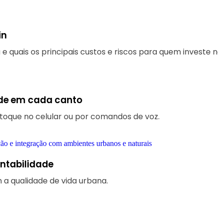
in
 quais os principais custos e riscos para quem investe n
ade em cada canto
 toque no celular ou por comandos de voz.
entabilidade
a qualidade de vida urbana.