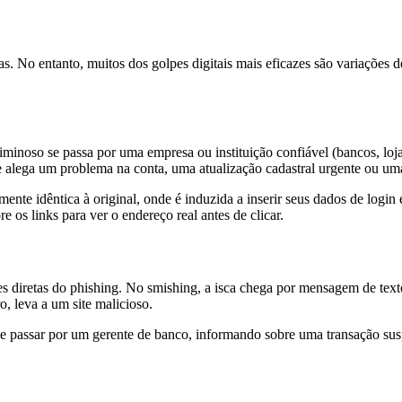
s. No entanto, muitos dos golpes digitais mais eficazes são variações 
iminoso se passa por uma empresa ou instituição confiável (bancos, lo
alega um problema na conta, uma atualização cadastral urgente ou uma
almente idêntica à original, onde é induzida a inserir seus dados de log
 os links para ver o endereço real antes de clicar.
es diretas do phishing. No smishing, a isca chega por mensagem de te
o, leva a um site malicioso.
se passar por um gerente de banco, informando sobre uma transação su