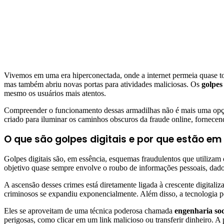
Vivemos em uma era hiperconectada, onde a internet permeia quase tod
mas também abriu novas portas para atividades maliciosas. Os
golpes 
mesmo os usuários mais atentos.
Compreender o funcionamento dessas armadilhas não é mais uma opção
criado para iluminar os caminhos obscuros da fraude online, fornecend
O que são golpes digitais e por que estão e
Golpes digitais são, em essência, esquemas fraudulentos que utilizam 
objetivo quase sempre envolve o roubo de informações pessoais, dado
A ascensão desses crimes está diretamente ligada à crescente digitali
criminosos se expandiu exponencialmente. Além disso, a tecnologia 
Eles se aproveitam de uma técnica poderosa chamada
engenharia soc
perigosas, como clicar em um link malicioso ou transferir dinheiro. A p