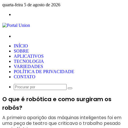
quarta-feira 5 de agosto de 2026
Menu
Procurar
por
INÍCIO
SOBRE
APLICATIVOS
TECNOLOGIA
VARIEDADES
POLÍTICA DE PRIVACIDADE
CONTATO
Procurar
por
O que é robótica e como surgiram os
robôs?
A primeira aparição das máquinas inteligentes foi em
uma peça de teatro que criticava o trabalho pesado