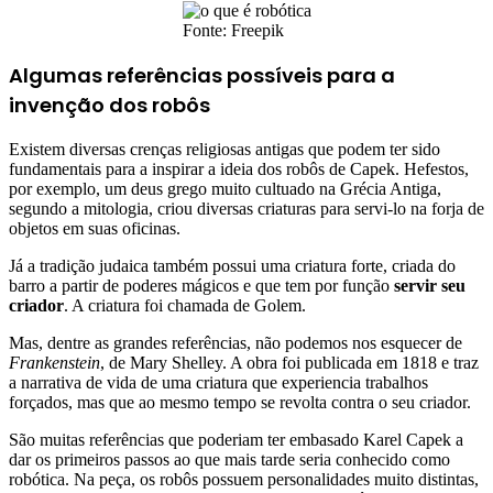
Fonte: Freepik
Algumas referências possíveis para a
invenção dos robôs
Existem diversas crenças religiosas antigas que podem ter sido
fundamentais para a inspirar a ideia dos robôs de Capek. Hefestos,
por exemplo, um deus grego muito cultuado na Grécia Antiga,
segundo a mitologia, criou diversas criaturas para servi-lo na forja de
objetos em suas oficinas.
Já a tradição judaica também possui uma criatura forte, criada do
barro a partir de poderes mágicos e que tem por função
servir seu
criador
. A criatura foi chamada de Golem.
Mas, dentre as grandes referências, não podemos nos esquecer de
Frankenstein
, de Mary Shelley. A obra foi publicada em 1818 e traz
a narrativa de vida de uma criatura que experiencia trabalhos
forçados, mas que ao mesmo tempo se revolta contra o seu criador.
São muitas referências que poderiam ter embasado Karel Capek a
dar os primeiros passos ao que mais tarde seria conhecido como
robótica. Na peça, os robôs possuem personalidades muito distintas,