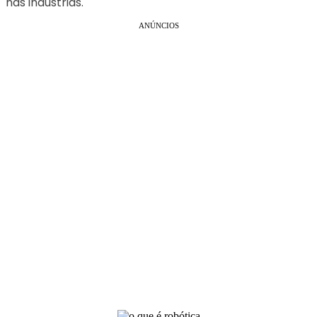
nas indústrias.
ANÚNCIOS