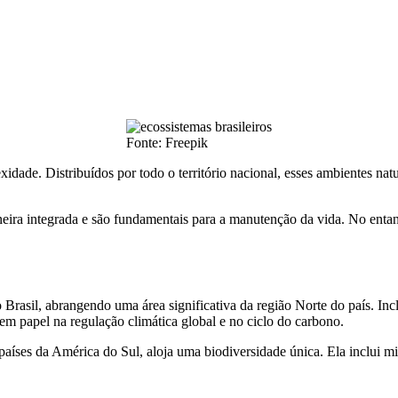
Fonte: Freepik
xidade. Distribuídos por todo o território nacional, esses ambientes na
eira integrada e são fundamentais para a manutenção da vida. No entan
Brasil, abrangendo uma área significativa da região Norte do país. I
tem papel na regulação climática global e no ciclo do carbono.
 países da América do Sul, aloja uma biodiversidade única. Ela inclui 