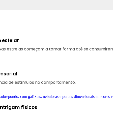
 estelar
 novas estrelas começam a tomar forma até se consumire
nsorial
ência de estímulos no comportamento.
intrigam físicos