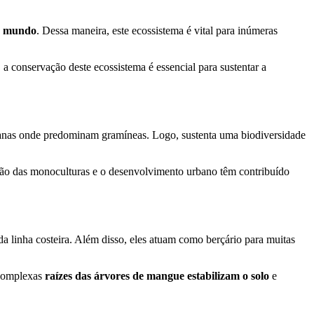
do mundo
. Dessa maneira, este ecossistema é vital para inúmeras
, a conservação deste ecossistema é essencial para sustentar a
lanas onde predominam gramíneas. Logo, sustenta uma biodiversidade
ansão das monoculturas e o desenvolvimento urbano têm contribuído
da linha costeira. Além disso, eles atuam como berçário para muitas
s complexas
raízes das árvores de mangue estabilizam o solo
e