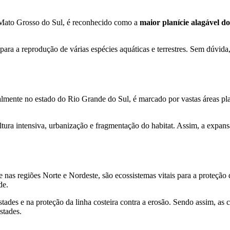
 Mato Grosso do Sul, é reconhecido como a
maior planície alagável 
 para a reprodução de várias espécies aquáticas e terrestres. Sem dúvida
almente no estado do Rio Grande do Sul, é marcado por vastas áreas p
ultura intensiva, urbanização e fragmentação do habitat. Assim, a exp
e nas regiões Norte e Nordeste, são ecossistemas vitais para a proteção 
de.
stades e na proteção da linha costeira contra a erosão. Sendo assim, a
stades.