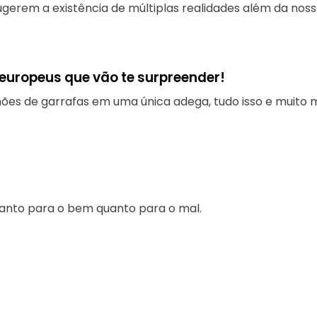
gerem a existência de múltiplas realidades além da nossa,
 europeus que vão te surpreender!
hões de garrafas em uma única adega, tudo isso e muito m
tanto para o bem quanto para o mal.