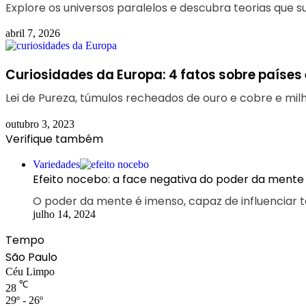
Explore os universos paralelos e descubra teorias que su
abril 7, 2026
Curiosidades da Europa: 4 fatos sobre países
Lei de Pureza, túmulos recheados de ouro e cobre e mil
outubro 3, 2023
Verifique também
Fechar
Variedades
Efeito nocebo: a face negativa do poder da mente
O poder da mente é imenso, capaz de influenciar 
julho 14, 2024
Tempo
São Paulo
Céu Limpo
℃
28
29º - 26º