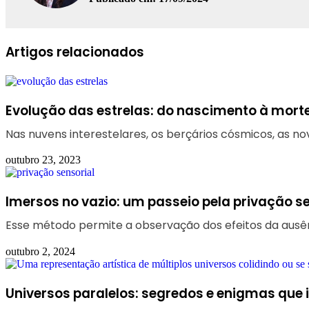
Facebook
Linkedin
WhatsApp
Telegram
Artigos relacionados
Evolução das estrelas: do nascimento à morte
Nas nuvens interestelares, os berçários cósmicos, as
outubro 23, 2023
Imersos no vazio: um passeio pela privação se
Esse método permite a observação dos efeitos da aus
outubro 2, 2024
Universos paralelos: segredos e enigmas que 