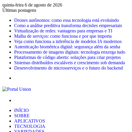
quinta-feira 6 de agosto de 2026
Últimas postagens
Drones autônomos: como essa tecnologia está evoluindo
Como a análise preditiva transforma decisões empresariais
Virtualização de redes: vantagens para empresas e TI
Malha de serviços: como funciona e por que importa
Veja como funciona a inferência de modelos IA modernos
Autenticação biométrica digital: segurança além da senha
Processamento de imagens digitais: tecnologia enxerga tudo
Plataformas de código aberto: soluções para criar projetos
Sistemas distribuídos escaláveis e crescimento sob demanda
Desenvolvimento de microsserviços e o futuro do backend
Menu
Procurar
por
INÍCIO
SOBRE
APLICATIVOS
TECNOLOGIA
VARIEDADES