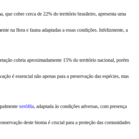
ma, que cobre cerca de 22% do território brasileiro, apresenta uma
nte na flora e fauna adaptadas a essas condições. Infelizmente, a
vegetação cobria aproximadamente 15% do território nacional, porém
vação é essencial não apenas para a preservação das espécies, mas
cipalmente
xerófila
, adaptada às condições adversas, com presença
 conservação deste bioma é crucial para a proteção das comunidades