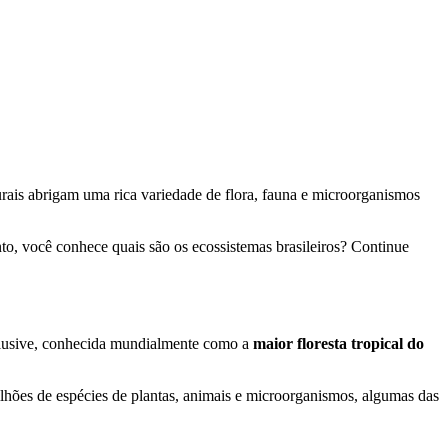
turais abrigam uma rica variedade de flora, fauna e microorganismos
to, você conhece quais são os ecossistemas brasileiros? Continue
nclusive, conhecida mundialmente como a
maior floresta tropical do
milhões de espécies de plantas, animais e microorganismos, algumas das