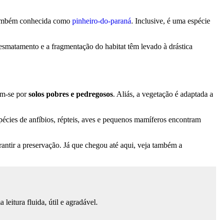
, também conhecida como
pinheiro-do-paraná
. Inclusive, é uma espécie
 desmatamento e a fragmentação do habitat têm levado à drástica
am-se por
solos pobres e pedregosos
. Aliás, a vegetação é adaptada a
pécies de anfíbios, répteis, aves e pequenos mamíferos encontram
arantir a preservação. Já que chegou até aqui, veja também a
eitura fluida, útil e agradável.