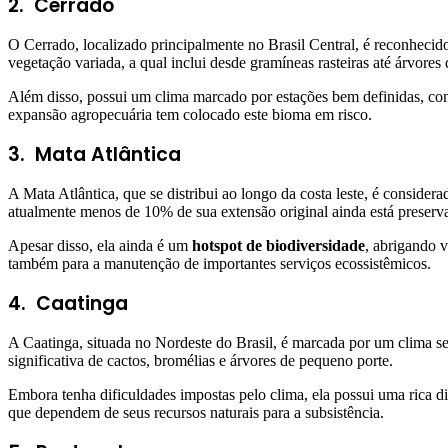
2.
Cerrado
O Cerrado, localizado principalmente no Brasil Central, é reconheci
vegetação variada, a qual inclui desde gramíneas rasteiras até árvores
Além disso, possui um clima marcado por estações bem definidas, com 
expansão agropecuária tem colocado este bioma em risco.
3.
Mata Atlântica
A Mata Atlântica, que se distribui ao longo da costa leste, é conside
atualmente menos de 10% de sua extensão original ainda está preserv
Apesar disso, ela ainda é um
hotspot de biodiversidade
, abrigando 
também para a manutenção de importantes serviços ecossistêmicos.
4.
Caatinga
A Caatinga, situada no Nordeste do Brasil, é marcada por um clima 
significativa de cactos, bromélias e árvores de pequeno porte.
Embora tenha dificuldades impostas pelo clima, ela possui uma rica d
que dependem de seus recursos naturais para a subsistência.