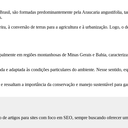
o Brasil, são formadas predominantemente pela Araucaria angustifolia
s.
eira, à conversão de terras para a agricultura e à urbanização. Logo, o
cipalmente em regiões montanhosas de Minas Gerais e Bahia, caracteriz
da e adaptada às condições particulares do ambiente. Nesse sentido, es
ís e ressaltam a importância da conservação e manejo sustentável para g
 de artigos para sites com foco em SEO, sempre buscando oferecer uma l