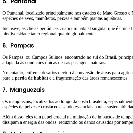
5.
Pantanal
O Pantanal, localizado principalmente nos estados de Mato Grosso e
espécies de aves, mamíferos, peixes e também plantas aquáticas.
Inclusive, as cheias periódicas criam um habitat singular que é crucial
biodiversidade tanto regional quanto globalmente.
6.
Pampas
Os Pampas, ou Campos Sulinos, encontrado no sul do Brasil, princip
adaptada às condições únicas dessas pastagens naturais.
No entanto, enfrenta desafios devido à conversão de áreas para agric
para a
perda de habitat
e a fragmentação das áreas remanescentes.
7.
Manguezais
Os manguezais, localizados ao longo da costa brasileira, especialment
espécies de peixes e crustáceos, sendo essenciais para a sustentabilida
Além disso, eles têm papel crucial na mitigação de impactos de tempe
dissipam a energia das ondas, reduzindo os danos causados por tempe