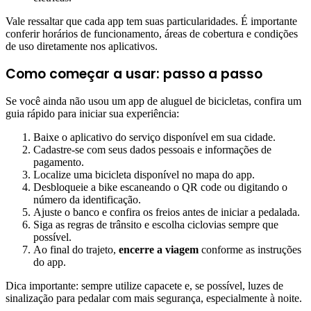
Vale ressaltar que cada app tem suas particularidades. É importante
conferir horários de funcionamento, áreas de cobertura e condições
de uso diretamente nos aplicativos.
Como começar a usar: passo a passo
Se você ainda não usou um app de aluguel de bicicletas, confira um
guia rápido para iniciar sua experiência:
Baixe o aplicativo do serviço disponível em sua cidade.
Cadastre-se com seus dados pessoais e informações de
pagamento.
Localize uma bicicleta disponível no mapa do app.
Desbloqueie a bike escaneando o QR code ou digitando o
número da identificação.
Ajuste o banco e confira os freios antes de iniciar a pedalada.
Siga as regras de trânsito e escolha ciclovias sempre que
possível.
Ao final do trajeto,
encerre a viagem
conforme as instruções
do app.
Dica importante: sempre utilize capacete e, se possível, luzes de
sinalização para pedalar com mais segurança, especialmente à noite.