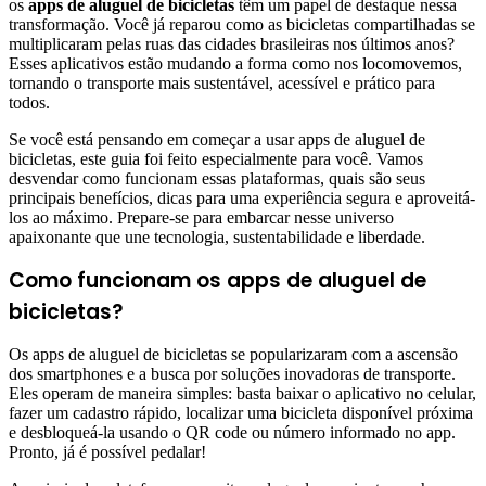
os
apps de aluguel de bicicletas
têm um papel de destaque nessa
transformação. Você já reparou como as bicicletas compartilhadas se
multiplicaram pelas ruas das cidades brasileiras nos últimos anos?
Esses aplicativos estão mudando a forma como nos locomovemos,
tornando o transporte mais sustentável, acessível e prático para
todos.
Se você está pensando em começar a usar apps de aluguel de
bicicletas, este guia foi feito especialmente para você. Vamos
desvendar como funcionam essas plataformas, quais são seus
principais benefícios, dicas para uma experiência segura e aproveitá-
los ao máximo. Prepare-se para embarcar nesse universo
apaixonante que une tecnologia, sustentabilidade e liberdade.
Como funcionam os apps de aluguel de
bicicletas?
Os apps de aluguel de bicicletas se popularizaram com a ascensão
dos smartphones e a busca por soluções inovadoras de transporte.
Eles operam de maneira simples: basta baixar o aplicativo no celular,
fazer um cadastro rápido, localizar uma bicicleta disponível próxima
e desbloqueá-la usando o QR code ou número informado no app.
Pronto, já é possível pedalar!