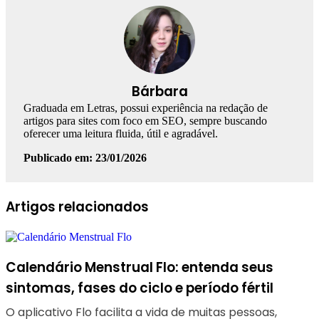
Bárbara
Graduada em Letras, possui experiência na redação de
artigos para sites com foco em SEO, sempre buscando
oferecer uma leitura fluida, útil e agradável.
Publicado em: 23/01/2026
Facebook
Linkedin
WhatsApp
Telegram
Artigos relacionados
Calendário Menstrual Flo: entenda seus
sintomas, fases do ciclo e período fértil
O aplicativo Flo facilita a vida de muitas pessoas,