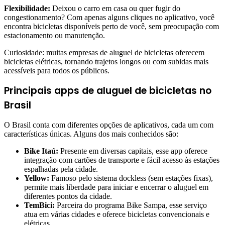
Flexibilidade:
Deixou o carro em casa ou quer fugir do
congestionamento? Com apenas alguns cliques no aplicativo, você
encontra bicicletas disponíveis perto de você, sem preocupação com
estacionamento ou manutenção.
Curiosidade: muitas empresas de aluguel de bicicletas oferecem
bicicletas elétricas, tornando trajetos longos ou com subidas mais
acessíveis para todos os públicos.
Principais apps de aluguel de bicicletas no
Brasil
O Brasil conta com diferentes opções de aplicativos, cada um com
características únicas. Alguns dos mais conhecidos são:
Bike Itaú:
Presente em diversas capitais, esse app oferece
integração com cartões de transporte e fácil acesso às estações
espalhadas pela cidade.
Yellow:
Famoso pelo sistema dockless (sem estações fixas),
permite mais liberdade para iniciar e encerrar o aluguel em
diferentes pontos da cidade.
TemBici:
Parceira do programa Bike Sampa, esse serviço
atua em várias cidades e oferece bicicletas convencionais e
elétricas.