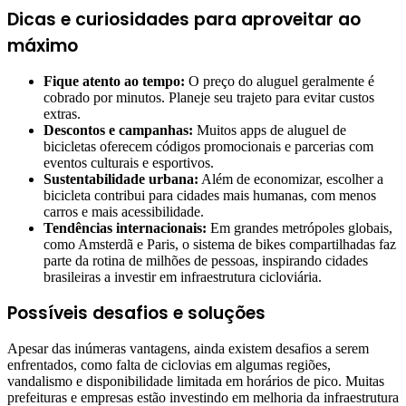
Dicas e curiosidades para aproveitar ao
máximo
Fique atento ao tempo:
O preço do aluguel geralmente é
cobrado por minutos. Planeje seu trajeto para evitar custos
extras.
Descontos e campanhas:
Muitos apps de aluguel de
bicicletas oferecem códigos promocionais e parcerias com
eventos culturais e esportivos.
Sustentabilidade urbana:
Além de economizar, escolher a
bicicleta contribui para cidades mais humanas, com menos
carros e mais acessibilidade.
Tendências internacionais:
Em grandes metrópoles globais,
como Amsterdã e Paris, o sistema de bikes compartilhadas faz
parte da rotina de milhões de pessoas, inspirando cidades
brasileiras a investir em infraestrutura cicloviária.
Possíveis desafios e soluções
Apesar das inúmeras vantagens, ainda existem desafios a serem
enfrentados, como falta de ciclovias em algumas regiões,
vandalismo e disponibilidade limitada em horários de pico. Muitas
prefeituras e empresas estão investindo em melhoria da infraestrutura