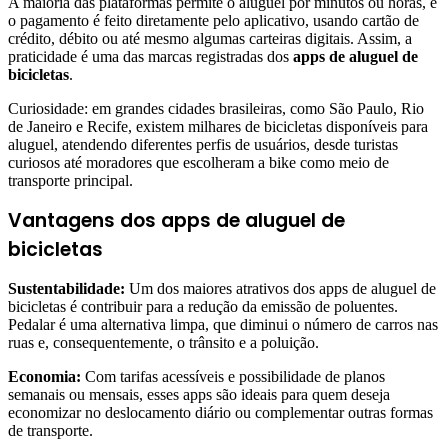
A maioria das plataformas permite o aluguel por minutos ou horas, e
o pagamento é feito diretamente pelo aplicativo, usando cartão de
crédito, débito ou até mesmo algumas carteiras digitais. Assim, a
praticidade é uma das marcas registradas dos
apps de aluguel de
bicicletas
.
Curiosidade: em grandes cidades brasileiras, como São Paulo, Rio
de Janeiro e Recife, existem milhares de bicicletas disponíveis para
aluguel, atendendo diferentes perfis de usuários, desde turistas
curiosos até moradores que escolheram a bike como meio de
transporte principal.
Vantagens dos apps de aluguel de
bicicletas
Sustentabilidade:
Um dos maiores atrativos dos apps de aluguel de
bicicletas é contribuir para a redução da emissão de poluentes.
Pedalar é uma alternativa limpa, que diminui o número de carros nas
ruas e, consequentemente, o trânsito e a poluição.
Economia:
Com tarifas acessíveis e possibilidade de planos
semanais ou mensais, esses apps são ideais para quem deseja
economizar no deslocamento diário ou complementar outras formas
de transporte.