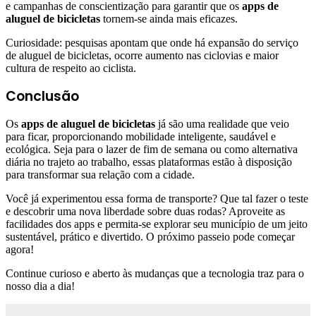
e campanhas de conscientização para garantir que os
apps de
aluguel de bicicletas
tornem-se ainda mais eficazes.
Curiosidade: pesquisas apontam que onde há expansão do serviço
de aluguel de bicicletas, ocorre aumento nas ciclovias e maior
cultura de respeito ao ciclista.
Conclusão
Os
apps de aluguel de bicicletas
já são uma realidade que veio
para ficar, proporcionando mobilidade inteligente, saudável e
ecológica. Seja para o lazer de fim de semana ou como alternativa
diária no trajeto ao trabalho, essas plataformas estão à disposição
para transformar sua relação com a cidade.
Você já experimentou essa forma de transporte? Que tal fazer o teste
e descobrir uma nova liberdade sobre duas rodas? Aproveite as
facilidades dos apps e permita-se explorar seu município de um jeito
sustentável, prático e divertido. O próximo passeio pode começar
agora!
Continue curioso e aberto às mudanças que a tecnologia traz para o
nosso dia a dia!