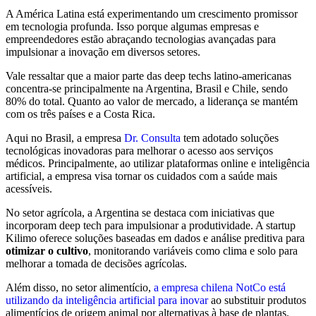
A América Latina está experimentando um crescimento promissor
em tecnologia profunda. Isso porque algumas empresas e
empreendedores estão abraçando tecnologias avançadas para
impulsionar a inovação em diversos setores.
Vale ressaltar que a maior parte das deep techs latino-americanas
concentra-se principalmente na Argentina, Brasil e Chile, sendo
80% do total. Quanto ao valor de mercado, a liderança se mantém
com os três países e a Costa Rica.
Aqui no Brasil, a empresa
Dr. Consulta
tem adotado soluções
tecnológicas inovadoras para melhorar o acesso aos serviços
médicos. Principalmente, ao utilizar plataformas online e inteligência
artificial, a empresa visa tornar os cuidados com a saúde mais
acessíveis.
No setor agrícola, a Argentina se destaca com iniciativas que
incorporam deep tech para impulsionar a produtividade. A startup
Kilimo oferece soluções baseadas em dados e análise preditiva para
otimizar o cultivo
, monitorando variáveis como clima e solo para
melhorar a tomada de decisões agrícolas.
Além disso, no setor alimentício,
a empresa chilena NotCo está
utilizando da inteligência artificial para inovar
ao substituir produtos
alimentícios de origem animal por alternativas à base de plantas.