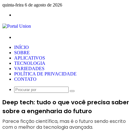
quinta-feira 6 de agosto de 2026
Menu
Procurar
por
INÍCIO
SOBRE
APLICATIVOS
TECNOLOGIA
VARIEDADES
POLÍTICA DE PRIVACIDADE
CONTATO
Procurar
por
Deep tech: tudo o que você precisa saber
sobre a engenharia do futuro
Parece ficção científica, mas é o futuro sendo escrito
com o melhor da tecnologia avançada.