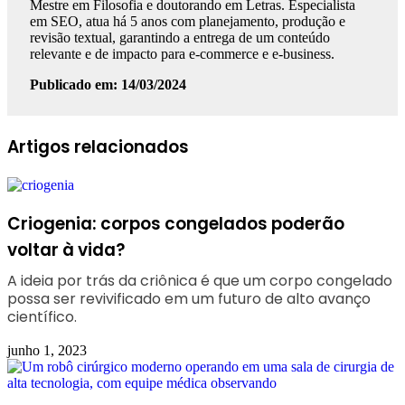
Mestre em Filosofia e doutorando em Letras. Especialista
em SEO, atua há 5 anos com planejamento, produção e
revisão textual, garantindo a entrega de um conteúdo
relevante e de impacto para e-commerce e e-business.
Publicado em: 14/03/2024
Facebook
Linkedin
WhatsApp
Telegram
Artigos relacionados
Criogenia: corpos congelados poderão
voltar à vida?
A ideia por trás da criônica é que um corpo congelado
possa ser revivificado em um futuro de alto avanço
científico.
junho 1, 2023