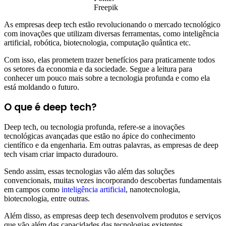
Freepik
As empresas deep tech estão revolucionando o mercado tecnológico
com inovações que utilizam diversas ferramentas, como inteligência
artificial, robótica, biotecnologia, computação quântica etc.
Com isso, elas prometem trazer benefícios para praticamente todos
os setores da economia e da sociedade. Segue a leitura para
conhecer um pouco mais sobre a tecnologia profunda e como ela
está moldando o futuro.
O que é deep tech?
Deep tech, ou tecnologia profunda, refere-se a inovações
tecnológicas avançadas que estão no ápice do conhecimento
científico e da engenharia. Em outras palavras, as empresas de deep
tech visam criar impacto duradouro.
Sendo assim, essas tecnologias vão além das soluções
convencionais, muitas vezes incorporando descobertas fundamentais
em campos como
inteligência artificial
, nanotecnologia,
biotecnologia, entre outras.
Além disso, as empresas deep tech desenvolvem produtos e serviços
que vão além das capacidades das tecnologias existentes.