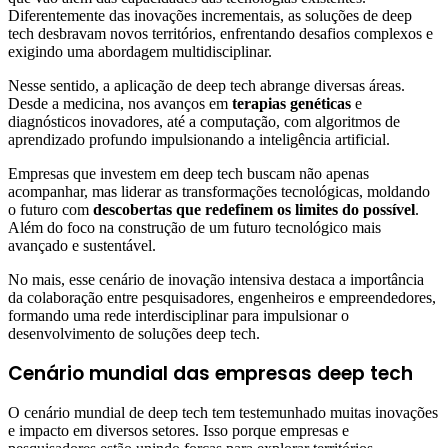
Diferentemente das inovações incrementais, as soluções de deep
tech desbravam novos territórios, enfrentando desafios complexos e
exigindo uma abordagem multidisciplinar.
Nesse sentido, a aplicação de deep tech abrange diversas áreas.
Desde a medicina, nos avanços em
terapias genéticas
e
diagnósticos inovadores, até a computação, com algoritmos de
aprendizado profundo impulsionando a inteligência artificial.
Empresas que investem em deep tech buscam não apenas
acompanhar, mas liderar as transformações tecnológicas, moldando
o futuro com
descobertas que redefinem os limites do possível
.
Além do foco na construção de um futuro tecnológico mais
avançado e sustentável.
No mais, esse cenário de inovação intensiva destaca a importância
da colaboração entre pesquisadores, engenheiros e empreendedores,
formando uma rede interdisciplinar para impulsionar o
desenvolvimento de soluções deep tech.
Cenário mundial das empresas deep tech
O cenário mundial de deep tech tem testemunhado muitas inovações
e impacto em diversos setores. Isso porque empresas e