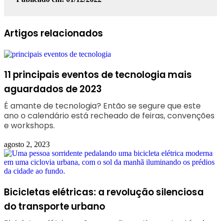
Facebook
Linkedin
WhatsApp
Telegram
Artigos relacionados
11 principais eventos de tecnologia mais
aguardados de 2023
É amante de tecnologia? Então se segure que este
ano o calendário está recheado de feiras, convenções
e workshops.
agosto 2, 2023
Bicicletas elétricas: a revolução silenciosa
do transporte urbano