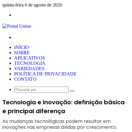
quinta-feira 6 de agosto de 2026
Menu
Procurar
por
INÍCIO
SOBRE
APLICATIVOS
TECNOLOGIA
VARIEDADES
POLÍTICA DE PRIVACIDADE
CONTATO
Procurar
por
Tecnologia e inovação: definição básica
e principal diferença
As mudanças tecnológicas podem resultar em
inovações nas empresas ávidas por crescimento.