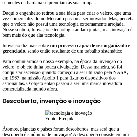
sementes da bardana se prendiam às suas roupas.
Daqui o engenheiro retirou a sua ideia para criar o velcro, que uma
vez comercializado no Mercado passou a ser inovador. Mas, perceba
que o velcro não possui uma tecnologia extremamente arrojada.
Nesse sentido, Inovação e tecnologia andam juntas, mas inovação é
bem mais do que alta tecnologia.
Inovação diz mais sobre
um processo capaz de ser organizado e
gerenciado
, sendo então resultante de um trabalho sistemático.
Para continuarmos o nosso exemplo, na época da invenção do
velcro, o objeto tinha pouca divulgação. Dessa maneira, só foi
conquistar ascensão quando começou a ser utilizado pela NASA,
em 1967, na missão Apollo 1 para fixar os dispositivos dos
astronautas. O objeto então passou a ser uma marca inovadora
comercializada mundo afora.
Descoberta, invenção e inovação
Fonte: Freepik
Átomos, planetas e países foram descobertos, mas será que a
descoberta é sinônimo de inovação? A descoberta consiste em um