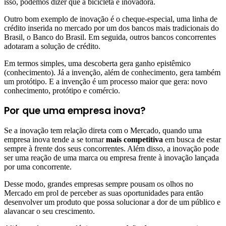
isso, podemos dizer que a bicicleta é inovadora.
Outro bom exemplo de inovação é o cheque-especial, uma linha de
crédito inserida no mercado por um dos bancos mais tradicionais do
Brasil, o Banco do Brasil. Em seguida, outros bancos concorrentes
adotaram a solução de crédito.
Em termos simples, uma descoberta gera ganho epistêmico
(conhecimento). Já a invenção, além de conhecimento, gera também
um protótipo. E a invenção é um processo maior que gera: novo
conhecimento, protótipo e comércio.
Por que uma empresa inova?
Se a inovação tem relação direta com o Mercado, quando uma
empresa inova tende a se tornar
mais competitiva
em busca de estar
sempre à frente dos seus concorrentes. Além disso, a inovação pode
ser uma reação de uma marca ou empresa frente à inovação lançada
por uma concorrente.
Desse modo, grandes empresas sempre pousam os olhos no
Mercado em prol de perceber as suas oportunidades para então
desenvolver um produto que possa solucionar a dor de um público e
alavancar o seu crescimento.