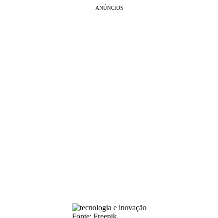
ANÚNCIOS
Fonte: Freepik