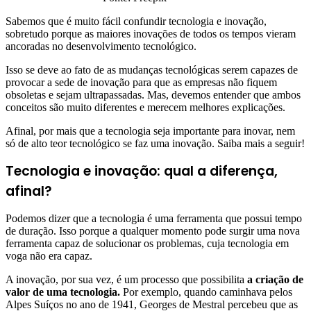
Sabemos que é muito fácil confundir tecnologia e inovação,
sobretudo porque as maiores inovações de todos os tempos vieram
ancoradas no desenvolvimento tecnológico.
Isso se deve ao fato de as mudanças tecnológicas serem capazes de
provocar a sede de inovação para que as empresas não fiquem
obsoletas e sejam ultrapassadas. Mas, devemos entender que ambos
conceitos são muito diferentes e merecem melhores explicações.
Afinal, por mais que a tecnologia seja importante para inovar, nem
só de alto teor tecnológico se faz uma inovação. Saiba mais a seguir!
Tecnologia e inovação: qual a diferença,
afinal?
Podemos dizer que a tecnologia é uma ferramenta que possui tempo
de duração. Isso porque a qualquer momento pode surgir uma nova
ferramenta capaz de solucionar os problemas, cuja tecnologia em
voga não era capaz.
A inovação, por sua vez, é um processo que possibilita
a criação de
valor de uma tecnologia.
Por exemplo, quando caminhava pelos
Alpes Suíços no ano de 1941, Georges de Mestral percebeu que as