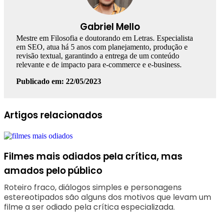
Gabriel Mello
Mestre em Filosofia e doutorando em Letras. Especialista
em SEO, atua há 5 anos com planejamento, produção e
revisão textual, garantindo a entrega de um conteúdo
relevante e de impacto para e-commerce e e-business.
Publicado em: 22/05/2023
Facebook
Linkedin
WhatsApp
Telegram
Artigos relacionados
Filmes mais odiados pela crítica, mas
amados pelo público
Roteiro fraco, diálogos simples e personagens
estereotipados são alguns dos motivos que levam um
filme a ser odiado pela crítica especializada.