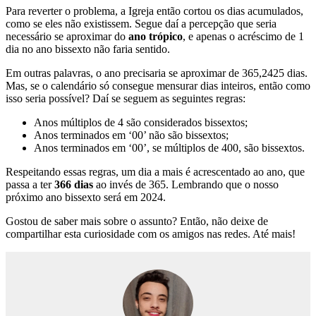
Para reverter o problema, a Igreja então cortou os dias acumulados,
como se eles não existissem. Segue daí a percepção que seria
necessário se aproximar do
ano trópico
, e apenas o acréscimo de 1
dia no ano bissexto não faria sentido.
Em outras palavras, o ano precisaria se aproximar de 365,2425 dias.
Mas, se o calendário só consegue mensurar dias inteiros, então como
isso seria possível? Daí se seguem as seguintes regras:
Anos múltiplos de 4 são considerados bissextos;
Anos terminados em ‘00’ não são bissextos;
Anos terminados em ‘00’, se múltiplos de 400, são bissextos.
Respeitando essas regras, um dia a mais é acrescentado ao ano, que
passa a ter
366 dias
ao invés de 365. Lembrando que o nosso
próximo ano bissexto será em 2024.
Gostou de saber mais sobre o assunto? Então, não deixe de
compartilhar esta curiosidade com os amigos nas redes. Até mais!