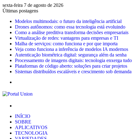
sexta-feira 7 de agosto de 2026
Últimas postagens
Modelos multimodais: o futuro da inteligência artificial
Drones autônomos: como essa tecnologia está evoluindo
Como a análise preditiva transforma decisões empresariais
Virtualização de redes: vantagens para empresas e TI
Malha de serviços: como funciona e por que importa
Veja como funciona a inferência de modelos IA modernos
Autenticação biométrica digital: segurança além da senha
Processamento de imagens digitais: tecnologia enxerga tudo
Plataformas de código aberto: soluções para criar projetos
Sistemas distribuídos escaláveis e crescimento sob demanda
Menu
Procurar
por
INÍCIO
SOBRE
APLICATIVOS
TECNOLOGIA
VARIEDADES