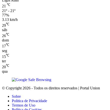
Light Rain
℃
21
21º - 21º
77%
3.13 km/h
℃
29
sáb
℃
26
dom
℃
17
seg
℃
15
ter
℃
20
qua
© Copyright 2026 - Todos os direitos reservados | Portal Union
Sobre
Politica de Privacidade
Termos de Uso
Política de Cookies