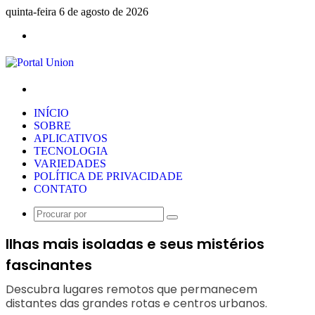
quinta-feira 6 de agosto de 2026
Menu
Procurar
por
INÍCIO
SOBRE
APLICATIVOS
TECNOLOGIA
VARIEDADES
POLÍTICA DE PRIVACIDADE
CONTATO
Procurar
por
Ilhas mais isoladas e seus mistérios
fascinantes
Descubra lugares remotos que permanecem
distantes das grandes rotas e centros urbanos.