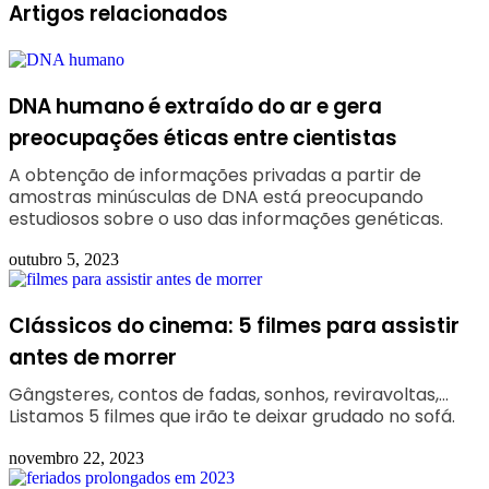
Facebook
Linkedin
WhatsApp
Telegram
Artigos relacionados
DNA humano é extraído do ar e gera
preocupações éticas entre cientistas
A obtenção de informações privadas a partir de
amostras minúsculas de DNA está preocupando
estudiosos sobre o uso das informações genéticas.
outubro 5, 2023
Clássicos do cinema: 5 filmes para assistir
antes de morrer
Gângsteres, contos de fadas, sonhos, reviravoltas,...
Listamos 5 filmes que irão te deixar grudado no sofá.
novembro 22, 2023