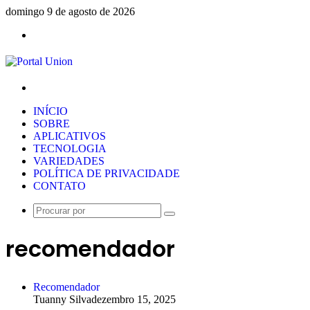
domingo 9 de agosto de 2026
Menu
Procurar
por
INÍCIO
SOBRE
APLICATIVOS
TECNOLOGIA
VARIEDADES
POLÍTICA DE PRIVACIDADE
CONTATO
Procurar
por
recomendador
Recomendador
Tuanny Silva
dezembro 15, 2025